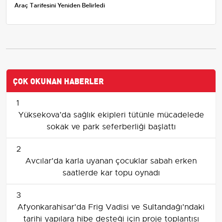
Araç Tarifesini Yeniden Belirledi
ÇOK OKUNAN HABERLER
1
Yüksekova’da sağlık ekipleri tütünle mücadelede
sokak ve park seferberliği başlattı
2
Avcılar'da karla uyanan çocuklar sabah erken
saatlerde kar topu oynadı
3
Afyonkarahisar'da Frig Vadisi ve Sultandağı'ndaki
tarihi yapılara hibe desteği için proje toplantısı