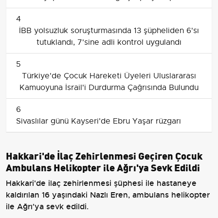
4
İBB yolsuzluk soruşturmasında 13 şüpheliden 6'sı
tutuklandı, 7'sine adli kontrol uygulandı
5
Türkiye'de Çocuk Hareketi Üyeleri Uluslararası
Kamuoyuna İsrail'i Durdurma Çağrısında Bulundu
6
Sivaslılar günü Kayseri'de Ebru Yaşar rüzgarı
Hakkari'de İlaç Zehirlenmesi Geçiren Çocuk
Ambulans Helikopter ile Ağrı'ya Sevk Edildi
Hakkari'de ilaç zehirlenmesi şüphesi ile hastaneye
kaldırılan 16 yaşındaki Nazlı Eren, ambulans helikopter
ile Ağrı'ya sevk edildi.