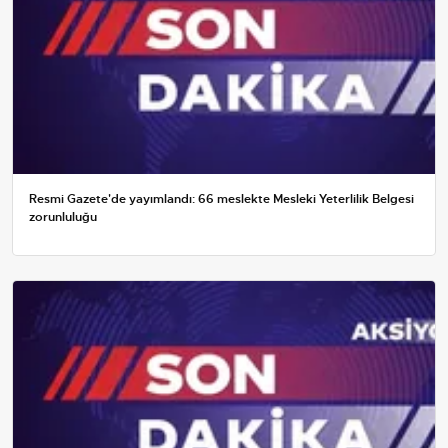
Resmi Gazete'de yayımlandı: 66 meslekte Mesleki Yeterlilik Belgesi
zorunluluğu