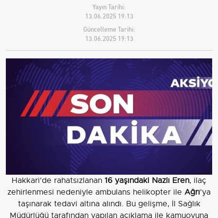
Yayın Tarihi:
13.06.2025 19:13
Güncelleme Tarihi:
13.06.2025 19:13
Hakkari'de rahatsızlanan
16 yaşındaki Nazlı Eren
, ilaç
zehirlenmesi nedeniyle ambulans helikopter ile
Ağrı
'ya
taşınarak tedavi altına alındı. Bu gelişme, İl Sağlık
Müdürlüğü tarafından yapılan açıklama ile kamuoyuna