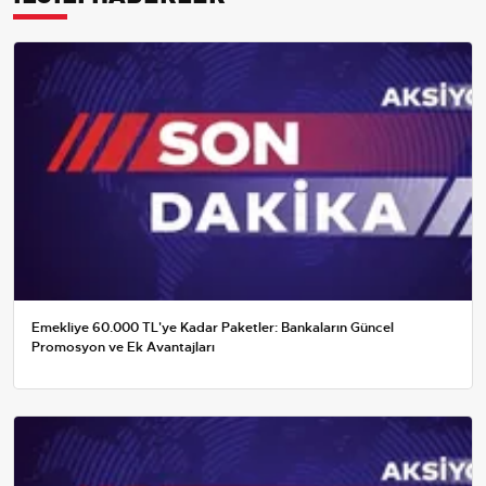
Emekliye 60.000 TL'ye Kadar Paketler: Bankaların Güncel
Promosyon ve Ek Avantajları