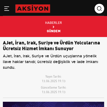
HABERLER
GÜNDEM
AJet, İran, Irak, Suriye ve Ürdün Yolcularına
Ücretsiz Hizmet İmkanı Sunuyor
AJet, İran, Irak, Suriye ve Ürdün uçuşlarına yönelik
ilave haklar tanıdı; ücretsiz değişiklik ve iade imkanı
sundu.
Yayın Tarihi:
13.06.2025 19:13
Güncelleme Tarihi:
13.06.2025 19:13