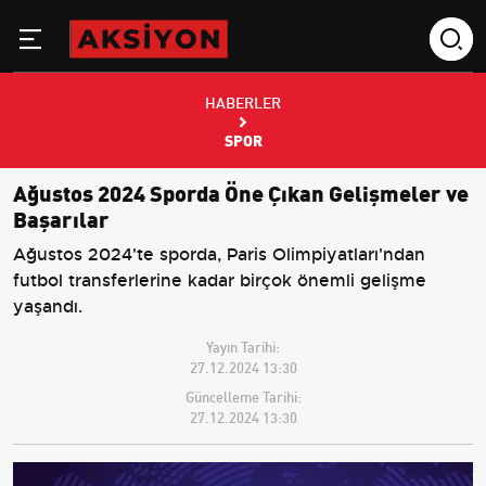
HABERLER
SPOR
Ağustos 2024 Sporda Öne Çıkan Gelişmeler ve
Başarılar
Ağustos 2024'te sporda, Paris Olimpiyatları'ndan
futbol transferlerine kadar birçok önemli gelişme
yaşandı.
Yayın Tarihi:
27.12.2024 13:30
Güncelleme Tarihi:
27.12.2024 13:30