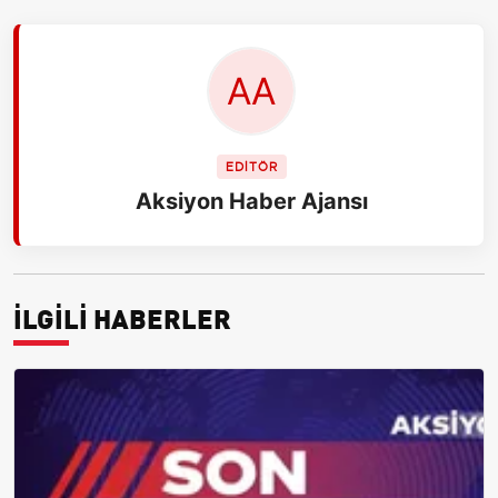
EDİTÖR
Aksiyon Haber Ajansı
İLGİLİ HABERLER