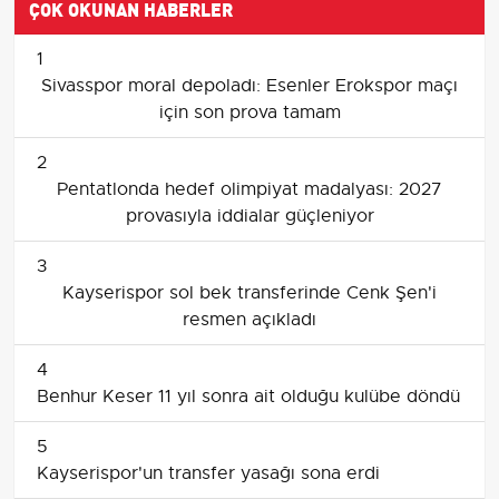
ÇOK OKUNAN HABERLER
1
Sivasspor moral depoladı: Esenler Erokspor maçı
için son prova tamam
2
Pentatlonda hedef olimpiyat madalyası: 2027
provasıyla iddialar güçleniyor
3
Kayserispor sol bek transferinde Cenk Şen'i
resmen açıkladı
4
Benhur Keser 11 yıl sonra ait olduğu kulübe döndü
5
Kayserispor'un transfer yasağı sona erdi