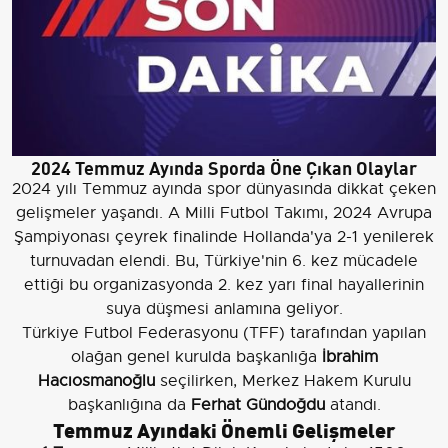
2024 Temmuz Ayında Sporda Öne Çıkan Olaylar
2024 yılı Temmuz ayında spor dünyasında dikkat çeken
gelişmeler yaşandı. A Milli Futbol Takımı, 2024 Avrupa
Şampiyonası çeyrek finalinde Hollanda'ya 2-1 yenilerek
turnuvadan elendi. Bu, Türkiye'nin 6. kez mücadele
ettiği bu organizasyonda 2. kez yarı final hayallerinin
suya düşmesi anlamına geliyor.
Türkiye Futbol Federasyonu (TFF) tarafından yapılan
olağan genel kurulda başkanlığa
İbrahim
Hacıosmanoğlu
seçilirken, Merkez Hakem Kurulu
başkanlığına da
Ferhat Gündoğdu
atandı.
Temmuz Ayındaki Önemli Gelişmeler