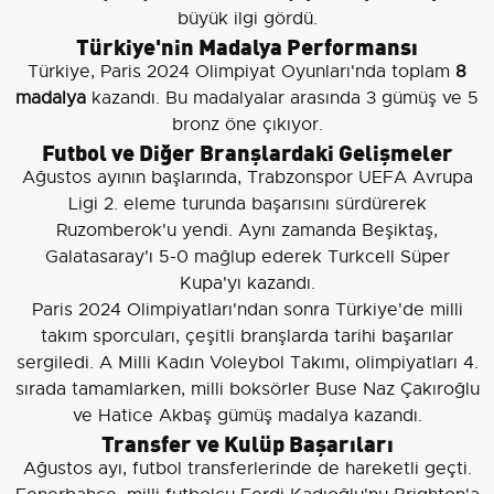
büyük ilgi gördü.
Türkiye'nin Madalya Performansı
Türkiye, Paris 2024 Olimpiyat Oyunları'nda toplam
8
madalya
kazandı. Bu madalyalar arasında 3 gümüş ve 5
bronz öne çıkıyor.
Futbol ve Diğer Branşlardaki Gelişmeler
Ağustos ayının başlarında, Trabzonspor UEFA Avrupa
Ligi 2. eleme turunda başarısını sürdürerek
Ruzomberok'u yendi. Aynı zamanda Beşiktaş,
Galatasaray'ı 5-0 mağlup ederek Turkcell Süper
Kupa'yı kazandı.
Paris 2024 Olimpiyatları'ndan sonra Türkiye'de milli
takım sporcuları, çeşitli branşlarda tarihi başarılar
sergiledi. A Milli Kadın Voleybol Takımı, olimpiyatları 4.
sırada tamamlarken, milli boksörler Buse Naz Çakıroğlu
ve Hatice Akbaş gümüş madalya kazandı.
Transfer ve Kulüp Başarıları
Ağustos ayı, futbol transferlerinde de hareketli geçti.