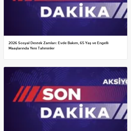
2026 Sosyal Destek Zamları: Evde Bakım, 65 Yaş ve Engelli
Maaşlarında Yeni Tahminler