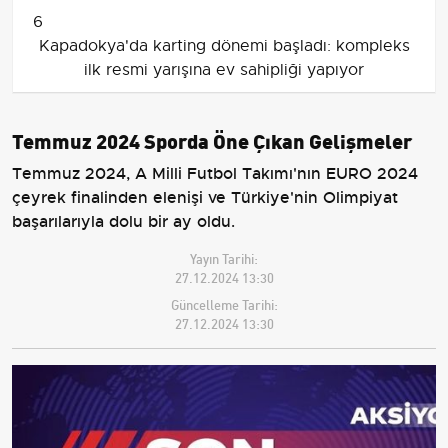
6
Kapadokya'da karting dönemi başladı: kompleks
ilk resmi yarışına ev sahipliği yapıyor
Temmuz 2024 Sporda Öne Çıkan Gelişmeler
Temmuz 2024, A Milli Futbol Takımı'nın EURO 2024
çeyrek finalinden elenişi ve Türkiye'nin Olimpiyat
başarılarıyla dolu bir ay oldu.
Yayın Tarihi:
27.12.2024 13:30
Güncelleme Tarihi:
27.12.2024 13:30