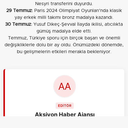
Nesyri transferini duyurdu.
29 Temmuz:
Paris 2024 Olimpiyat Oyunları'nda klasik
yay erkek milli takımı bronz madalya kazandı.
30 Temmuz:
Yusuf Dikeç-Şevval İlayda ikilisi, atıcılıkta
gümüş madalya elde etti.
Temmuz, Türkiye sporu için birçok başarı ve önemli
değişikliklerle dolu bir ay oldu. Önümüzdeki dönemde,
bu gelişmelerin etkileri merakla bekleniyor.
EDİTÖR
Aksiyon Haber Ajansı