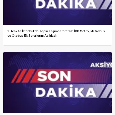
1 Ocak'ta İstanbul'da Toplu Taşıma Ücretsiz: İBB Metro, Metrobüs
ve Otobüs Ek Seferlerini Açıkladı