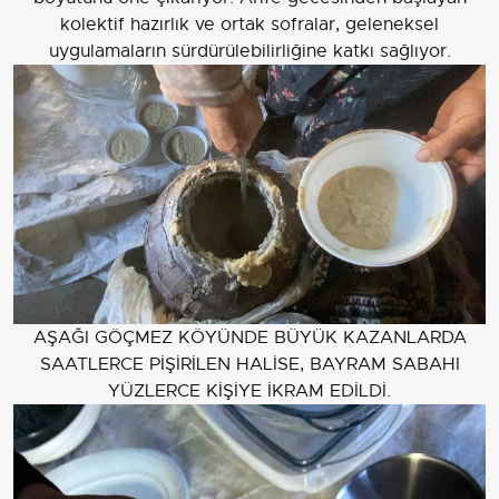
kolektif hazırlık ve ortak sofralar, geleneksel
uygulamaların sürdürülebilirliğine katkı sağlıyor.
AŞAĞI GÖÇMEZ KÖYÜNDE BÜYÜK KAZANLARDA
SAATLERCE PİŞİRİLEN HALİSE, BAYRAM SABAHI
YÜZLERCE KİŞİYE İKRAM EDİLDİ.