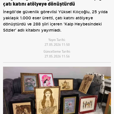
çatı katını atölyeye dönüştürdü
İnegöl'de güvenlik görevlisi Yüksel Kılıçoğlu, 25 yılda
yaklaşık 1.000 eser üretti, çatı katını atölyeye
dönüştürdü ve 288 şiiri içeren 'Kalp Heybesindeki
Sözler' adlı kitabını yayımladı.
Yayın Tarihi:
27.05.2026 11:50
Güncelleme Tarihi:
27.05.2026 11:56