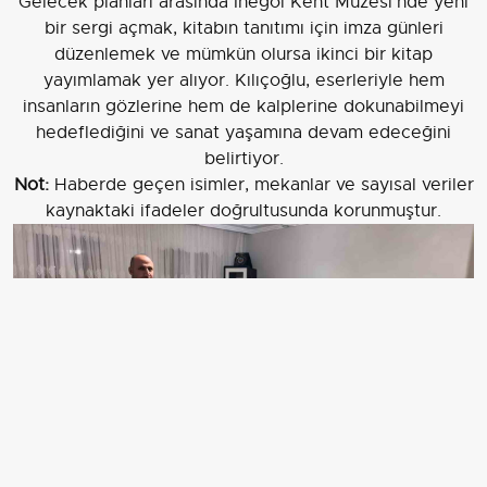
Gelecek planları arasında İnegöl Kent Müzesi'nde yeni
bir sergi açmak, kitabın tanıtımı için imza günleri
düzenlemek ve mümkün olursa ikinci bir kitap
yayımlamak yer alıyor. Kılıçoğlu, eserleriyle hem
insanların gözlerine hem de kalplerine dokunabilmeyi
hedeflediğini ve sanat yaşamına devam edeceğini
belirtiyor.
Not:
Haberde geçen isimler, mekanlar ve sayısal veriler
kaynaktaki ifadeler doğrultusunda korunmuştur.