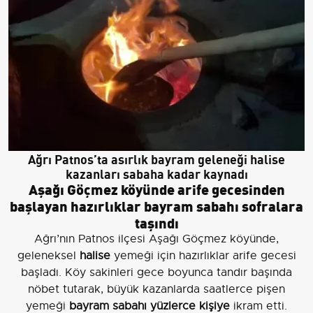
Ağrı Patnos’ta asırlık bayram geleneği halise
kazanları sabaha kadar kaynadı
Aşağı Göçmez köyünde arife gecesinden
başlayan hazırlıklar bayram sabahı sofralara
taşındı
Ağrı’nın Patnos ilçesi Aşağı Göçmez köyünde,
geleneksel
halise
yemeği için hazırlıklar arife gecesi
başladı. Köy sakinleri gece boyunca tandır başında
nöbet tutarak, büyük kazanlarda saatlerce pişen
yemeği
bayram sabahı yüzlerce kişiye
ikram etti.