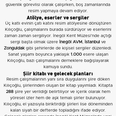
güvenlik görevlisi olarak çalışırken, boş zamanlarında
resim yapmaya devam ediyor.
Atölye, eserler ve sergiler
Üç katlı evinin çatı katını resim atölyesine dönüştüren
Kılıçoğlu, çalışmalarını burada sürdürüyor ve eserlerini
zaman zaman sergiliyor. İnegöl Kent Müzesi'nde açtığı
sergi başta olmak üzere
İnegöl AVM
,
İstanbul
ve
Zonguldak
gibi şehirlerde de kişisel sergiler düzenledi.
Sanat yaşamı boyunca yaklaşık
1.000
esere ulaşan
Kılıçoğlu, bazı çalışmalarını derneklere bağışlayarak
kamuya sundu.
Şiir kitabı ve gelecek planları
Resim çalışmalarının yanı sıra duygularını şiire döken
Kılıçoğlu, şiirlerinden oluşan bir kitap yayımladı. Kitapta
288
şiire yer verildiği belirtiliyor ve içerik olarak hem
yöresel izler hem de aşk temalı şiirler bulunuyor.
Kılıçoğlu, el yazısıyla biriktirdiği şiirleri lise döneminden
kalan siyah bir defterde topladığını ifade ediyor.