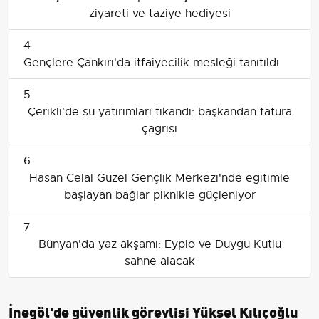
ziyareti ve taziye hediyesi
4
Gençlere Çankırı'da itfaiyecilik mesleği tanıtıldı
5
Çerikli'de su yatırımları tıkandı: başkandan fatura
çağrısı
6
Hasan Celal Güzel Gençlik Merkezi'nde eğitimle
başlayan bağlar piknikle güçleniyor
7
Bünyan'da yaz akşamı: Eypio ve Duygu Kutlu
sahne alacak
İnegöl'de güvenlik görevlisi Yüksel Kılıçoğlu