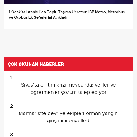
1 Ocak'ta İstanbul'da Toplu Taşıma Ücretsiz: İBB Metro, Metrobüs
ve Otobüs Ek Seferlerini Açıkladı
ÇOK OKUNAN HABERLER
1
Sivas'ta eğitim krizi meydanda: veliler ve
öğretmenler çözüm talep ediyor
2
Marmaris'te devriye ekipleri orman yangını
girişimini engelledi
3