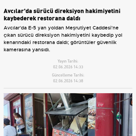
Avcılar'da sürücü direksiyon hakimiyetini
kaybederek restorana daldı
Avcılar'da E-5 yan yoldan Meşrutiyet Caddesi'ne
çıkan sürücü direksiyon hakimiyetini kaybedip yol
kenarındaki restorana daldı; görüntüler güvenlik
kamerasına yansıdı.
Yayın Tarihi:
02.06.2026 14:33
Güncelleme Tarihi:
02.06.2026 14:38