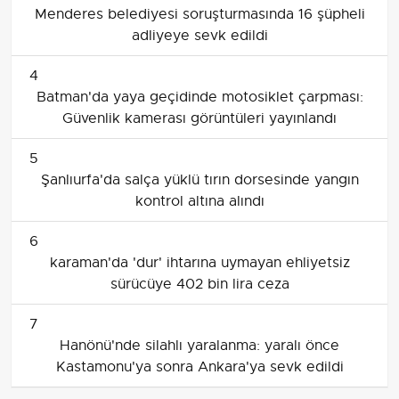
Menderes belediyesi soruşturmasında 16 şüpheli
adliyeye sevk edildi
4
Batman'da yaya geçidinde motosiklet çarpması:
Güvenlik kamerası görüntüleri yayınlandı
5
Şanlıurfa'da salça yüklü tırın dorsesinde yangın
kontrol altına alındı
6
karaman'da 'dur' ihtarına uymayan ehliyetsiz
sürücüye 402 bin lira ceza
7
Hanönü'nde silahlı yaralanma: yaralı önce
Kastamonu'ya sonra Ankara'ya sevk edildi