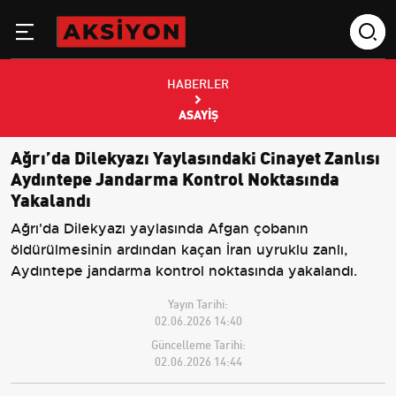
HABERLER
ASAYIŞ
Ağrı’da Dilekyazı Yaylasındaki Cinayet Zanlısı
Aydıntepe Jandarma Kontrol Noktasında
Yakalandı
Ağrı'da Dilekyazı yaylasında Afgan çobanın
öldürülmesinin ardından kaçan İran uyruklu zanlı,
Aydıntepe jandarma kontrol noktasında yakalandı.
Yayın Tarihi:
02.06.2026 14:40
Güncelleme Tarihi:
02.06.2026 14:44