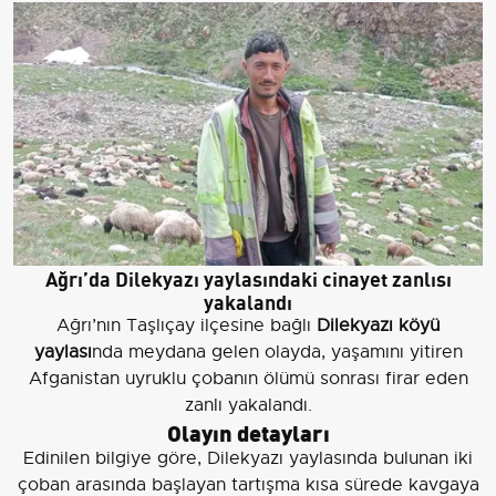
Ağrı’da Dilekyazı yaylasındaki cinayet zanlısı
yakalandı
Ağrı’nın Taşlıçay ilçesine bağlı
Dilekyazı köyü
yaylası
nda meydana gelen olayda, yaşamını yitiren
Afganistan uyruklu çobanın ölümü sonrası firar eden
zanlı yakalandı.
Olayın detayları
Edinilen bilgiye göre, Dilekyazı yaylasında bulunan iki
çoban arasında başlayan tartışma kısa sürede kavgaya