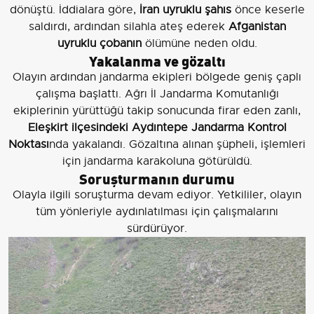
dönüştü. İddialara göre,
İran uyruklu şahıs
önce keserle
saldırdı, ardından silahla ateş ederek
Afganistan
uyruklu çobanın
ölümüne neden oldu.
Yakalanma ve gözaltı
Olayın ardından jandarma ekipleri bölgede geniş çaplı
çalışma başlattı. Ağrı İl Jandarma Komutanlığı
ekiplerinin yürüttüğü takip sonucunda firar eden zanlı,
Eleşkirt ilçesindeki Aydıntepe Jandarma Kontrol
Noktası
nda yakalandı. Gözaltına alınan şüpheli, işlemleri
için jandarma karakoluna götürüldü.
Soruşturmanın durumu
Olayla ilgili soruşturma devam ediyor. Yetkililer, olayın
tüm yönleriyle aydınlatılması için çalışmalarını
sürdürüyor.