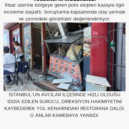
İhbar üzerine bölgeye gelen polis ekipleri kazayla ilgili
inceleme başlattı. Soruşturma kapsamında olay yerinde
ve çevredeki görüntüler değerlendiriliyor.
İSTANBUL'UN AVCILAR İLÇESİNDE HIZLI OLDUĞU
İDDİA EDİLEN SÜRÜCÜ, DİREKSİYON HAKİMİYETİNİ
KAYBEDEREK YOL KENARINDAKİ RESTORANA DALDI.
O ANLAR KAMERAYA YANSIDI.