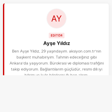
EDİTÖR
Ayşe Yıldız
Ben Ayşe Yıldız, 29 yaşındayım. aksiyon.com.tr'nin
başkent muhabiriyim. Tahmin edeceğiniz gibi
Ankara'da yaşıyorum. Bürokrasi ve diplomasi trafiğini
takip ediyorum. Bağlantılarım güçlüdür, resmi dili iyi
bilirim ve kulis bilgilerini ilk ben alırım.
İLGİLİ HABERLER