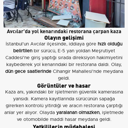
Avcılar'da yol kenarındaki restorana çarpan kaza
Olayın gelişimi
İstanbul'un Avcılar ilçesinde, iddiaya göre
hızlı olduğu
belirtilen
bir sürücü, E-5 yan yoldan Meşrutiyet
Caddesi'ne giriş yaptığı sırada direksiyon hakimiyetini
kaybederek yol kenarındaki bir restorana daldı. Olay,
dün gece saatlerinde
Cihangir Mahallesi'nde meydana
geldi.
Görüntüler ve hasar
Kaza anı, yakındaki bir işletmenin güvenlik kamerasına
yansıdı. Kamera kayıtlarında sürücünün sapağa
girerken kontrolü yitirdiği ve aracın restorana çarptığı
anlar yer alıyor. Olayda
yaralanan olmazken
, işletmede
ve otomobilde maddi hasar meydana geldi.
Yetkililerin müdahalesi