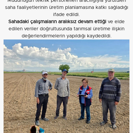
Müdürlüğün teknik personelleri aracılığıyla yürütülen
saha faaliyetlerinin üretim planlamasına katkı sağladığı
ifade edildi.
Sahadaki çalışmaların aralıksız devam ettiği
ve elde
edilen veriler doğrultusunda tarımsal üretime ilişkin
değerlendirmelerin yapıldığı kaydedildi.