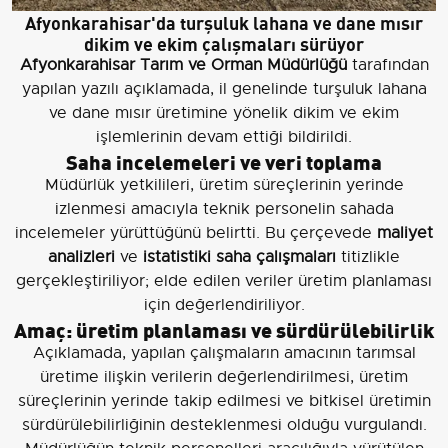
Afyonkarahisar'da turşuluk lahana ve dane mısır
dikim ve ekim çalışmaları sürüyor
Afyonkarahisar Tarım ve Orman Müdürlüğü
tarafından
yapılan yazılı açıklamada, il genelinde turşuluk lahana
ve dane mısır üretimine yönelik dikim ve ekim
işlemlerinin devam ettiği bildirildi.
Saha incelemeleri ve veri toplama
Müdürlük yetkilileri, üretim süreçlerinin yerinde
izlenmesi amacıyla teknik personelin sahada
incelemeler yürüttüğünü belirtti. Bu çerçevede
maliyet
analizleri
ve
istatistiki saha çalışmaları
titizlikle
gerçekleştiriliyor; elde edilen veriler üretim planlaması
için değerlendiriliyor.
Amaç: üretim planlaması ve sürdürülebilirlik
Açıklamada, yapılan çalışmaların amacının tarımsal
üretime ilişkin verilerin değerlendirilmesi, üretim
süreçlerinin yerinde takip edilmesi ve bitkisel üretimin
sürdürülebilirliğinin desteklenmesi olduğu vurgulandı.