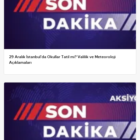
29 Aralık İstanbul'da Okullar Tatil mi? Valilik ve Meteoroloji
Açıklamaları