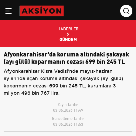
HABERLER
GÜNDEM
Afyonkarahisar'da koruma altındaki şakayak
(ayı gülü) koparmanın cezası 699 bin 245 TL
Afyonkarahisar Kisra Vadisi'nde mayıs-haziran
aylarında açan koruma altındaki şakayak (ayı gülü)
koparmanın cezası 699 bin 245 TL; kurumlara 3
milyon 496 bin 767 lira.
Yayın Tarihi:
03.06.2026 11:49
Güncelleme Tarihi:
03.06.2026 11:53