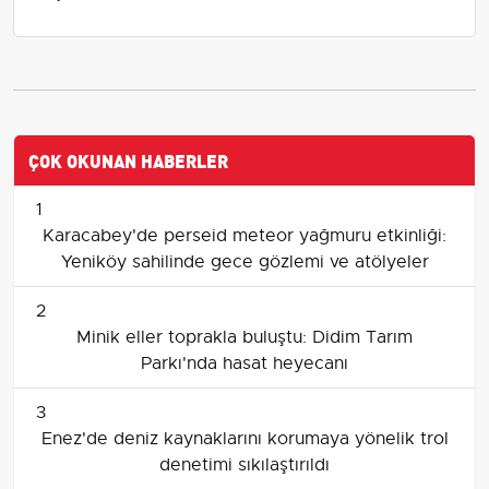
ÇOK OKUNAN HABERLER
1
Karacabey'de perseid meteor yağmuru etkinliği:
Yeniköy sahilinde gece gözlemi ve atölyeler
2
Minik eller toprakla buluştu: Didim Tarım
Parkı'nda hasat heyecanı
3
Enez'de deniz kaynaklarını korumaya yönelik trol
denetimi sıkılaştırıldı