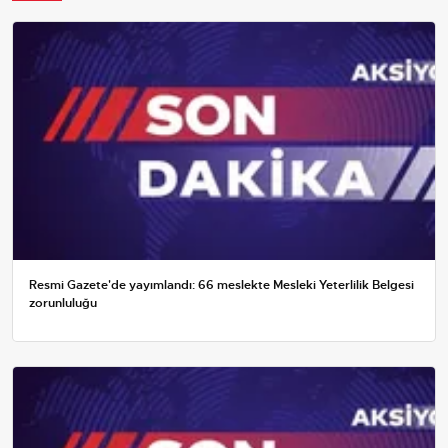
Resmi Gazete'de yayımlandı: 66 meslekte Mesleki Yeterlilik Belgesi
zorunluluğu