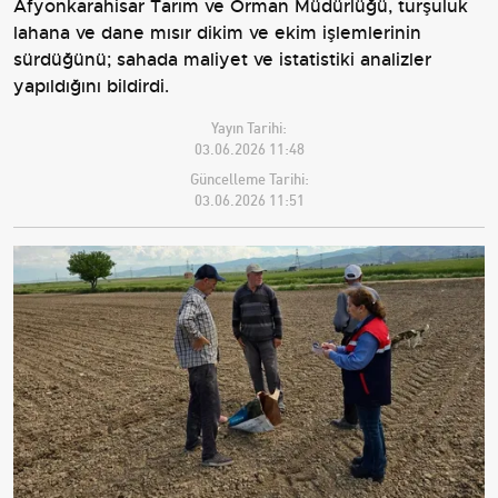
Afyonkarahisar Tarım ve Orman Müdürlüğü, turşuluk
lahana ve dane mısır dikim ve ekim işlemlerinin
sürdüğünü; sahada maliyet ve istatistiki analizler
yapıldığını bildirdi.
Yayın Tarihi:
03.06.2026 11:48
Güncelleme Tarihi:
03.06.2026 11:51