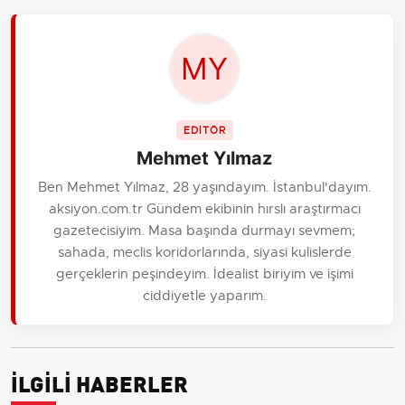
EDİTÖR
Mehmet Yılmaz
Ben Mehmet Yılmaz, 28 yaşındayım. İstanbul'dayım.
aksiyon.com.tr Gündem ekibinin hırslı araştırmacı
gazetecisiyim. Masa başında durmayı sevmem;
sahada, meclis koridorlarında, siyasi kulislerde
gerçeklerin peşindeyim. İdealist biriyim ve işimi
ciddiyetle yaparım.
İLGİLİ HABERLER