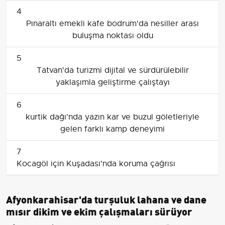
4
Pınaraltı emekli kafe bodrum'da nesiller arası
buluşma noktası oldu
5
Tatvan'da turizmi dijital ve sürdürülebilir
yaklaşımla geliştirme çalıştayı
6
kurtik dağı'nda yazın kar ve buzul göletleriyle
gelen farklı kamp deneyimi
7
Kocagöl için Kuşadası'nda koruma çağrısı
Afyonkarahisar'da turşuluk lahana ve dane
mısır dikim ve ekim çalışmaları sürüyor