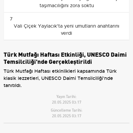
taşımacılığını zora soktu
7
Vali Çiçek Yaylacık'ta yeni umutların anahtarını
verdi
Türk Mutfağı Haftası Etkinliği, UNESCO Daimi
Temsilciliği'nde Gerçekleştirildi
Türk Mutfağı Haftası etkinlikleri kapsamında Türk
klasik lezzetleri, UNESCO Daimi Temsilciliği'nde
tanıtıldı.
Yayın Tarihi:
20.05.2025 03:17
Güncelleme Tarihi:
20.05.2025 03:17