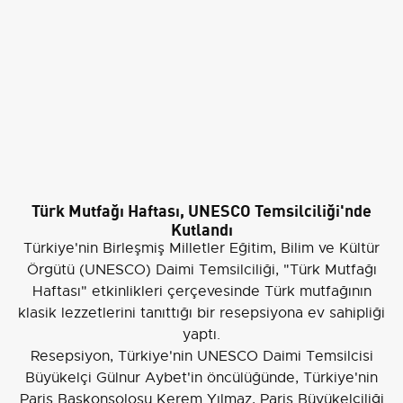
Türk Mutfağı Haftası, UNESCO Temsilciliği'nde
Kutlandı
Türkiye'nin Birleşmiş Milletler Eğitim, Bilim ve Kültür
Örgütü (UNESCO) Daimi Temsilciliği, "Türk Mutfağı
Haftası" etkinlikleri çerçevesinde Türk mutfağının
klasik lezzetlerini tanıttığı bir resepsiyona ev sahipliği
yaptı.
Resepsiyon, Türkiye'nin UNESCO Daimi Temsilcisi
Büyükelçi Gülnur Aybet'in öncülüğünde, Türkiye'nin
Paris Başkonsolosu Kerem Yılmaz, Paris Büyükelçiliği