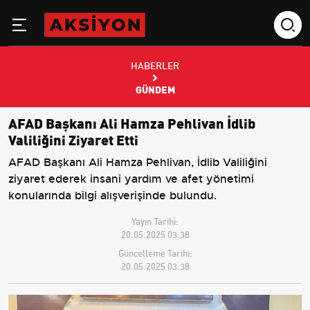
HABERLER
GÜNDEM
AFAD Başkanı Ali Hamza Pehlivan İdlib
Valiliğini Ziyaret Etti
AFAD Başkanı Ali Hamza Pehlivan, İdlib Valiliğini
ziyaret ederek insani yardım ve afet yönetimi
konularında bilgi alışverişinde bulundu.
Yayın Tarihi:
20.05.2025 03:38
Güncelleme Tarihi:
20.05.2025 03:38