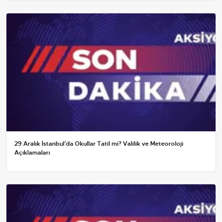
29 Aralık İstanbul'da Okullar Tatil mi? Valilik ve Meteoroloji
Açıklamaları