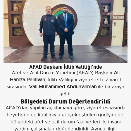
AFAD Başkanı İdlib Valiliği'nde
Afet ve Acil Durum Yönetimi (AFAD) Başkanı
Ali
Hamza Pehlivan
, İdlib Valiliğini ziyaret etti. Ziyaret
sırasında,
Vali Muhammed Abdurrahman
ile bir araya
geldi.
Bölgedeki Durum Değerlendirildi
AFAD’dan yapılan açıklamaya göre, ziyaret esnasında
heyetlerin de katılımıyla gerçekleştirilen görüşmede,
bölgedeki afet ve acil durum faaliyetleri ile insani
yardım çalışmaları değerlendirildi. Ayrıca, ilgili