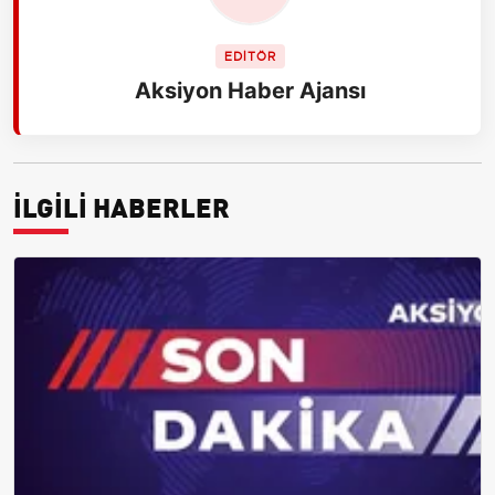
EDİTÖR
Aksiyon Haber Ajansı
İLGİLİ HABERLER