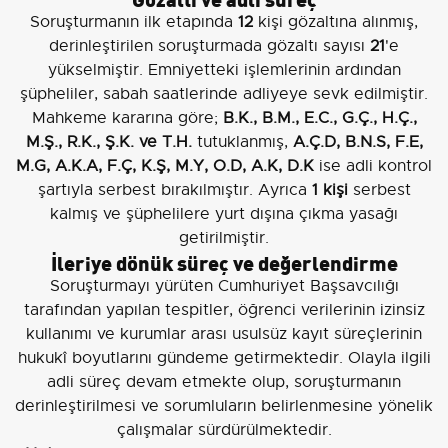
Soruşturmanın ilk etapında
12
kişi gözaltına alınmış,
derinleştirilen soruşturmada gözaltı sayısı
21
'e
yükselmiştir. Emniyetteki işlemlerinin ardından
şüpheliler, sabah saatlerinde adliyeye sevk edilmiştir.
Mahkeme kararına göre;
B.K., B.M., E.C., G.Ç., H.Ç.,
M.Ş., R.K., Ş.K. ve T.H.
tutuklanmış,
A.Ç.D, B.N.S, F.E,
M.G, A.K.A, F.Ç, K.Ş, M.Y, O.D, A.K, D.K
ise adli kontrol
şartıyla serbest bırakılmıştır. Ayrıca
1 kişi
serbest
kalmış ve şüphelilere yurt dışına çıkma yasağı
getirilmiştir.
İleriye dönük süreç ve değerlendirme
Soruşturmayı yürüten Cumhuriyet Başsavcılığı
tarafından yapılan tespitler, öğrenci verilerinin izinsiz
kullanımı ve kurumlar arası usulsüz kayıt süreçlerinin
hukukî boyutlarını gündeme getirmektedir. Olayla ilgili
adli süreç devam etmekte olup, soruşturmanın
derinleştirilmesi ve sorumluların belirlenmesine yönelik
çalışmalar sürdürülmektedir.