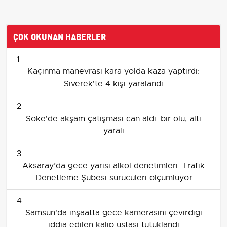
ÇOK OKUNAN HABERLER
1
Kaçınma manevrası kara yolda kaza yaptırdı:
Siverek'te 4 kişi yaralandı
2
Söke'de akşam çatışması can aldı: bir ölü, altı
yaralı
3
Aksaray’da gece yarısı alkol denetimleri: Trafik
Denetleme Şubesi sürücüleri ölçümlüyor
4
Samsun'da inşaatta gece kamerasını çevirdiği
iddia edilen kalıp ustası tutuklandı