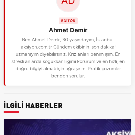
EDİTÖR
Ahmet Demir
Ben Ahmet Demir, 30 yaşındayım, İstanbul.
aksiyon.com.tr Gündem ekibinin 'son dakika'
uzmanıyım diyebilirsiniz. Kriz anları benim işim. En
stresli anlarda soğukkanlılığımı korurum ve en hızlı, en
doğru bilgiyi almak için uğraşırım. Pratik çözümler
benden sorulur.
İLGİLİ HABERLER