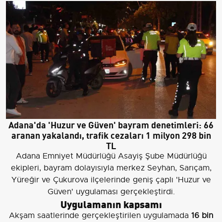
Adana'da 'Huzur ve Güven' bayram denetimleri: 66
aranan yakalandı, trafik cezaları 1 milyon 298 bin
TL
Adana Emniyet Müdürlüğü Asayiş Şube Müdürlüğü
ekipleri, bayram dolayısıyla merkez Seyhan, Sarıçam,
Yüreğir ve Çukurova ilçelerinde geniş çaplı 'Huzur ve
Güven' uygulaması gerçekleştirdi.
Uygulamanın kapsamı
Akşam saatlerinde gerçekleştirilen uygulamada
16 bin