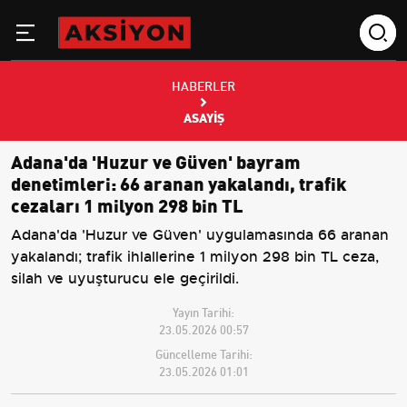
HABERLER
ASAYIŞ
Adana'da 'Huzur ve Güven' bayram
denetimleri: 66 aranan yakalandı, trafik
cezaları 1 milyon 298 bin TL
Adana'da 'Huzur ve Güven' uygulamasında 66 aranan
yakalandı; trafik ihlallerine 1 milyon 298 bin TL ceza,
silah ve uyuşturucu ele geçirildi.
Yayın Tarihi:
23.05.2026 00:57
Güncelleme Tarihi:
23.05.2026 01:01