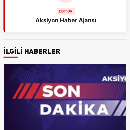
EDİTÖR
Aksiyon Haber Ajansı
İLGİLİ HABERLER