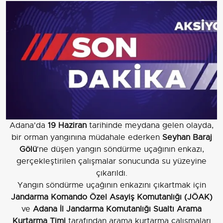
Adana'da
19 Haziran
tarihinde meydana gelen olayda,
bir orman yangınına müdahale ederken
Seyhan Baraj
Gölü
'ne düşen yangın söndürme uçağının enkazı,
gerçekleştirilen çalışmalar sonucunda su yüzeyine
çıkarıldı.
Yangın söndürme uçağının enkazını çıkartmak için
Jandarma Komando Özel Asayiş Komutanlığı (JÖAK)
ve
Adana İl Jandarma Komutanlığı Sualtı Arama
Kurtarma Timi
tarafından arama kurtarma çalışmaları