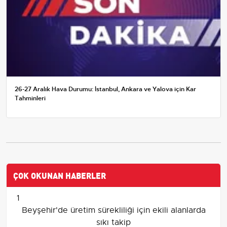
26-27 Aralık Hava Durumu: İstanbul, Ankara ve Yalova için Kar
Tahminleri
ÇOK OKUNAN HABERLER
1
Beyşehir'de üretim sürekliliği için ekili alanlarda
sıkı takip