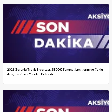
2026 Zorunlu Trafik Sigortası: SEDDK Teminat Limitlerini ve Çoklu
Araç Tarifesini Yeniden Belirledi