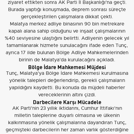
ziyaret ettikten sonra AK Parti İl Başkanlığı'na geçti.
Burada yaptığı konuşmada, deprem sonrası süreçte
gerçekleştirilen çalışmalara dikkat çekti.
Malatya merkez adliye binasının 90 bin metrekare
kapalı alana sahip olduğunu ve inşaat çalışmalarının
%40 seviyesine ulaştığını belirtti. Adliyenin gelecek yıl
tamamlanarak hizmete sunulacağını ifade eden Tunç,
ayrıca 17 ilde bulunan Bölge Adliye Mahkemelerinden
birinin de Malatya'da kurulacağını açıkladı.
Bölge İdare Mahkemesi Müjdesi
Tunç, Malatya'ya Bölge İdare Mahkemesi kurulmasına
yönelik talepleri değerlendirip, gerekli çalışmaların
yapıldığını kaydetti. Bu konuda da müjdeli haberler
vereceklerinin altını çizdi.
Darbecilere Karşı Mücadele
AK Parti'nin 23 yıllık iktidarını, Cumhur İttifakı'nın
milletin taleplerine duyarlı olmasına ve ülkenin
kalkınmasına yönelik çalışmalarına dayandıran Tunç,
geçmişteki darbecilerin her zaman varlık gösterdiğine