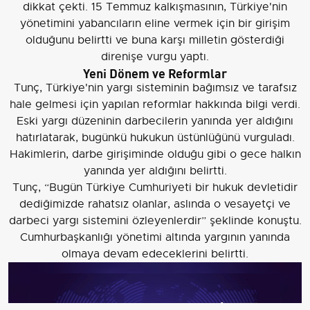
dikkat çekti. 15 Temmuz kalkışmasının, Türkiye'nin
yönetimini yabancıların eline vermek için bir girişim
olduğunu belirtti ve buna karşı milletin gösterdiği
direnişe vurgu yaptı.
Yeni Dönem ve Reformlar
Tunç, Türkiye'nin yargı sisteminin bağımsız ve tarafsız
hale gelmesi için yapılan reformlar hakkında bilgi verdi.
Eski yargı düzeninin darbecilerin yanında yer aldığını
hatırlatarak, bugünkü hukukun üstünlüğünü vurguladı.
Hakimlerin, darbe girişiminde olduğu gibi o gece halkın
yanında yer aldığını belirtti.
Tunç, “Bugün Türkiye Cumhuriyeti bir hukuk devletidir
dediğimizde rahatsız olanlar, aslında o vesayetçi ve
darbeci yargı sistemini özleyenlerdir” şeklinde konuştu.
Cumhurbaşkanlığı yönetimi altında yargının yanında
olmaya devam edeceklerini belirtti.