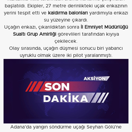
başlatıldı. Ekipler, 27 metre derinlikteki uçak enkazının
yerini tespit etti ve
kaldırma balonları
yardımıyla enkazı
su yüzeyine çıkardı.
Uçağın enkazı, çıkarıldıktan sonra
İl Emniyet Müdürlüğü
Sualtı Grup Amirliği
görevlileri tarafından kıyıya
çekilecek.
Olay sırasında, uçağın düşmesi sonucu biri yabancı
uyruklu olmak üzere iki pilot yaralanmıştı.
Adana'da yangın söndürme uçağı Seyhan Gölü'ne