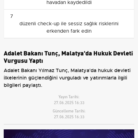
havadan kaydedildi
7
düzenli check-up ile sessiz sağlık risklerini
erkenden fark edin
Adalet Bakanı Tunç, Malatya'da Hukuk Devleti
Vurgusu Yaptı
Adalet Bakanı Yılmaz Tunç, Malatya'da hukuk devleti
ilkelerinin güçlendiğini vurguladı ve yatırımlarla ilgili
bilgileri paylaştı.
Yayın Tarihi:
27.06.2025 16:33
Güncelleme Tarihi:
27.06.2025 16:33