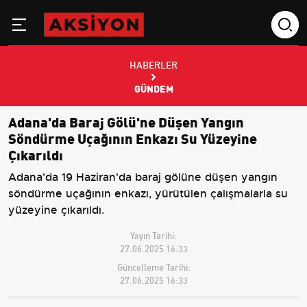
HABERLER
GÜNDEM
Adana'da Baraj Gölü'ne Düşen Yangın
Söndürme Uçağının Enkazı Su Yüzeyine
Çıkarıldı
Adana'da 19 Haziran'da baraj gölüne düşen yangın
söndürme uçağının enkazı, yürütülen çalışmalarla su
yüzeyine çıkarıldı.
Yayın Tarihi:
27.06.2025 16:33
Güncelleme Tarihi:
27.06.2025 16:33