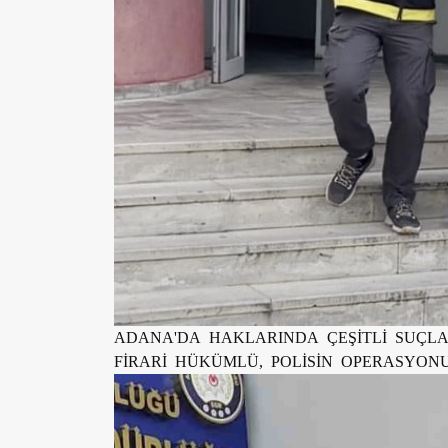
ADANA'DA HAKLARINDA ÇEŞİTLİ SUÇLA
FİRARİ HÜKÜMLÜ, POLİSİN OPERASYON