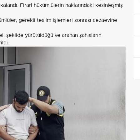
kalandı. Firarî hükümlülerin haklarındaki kesinleşmiş
mlüler, gerekli teslim işlemleri sonrası cezaevine
i şekilde yürütüldüğü ve aranan şahısların
ildi.