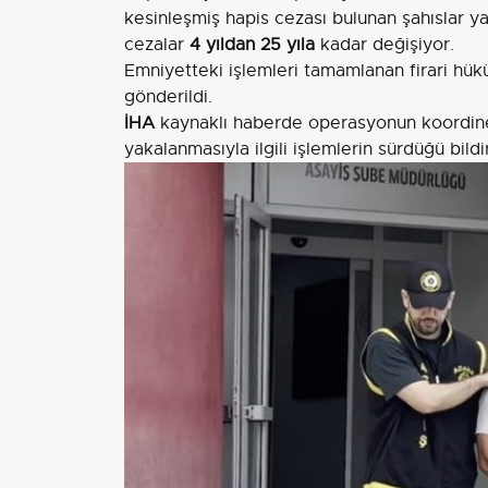
kesinleşmiş hapis cezası bulunan şahıslar ya
cezalar
4 yıldan 25 yıla
kadar değişiyor.
Emniyetteki işlemleri tamamlanan firari hükü
gönderildi.
İHA
kaynaklı haberde operasyonun koordinel
yakalanmasıyla ilgili işlemlerin sürdüğü bildir