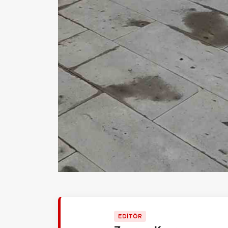
EDİTÖR