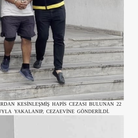
RDAN KESİNLEŞMİŞ HAPİS CEZASI BULUNAN 22
UYLA YAKALANIP, CEZAEVİNE GÖNDERİLDİ.