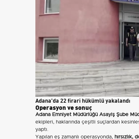
Adana'da 22 firari hükümlü yakalandı
Operasyon ve sonuç
Adana Emniyet Müdürlüğü Asayiş Şube Müdür
ekipleri, haklarında çeşitli suçlardan kesinl
yaptı.
Yapılan eş zamanlı operasyonda,
hırsızlık, 