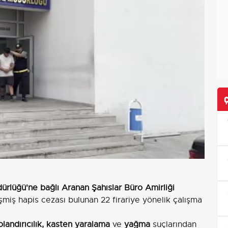
lüğü'ne bağlı Aranan Şahıslar Büro Amirliği
eşmiş hapis cezası bulunan 22 firariye yönelik çalışma
dolandırıcılık, kasten yaralama
ve
yağma
suçlarından