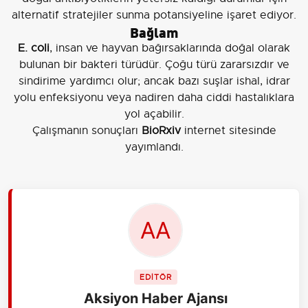
alternatif stratejiler sunma potansiyeline işaret ediyor.
Bağlam
E. coli
, insan ve hayvan bağırsaklarında doğal olarak
bulunan bir bakteri türüdür. Çoğu türü zararsızdır ve
sindirime yardımcı olur; ancak bazı suşlar ishal, idrar
yolu enfeksiyonu veya nadiren daha ciddi hastalıklara
yol açabilir.
Çalışmanın sonuçları
BioRxiv
internet sitesinde
yayımlandı.
EDİTÖR
Aksiyon Haber Ajansı