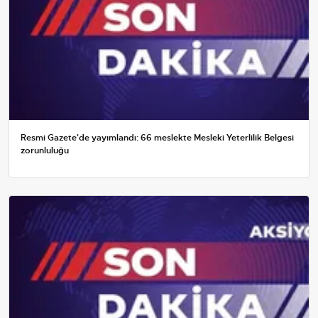
Resmi Gazete'de yayımlandı: 66 meslekte Mesleki Yeterlilik Belgesi
zorunluluğu