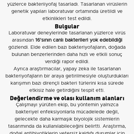
yüzlerce bakteriiyofaj tasarladı. Tasarlanan virüslerin
genetik yapıları laboratuvar ortamında üretildi ve
etkinlikleri test edildi.
Bulgular
Laboratuvar deneylerinde tasarlanan yüzlerce virüs
arasından
16'sının canlı bakterileri yok edebildiği
gözlendi. Elde edilen bazı bakteriyofajların, doğada
bulunan benzerlerinden daha hızlı ve etkili sonuç
verdiği rapor edildi.
Ayrıca araştırmacılar, yapay zeka ile tasarlanan
bakteriyofajların bir araya getirilmesiyle oluşturdukları
karışımın bazı dirençli bakteri türlerini kısa sürede
etkisiz hale getirdiğini tespit etti.
Değerlendirme ve olası kullanım alanları
Çalışmayı yürüten ekip, bu yöntemin yalnızca
bakteriyel enfeksiyonlarla mücadelede değil,
gelecekte daha karmaşık biyolojik sistemlerin
tasarımında da kullanılabileceğini belirtti. Araştırma,
doğal antibiyotiklerin yetersiz kaldığı durumlar için