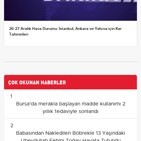
26-27 Aralık Hava Durumu: İstanbul, Ankara ve Yalova için Kar
Tahminleri
ÇOK OKUNAN HABERLER
1
Bursa'da merakla başlayan madde kullanımı 2
yıllık tedaviyle sonlandı
2
Babasından Nakledilen Böbrekle 13 Yaşındaki
Ubeydullah Fehmi Toğay Hayata Tutundu