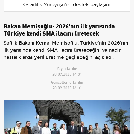
Kararlılık Yürüyüşü'ne destek paylaşımı
Bakan Memişoğlu: 2026'nın ilk yarısında
Türkiye kendi SMA ilacını üretecek
Sağlık Bakanı Kemal Memişoğlu, Türkiye'nin 2026'nın
ilk yarısında kendi SMA ilacını üreteceğini ve nadir
hastalıklarda yerli üretime geçileceğini açıkladı.
Yayın Tarihi:
20.09.2025 14:31
Güncelleme Tarihi:
20.09.2025 14:31