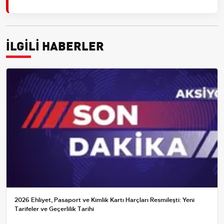
İLGİLİ HABERLER
2026 Ehliyet, Pasaport ve Kimlik Kartı Harçları Resmileşti: Yeni
Tarifeler ve Geçerlilik Tarihi