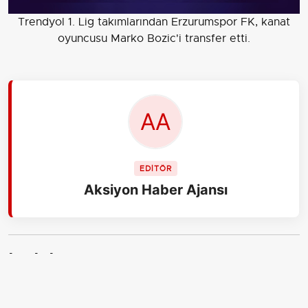
Trendyol 1. Lig takımlarından Erzurumspor FK, kanat
oyuncusu Marko Bozic'i transfer etti.
EDİTÖR
Aksiyon Haber Ajansı
İLGİLİ HABERLER