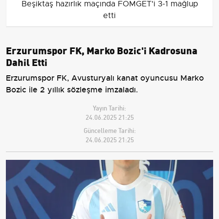
Beşiktaş hazırlık maçında FOMGET'i 3-1 mağlup
etti
Erzurumspor FK, Marko Bozic'i Kadrosuna
Dahil Etti
Erzurumspor FK, Avusturyalı kanat oyuncusu Marko
Bozic ile 2 yıllık sözleşme imzaladı.
Yayın Tarihi:
24.06.2025 21:25
Güncelleme Tarihi:
24.06.2025 21:25