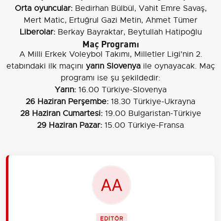
Orta oyuncular:
Bedirhan Bülbül, Vahit Emre Savaş,
Mert Matic, Ertuğrul Gazi Metin, Ahmet Tümer
Liberolar:
Berkay Bayraktar, Beytullah Hatipoğlu
Maç Programı
A Milli Erkek Voleybol Takımı, Milletler Ligi'nin 2.
etabındaki ilk maçını
yarın Slovenya
ile oynayacak. Maç
programı ise şu şekildedir:
Yarın:
16.00 Türkiye-Slovenya
26 Haziran Perşembe:
18.30 Türkiye-Ukrayna
28 Haziran Cumartesi:
19.00 Bulgaristan-Türkiye
29 Haziran Pazar:
15.00 Türkiye-Fransa
EDİTÖR