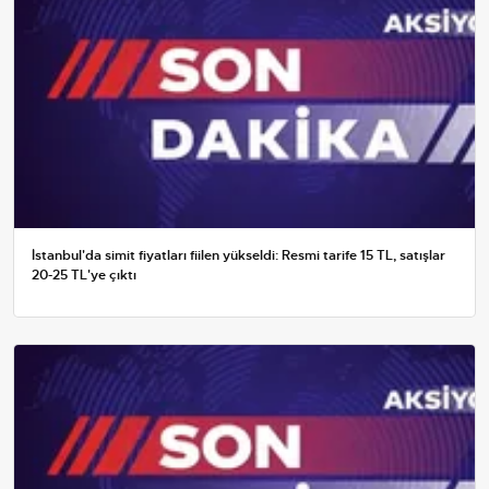
İstanbul'da simit fiyatları fiilen yükseldi: Resmi tarife 15 TL, satışlar
20-25 TL'ye çıktı