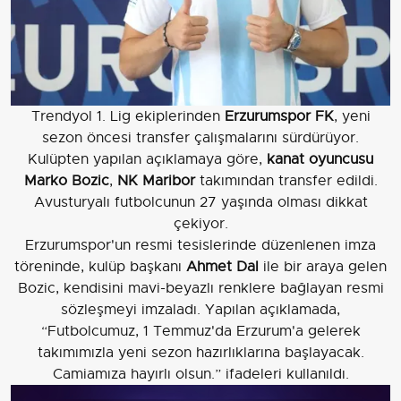
Trendyol 1. Lig ekiplerinden
Erzurumspor FK
, yeni
sezon öncesi transfer çalışmalarını sürdürüyor.
Kulüpten yapılan açıklamaya göre,
kanat oyuncusu
Marko Bozic
,
NK Maribor
takımından transfer edildi.
Avusturyalı futbolcunun 27 yaşında olması dikkat
çekiyor.
Erzurumspor'un resmi tesislerinde düzenlenen imza
töreninde, kulüp başkanı
Ahmet Dal
ile bir araya gelen
Bozic, kendisini mavi-beyazlı renklere bağlayan resmi
sözleşmeyi imzaladı. Yapılan açıklamada,
“Futbolcumuz, 1 Temmuz'da Erzurum'a gelerek
takımımızla yeni sezon hazırlıklarına başlayacak.
Camiamıza hayırlı olsun.” ifadeleri kullanıldı.