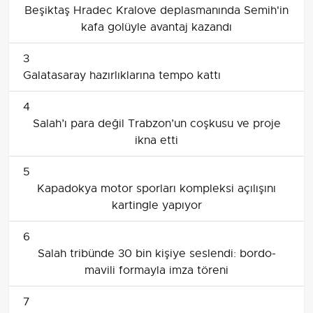
Beşiktaş Hradec Kralove deplasmanında Semih'in
kafa golüyle avantaj kazandı
3
Galatasaray hazırlıklarına tempo kattı
4
Salah’ı para değil Trabzon’un coşkusu ve proje
ikna etti
5
Kapadokya motor sporları kompleksi açılışını
kartingle yapıyor
6
Salah tribünde 30 bin kişiye seslendi: bordo-
mavili formayla imza töreni
7