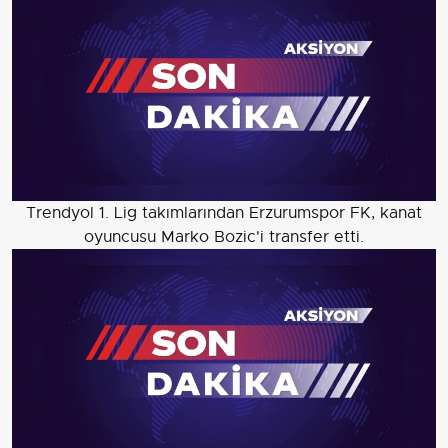
Trendyol 1. Lig takımlarından Erzurumspor FK, kanat
oyuncusu Marko Bozic'i transfer etti.