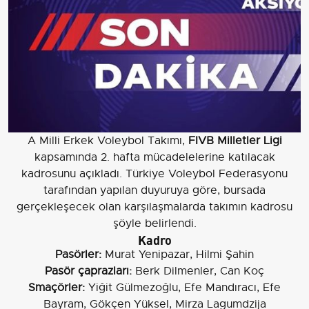
A Milli Erkek Voleybol Takımı,
FIVB Milletler Ligi
kapsamında 2. hafta mücadelelerine katılacak
kadrosunu açıkladı. Türkiye Voleybol Federasyonu
tarafından yapılan duyuruya göre, bursada
gerçekleşecek olan karşılaşmalarda takımın kadrosu
şöyle belirlendi.
Kadro
Pasörler:
Murat Yenipazar, Hilmi Şahin
Pasör çaprazları:
Berk Dilmenler, Can Koç
Smaçörler:
Yiğit Gülmezoğlu, Efe Mandıracı, Efe
Bayram, Gökçen Yüksel, Mirza Lagumdzija