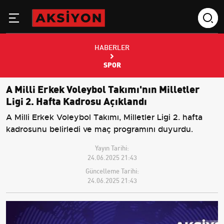
HABERLER
SPOR
A Milli Erkek Voleybol Takımı'nın Milletler
Ligi 2. Hafta Kadrosu Açıklandı
A Milli Erkek Voleybol Takımı, Milletler Ligi 2. hafta
kadrosunu belirledi ve maç programını duyurdu.
Yayın Tarihi:
24.06.2025 21:43
Güncelleme Tarihi:
24.06.2025 21:43