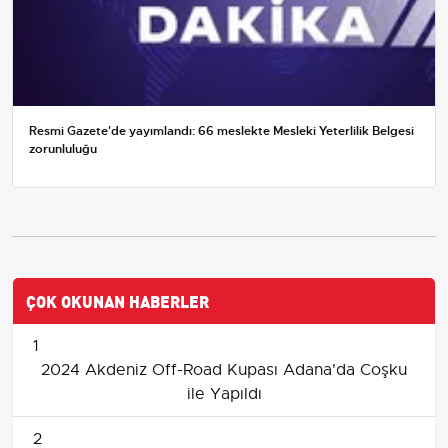
Resmi Gazete'de yayımlandı: 66 meslekte Mesleki Yeterlilik Belgesi
zorunluluğu
ÇOK OKUNAN HABERLER
1
2024 Akdeniz Off-Road Kupası Adana'da Coşku
ile Yapıldı
2