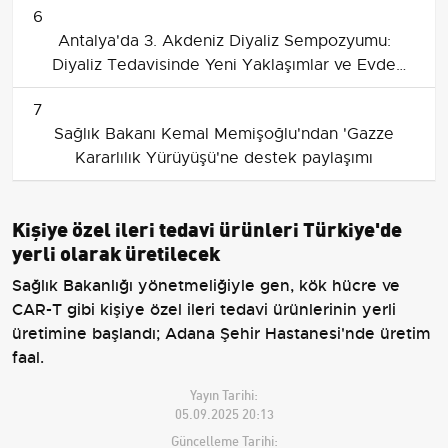
6
Antalya'da 3. Akdeniz Diyaliz Sempozyumu:
Diyaliz Tedavisinde Yeni Yaklaşımlar ve Evde
Diyaliz Vurgusu
7
Sağlık Bakanı Kemal Memişoğlu'ndan 'Gazze
Kararlılık Yürüyüşü'ne destek paylaşımı
Kişiye özel ileri tedavi ürünleri Türkiye'de
yerli olarak üretilecek
Sağlık Bakanlığı yönetmeliğiyle gen, kök hücre ve
CAR-T gibi kişiye özel ileri tedavi ürünlerinin yerli
üretimine başlandı; Adana Şehir Hastanesi'nde üretim
faal.
Yayın Tarihi:
05.09.2025 20:13
Güncelleme Tarihi: