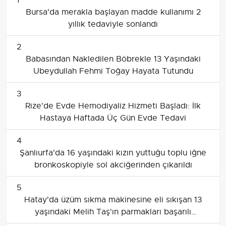
Bursa'da merakla başlayan madde kullanımı 2
yıllık tedaviyle sonlandı
2
Babasından Nakledilen Böbrekle 13 Yaşındaki
Ubeydullah Fehmi Toğay Hayata Tutundu
3
Rize'de Evde Hemodiyaliz Hizmeti Başladı: İlk
Hastaya Haftada Üç Gün Evde Tedavi
4
Şanlıurfa'da 16 yaşındaki kızın yuttuğu toplu iğne
bronkoskopiyle sol akciğerinden çıkarıldı
5
Hatay'da üzüm sıkma makinesine eli sıkışan 13
yaşındaki Melih Taş'ın parmakları başarılı
ameliyatla dikildi