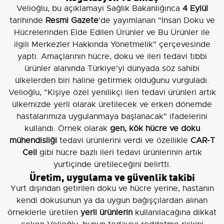
Velioğlu, bu açıklamayı Sağlık Bakanlığınca
4 Eylül
tarihinde
Resmi Gazete
'de yayımlanan "İnsan Doku ve
Hücrelerinden Elde Edilen Ürünler ve Bu Ürünler ile
ilgili Merkezler Hakkında Yönetmelik" çerçevesinde
yaptı. Amaçlarının hücre, doku ve ileri tedavi tıbbi
ürünler alanında Türkiye'yi dünyada söz sahibi
ülkelerden biri haline getirmek olduğunu vurguladı.
Velioğlu, "Kişiye özel yenilikçi ileri tedavi ürünleri artık
ülkemizde yerli olarak üretilecek ve erken dönemde
hastalarımıza uygulanmaya başlanacak" ifadelerini
kullandı. Örnek olarak
gen, kök hücre ve doku
mühendisliği
tedavi ürünlerini verdi ve özellikle
CAR-T
Cell
gibi hücre bazlı ileri tedavi ürünlerinin artık
yurtiçinde üretileceğini belirtti.
Üretim, uygulama ve güvenlik takibi
Yurt dışından getirilen doku ve hücre yerine, hastanın
kendi dokusunun ya da uygun bağışçılardan alınan
örneklerle üretilen
yerli ürünlerin
kullanılacağına dikkat