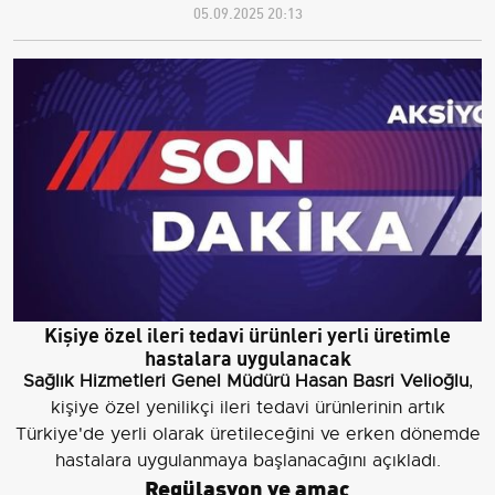
05.09.2025 20:13
Kişiye özel ileri tedavi ürünleri yerli üretimle
hastalara uygulanacak
Sağlık Hizmetleri Genel Müdürü Hasan Basri Velioğlu
,
kişiye özel yenilikçi ileri tedavi ürünlerinin artık
Türkiye'de yerli olarak üretileceğini ve erken dönemde
hastalara uygulanmaya başlanacağını açıkladı.
Regülasyon ve amaç