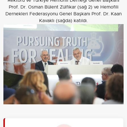
Rektörü ve Türkiye Hemofili Derneği Genel Başkanı
Prof. Dr. Osman Bülent Zülfikar (sağ 2) ve Hemofili
Dernekleri Federasyonu Genel Başkanı Prof. Dr. Kaan
Kavaklı (sağda) katıldı.