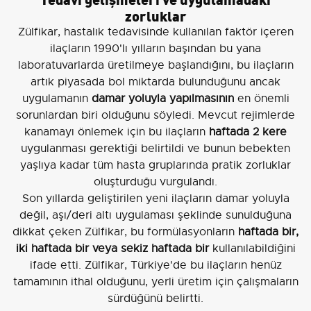
zorluklar
Zülfikar, hastalık tedavisinde kullanılan faktör içeren
ilaçların 1990'lı yılların başından bu yana
laboratuvarlarda üretilmeye başlandığını, bu ilaçların
artık piyasada bol miktarda bulunduğunu ancak
uygulamanın
damar yoluyla yapılmasının
en önemli
sorunlardan biri olduğunu söyledi. Mevcut rejimlerde
kanamayı önlemek için bu ilaçların
haftada 2 kere
uygulanması gerektiği belirtildi ve bunun bebekten
yaşlıya kadar tüm hasta gruplarında pratik zorluklar
oluşturduğu vurgulandı.
Son yıllarda geliştirilen yeni ilaçların damar yoluyla
değil, aşı/deri altı uygulaması şeklinde sunulduğuna
dikkat çeken Zülfikar, bu formülasyonların
haftada bir,
iki haftada bir veya sekiz haftada bir
kullanılabildiğini
ifade etti. Zülfikar, Türkiye'de bu ilaçların henüz
tamamının ithal olduğunu, yerli üretim için çalışmaların
sürdüğünü belirtti.