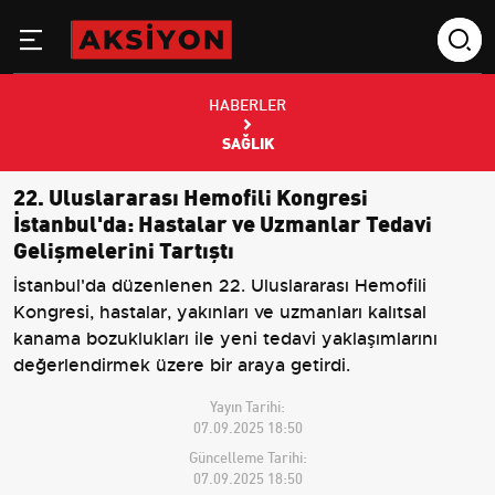
HABERLER
SAĞLIK
22. Uluslararası Hemofili Kongresi
İstanbul'da: Hastalar ve Uzmanlar Tedavi
Gelişmelerini Tartıştı
İstanbul'da düzenlenen 22. Uluslararası Hemofili
Kongresi, hastalar, yakınları ve uzmanları kalıtsal
kanama bozuklukları ile yeni tedavi yaklaşımlarını
değerlendirmek üzere bir araya getirdi.
Yayın Tarihi:
07.09.2025 18:50
Güncelleme Tarihi:
07.09.2025 18:50