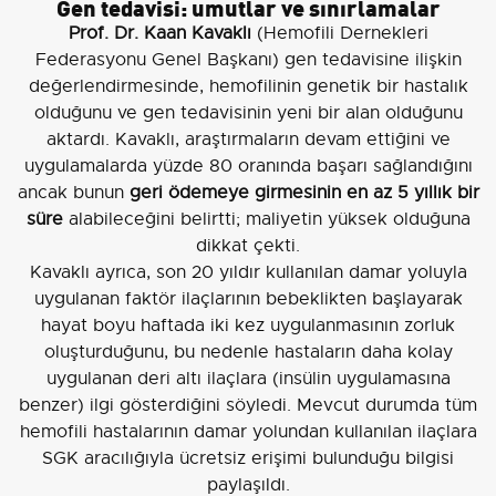
Gen tedavisi: umutlar ve sınırlamalar
Prof. Dr. Kaan Kavaklı
(Hemofili Dernekleri
Federasyonu Genel Başkanı) gen tedavisine ilişkin
değerlendirmesinde, hemofilinin genetik bir hastalık
olduğunu ve gen tedavisinin yeni bir alan olduğunu
aktardı. Kavaklı, araştırmaların devam ettiğini ve
uygulamalarda yüzde 80 oranında başarı sağlandığını
ancak bunun
geri ödemeye girmesinin en az 5 yıllık bir
süre
alabileceğini belirtti; maliyetin yüksek olduğuna
dikkat çekti.
Kavaklı ayrıca, son 20 yıldır kullanılan damar yoluyla
uygulanan faktör ilaçlarının bebeklikten başlayarak
hayat boyu haftada iki kez uygulanmasının zorluk
oluşturduğunu, bu nedenle hastaların daha kolay
uygulanan deri altı ilaçlara (insülin uygulamasına
benzer) ilgi gösterdiğini söyledi. Mevcut durumda tüm
hemofili hastalarının damar yolundan kullanılan ilaçlara
SGK aracılığıyla ücretsiz erişimi bulunduğu bilgisi
paylaşıldı.