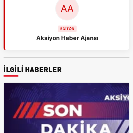
EDİTÖR
Aksiyon Haber Ajansı
İLGİLİ HABERLER