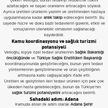
çeken Velioğlu, bunun tedaviyi reddetme riskini
azaltacağını ve başarı oranlarını artıracağını söyledi.
Ayrıca üretilen ürünlerin yazılım ve üretiminden hastaya
uygulanmasına kadar
anlık takip
edileceğini belirtti. Bu
sayede hücre ve doku bazlı tedavilerin güvenli, etkili ve
sonuçlarının izlenebilir olmasının sağlanacağı
kaydedildi.
Kamu koordinasyonu ve sağlık turizmi
potansiyeli
Velioğlu, kişiye özel tedavi ürünlerinin
Sağlık Bakanlığı
öncülüğünde
ve
Türkiye Sağlık Enstitüleri Başkanlığı
koordinasyonunda geliştirileceğini, bunun yeni tedavi
yöntemlerinin geliştirilmesine ve ürün çeşitliliğinin
artmasına katkı sağlayacağını ifade etti.
Üretilen ve geliştirilen ileri tedavi ürünleri için pek çok
ülkeden hasta gelebileceğini, bunun da Türkiye'nin
sağlık turizmi potansiyelini
artıracağını belirtti.
Sahadaki adım: Adana
Kamuda atılan ilk adım olarak
Adana Şehir