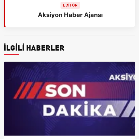
EDİTÖR
Aksiyon Haber Ajansı
İLGİLİ HABERLER