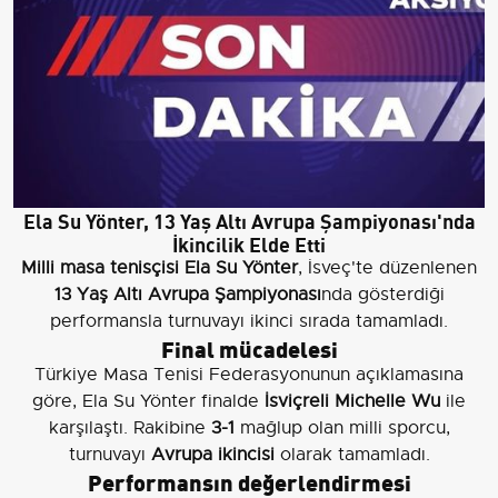
Ela Su Yönter, 13 Yaş Altı Avrupa Şampiyonası'nda
İkincilik Elde Etti
Milli masa tenisçisi Ela Su Yönter
, İsveç'te düzenlenen
13 Yaş Altı Avrupa Şampiyonası
nda gösterdiği
performansla turnuvayı ikinci sırada tamamladı.
Final mücadelesi
Türkiye Masa Tenisi Federasyonunun açıklamasına
göre, Ela Su Yönter finalde
İsviçreli Michelle Wu
ile
karşılaştı. Rakibine
3-1
mağlup olan milli sporcu,
turnuvayı
Avrupa ikincisi
olarak tamamladı.
Performansın değerlendirmesi