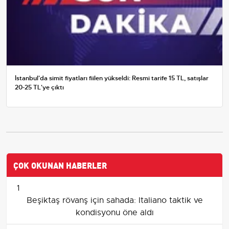
İstanbul'da simit fiyatları fiilen yükseldi: Resmi tarife 15 TL, satışlar
20-25 TL'ye çıktı
ÇOK OKUNAN HABERLER
1
Beşiktaş rövanş için sahada: Italiano taktik ve
kondisyonu öne aldı