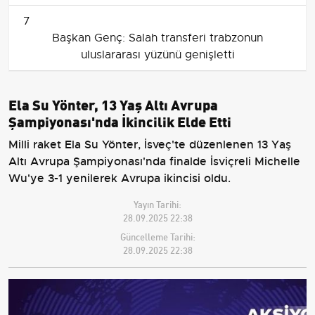
7
Başkan Genç: Salah transferi trabzonun
uluslararası yüzünü genişletti
Ela Su Yönter, 13 Yaş Altı Avrupa
Şampiyonası'nda İkincilik Elde Etti
Milli raket Ela Su Yönter, İsveç'te düzenlenen 13 Yaş
Altı Avrupa Şampiyonası'nda finalde İsviçreli Michelle
Wu'ye 3-1 yenilerek Avrupa ikincisi oldu.
Yayın Tarihi:
28.09.2025 22:38
Güncelleme Tarihi:
28.09.2025 22:38