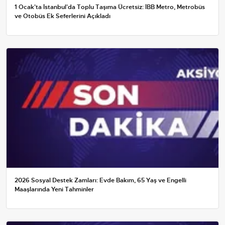
1 Ocak'ta İstanbul'da Toplu Taşıma Ücretsiz: İBB Metro, Metrobüs
ve Otobüs Ek Seferlerini Açıkladı
2026 Sosyal Destek Zamları: Evde Bakım, 65 Yaş ve Engelli
Maaşlarında Yeni Tahminler