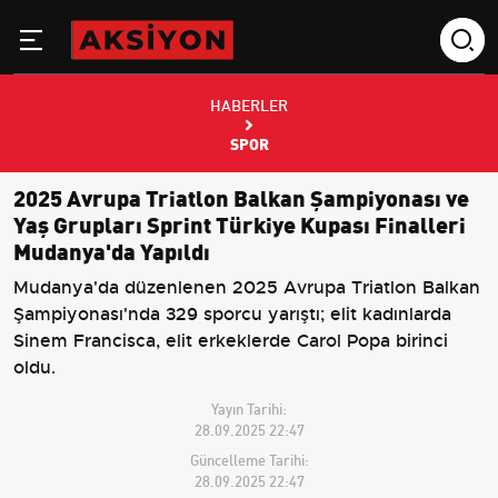
HABERLER
SPOR
2025 Avrupa Triatlon Balkan Şampiyonası ve
Yaş Grupları Sprint Türkiye Kupası Finalleri
Mudanya'da Yapıldı
Mudanya'da düzenlenen 2025 Avrupa Triatlon Balkan
Şampiyonası'nda 329 sporcu yarıştı; elit kadınlarda
Sinem Francisca, elit erkeklerde Carol Popa birinci
oldu.
Yayın Tarihi:
28.09.2025 22:47
Güncelleme Tarihi:
28.09.2025 22:47