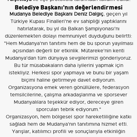
Belediye Başkanı'nın değerlendirmesi
Mudanya Belediye Başkanı Deniz Dalgıç
, geçen yıl
Türkiye Kupası Finalleri'ne ev sahipliği yaptıklarını
hatırlatarak, bu yıl da Balkan Şampiyonası'nı
düzenlemekten dolayı memnuniyet duyduğunu belirtti:
"Hem Mudanya'nın tanıtımı hem de bu sporun yayılması
açısından değerli bir etkinlik. Mütareke'nin kenti
Mudanya'dan tüm dünyaya sevgilerimizi gönderiyoruz.
Bu tür müsabakaların daha iyilerini yapmak için
istekliyiz. Herkesi spor yapmaya ve bunu bir yaşam
biçimi haline getirmeye davet ediyorum.
Organizasyona emek veren gönüllülere, federasyon
temsilcilerine, çalışma arkadaşlarıma ve sporsever
Mudanyalılara teşekkür ediyor, dereceye giren
sporcuları tebrik ediyorum."
Organizasyon, hem bölgesel spor hareketliliğine katkı
sağladı hem de Mudanya'nın tanıtımına hizmet etti.
Yarışlar, katılımcı profili ve sonuçlarıyla etkinliğin