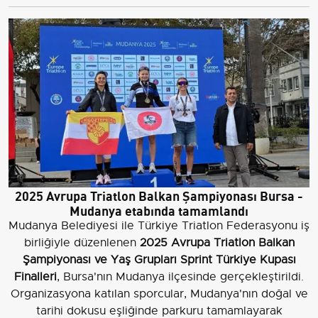
2025 Avrupa Triatlon Balkan Şampiyonası Bursa -
Mudanya etabında tamamlandı
Mudanya Belediyesi ile Türkiye Triatlon Federasyonu iş
birliğiyle düzenlenen
2025 Avrupa Triatlon Balkan
Şampiyonası ve Yaş Grupları Sprint Türkiye Kupası
Finalleri
, Bursa'nın Mudanya ilçesinde gerçekleştirildi.
Organizasyona katılan sporcular, Mudanya'nın doğal ve
tarihi dokusu eşliğinde parkuru tamamlayarak