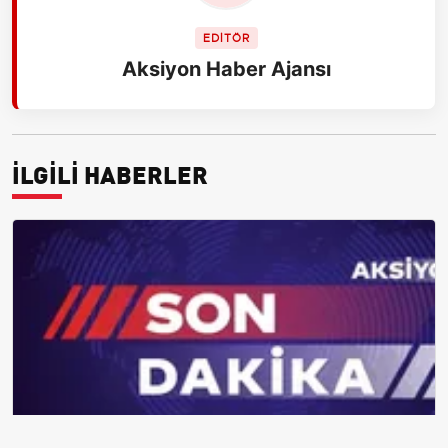
EDİTÖR
Aksiyon Haber Ajansı
İLGİLİ HABERLER