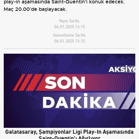
play-in aşamasında Saint-Quentin'i konuk edecek.
Maç 20.00'de başlayacak.
Yayın Tarihi:
06.01.2025 13:15
Güncelleme Tarihi:
06.01.2025 13:15
Galatasaray, Şampiyonlar Ligi Play-In Aşamasında
Saint-Quentin'ı Ağırlıyor