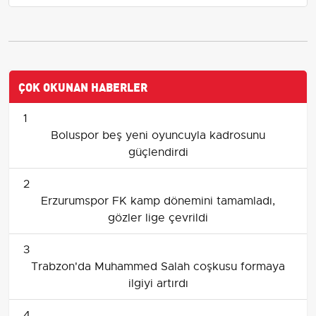
ÇOK OKUNAN HABERLER
1
Boluspor beş yeni oyuncuyla kadrosunu
güçlendirdi
2
Erzurumspor FK kamp dönemini tamamladı,
gözler lige çevrildi
3
Trabzon'da Muhammed Salah coşkusu formaya
ilgiyi artırdı
4