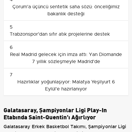
Çorum’a üçüncü sentetik saha sözü: önceliğimiz
bakanlık desteği
5
Trabzonspor’dan sıfır atık projelerine destek
6
Real Madrid gelecek için imza attı: Yan Diomande
7 yıllık sözleşmeyle Madrid'de
7
Hazırlıklar yoğunlaşıyor: Malatya Yeşilyurt 6
Eylül'e hazırlanıyor
Galatasaray, Şampiyonlar Ligi Play-In
Etabında Saint-Quentin'ı Ağırlıyor
Galatasaray Erkek Basketbol Takımı, Şampiyonlar Ligi