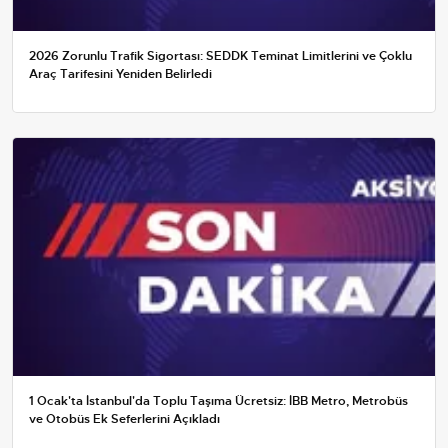
2026 Zorunlu Trafik Sigortası: SEDDK Teminat Limitlerini ve Çoklu
Araç Tarifesini Yeniden Belirledi
1 Ocak'ta İstanbul'da Toplu Taşıma Ücretsiz: İBB Metro, Metrobüs
ve Otobüs Ek Seferlerini Açıkladı