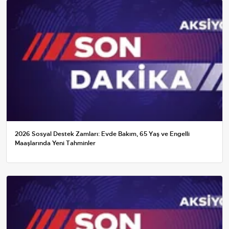
2026 Sosyal Destek Zamları: Evde Bakım, 65 Yaş ve Engelli
Maaşlarında Yeni Tahminler