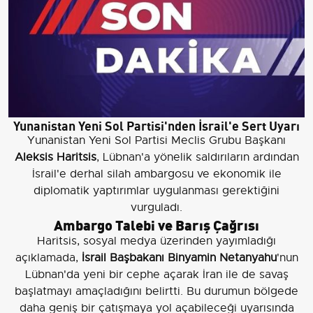
Yunanistan Yeni Sol Partisi'nden İsrail'e Sert Uyarı
Yunanistan Yeni Sol Partisi Meclis Grubu Başkanı
Aleksis Haritsis
, Lübnan'a yönelik saldırıların ardından
İsrail'e derhal silah ambargosu ve ekonomik ile
diplomatik yaptırımlar uygulanması gerektiğini
vurguladı.
Ambargo Talebi ve Barış Çağrısı
Haritsis, sosyal medya üzerinden yayımladığı
açıklamada,
İsrail Başbakanı Binyamin Netanyahu
'nun
Lübnan'da yeni bir cephe açarak İran ile de savaş
başlatmayı amaçladığını belirtti. Bu durumun bölgede
daha geniş bir çatışmaya yol açabileceği uyarısında