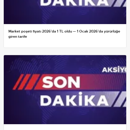
Market poşeti fiyatı 2026'da 1 TL oldu — 1 Ocak 2026'da yürürlüğe
giren tarife