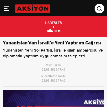
HABERLER
GÜNDEM
Yunanistan'dan İsrail'e Yeni Yaptırım Çağrısı
Yunanistan Yeni Sol Partisi, İsrail'e silah ambargosu ve
diplomatik yaptırım uygulanmasını talep etti.
Yayın Tarihi:
28.09.2024 17:47
Güncelleme Tarihi:
28.09.2024 17:47