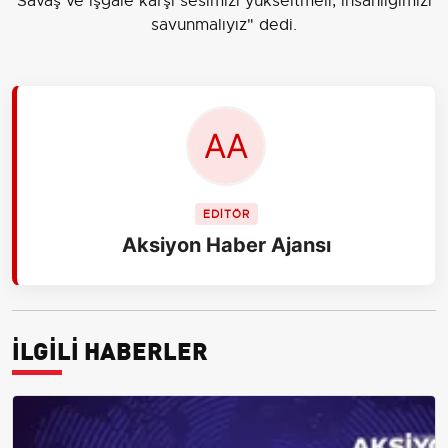
Savaş ve işgale karşı sesimizi yükseltmeli, insanlığımızı
savunmalıyız" dedi.
EDİTÖR
Aksiyon Haber Ajansı
İLGİLİ HABERLER