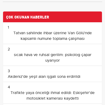
ÇOK OKUNAN HABERLER
1
Tatvan sahilinde ihbar üzerine Van Gölü'nde
kapsamlı numune toplama çalışması
2
sıcak hava ve ruhsal gerilim: psikolog çapar
uyarıyor
3
Akdeniz'de yeşil alan işgali sona erdirildi
4
Trafikte yaya önceliği ihmal edildi: Eskişehir'de
motosiklet kamerası kaydetti