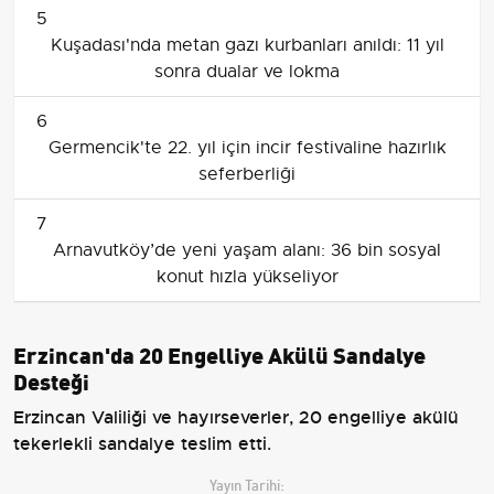
5
Kuşadası'nda metan gazı kurbanları anıldı: 11 yıl
sonra dualar ve lokma
6
Germencik'te 22. yıl için incir festivaline hazırlık
seferberliği
7
Arnavutköy’de yeni yaşam alanı: 36 bin sosyal
konut hızla yükseliyor
Erzincan'da 20 Engelliye Akülü Sandalye
Desteği
Erzincan Valiliği ve hayırseverler, 20 engelliye akülü
tekerlekli sandalye teslim etti.
Yayın Tarihi: