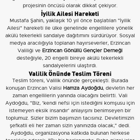
projesinin öncüsü olarak dikkat çekiyor.
İyilik Ailesi Hareketi
Mustafa Şahin, yaklaşık 10 yıl önce başlatılan "İyilik
Ailesi" hareketi ile ülke genelinde engellilere yönelik
akülü tekerlekli sandalye dağıtımını sürdürüyor. Sosyal
medya aracılığıyla toplanan hayırseverler, Erzincan
Valiliği ve
Erzincan Gönüllü Gençler Derneği
desteğiyle, 20 engelli bireye akülü tekerlekli
sandalyelerini ulaştırdı.
Valilik Önünde Teslim Töreni
Teslim töreni, Valilik önünde gerçekleşti. Burada
konuşan Erzincan Valisi
Hamza Aydoğdu
, devletin her
zaman engellilerin yanında olacağını belirtti. Vali
Aydoğdu, "Biz, 'kendi nefsi için istediğini komşusu için
istemeyen eksik insandır' anlayışını benimseyen bir
toplumuz. Sizler bizim başımızın tacısınız. Devletimizin
şefkatli eli her zaman sizin yanınızda olacak," dedi.
Aydoğdu, organizasyona katkıda bulunan herkese