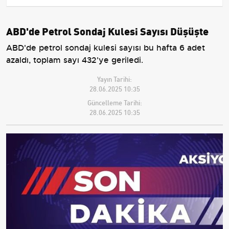
ABD'de Petrol Sondaj Kulesi Sayısı Düşüşte
ABD'de petrol sondaj kulesi sayısı bu hafta 6 adet
azaldı, toplam sayı 432'ye geriledi.
Yayın Tarihi:
28.06.2025 10:35
Güncelleme Tarihi:
28.06.2025 10:35