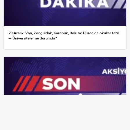
29 Aralık: Van, Zonguldak, Karabük, Bolu ve Düzce'de okullar tatil
— Üniversiteler ne durumda?