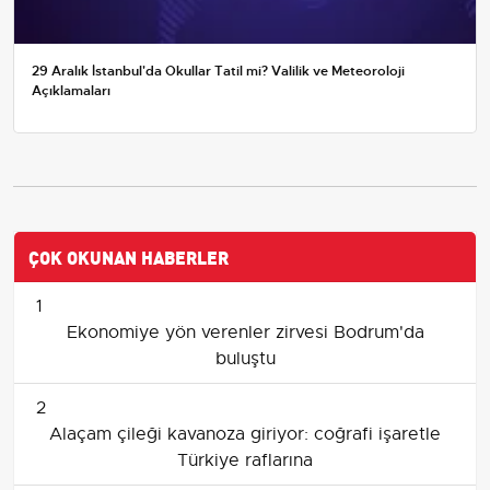
29 Aralık İstanbul'da Okullar Tatil mi? Valilik ve Meteoroloji
Açıklamaları
ÇOK OKUNAN HABERLER
1
Ekonomiye yön verenler zirvesi Bodrum'da
buluştu
2
Alaçam çileği kavanoza giriyor: coğrafi işaretle
Türkiye raflarına