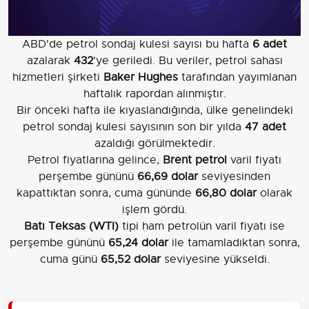
ABD'de petrol sondaj kulesi sayısı bu hafta
6 adet
azalarak
432
'ye geriledi. Bu veriler, petrol sahası
hizmetleri şirketi
Baker Hughes
tarafından yayımlanan
haftalık rapordan alınmıştır.
Bir önceki hafta ile kıyaslandığında, ülke genelindeki
petrol sondaj kulesi sayısının son bir yılda
47 adet
azaldığı görülmektedir.
Petrol fiyatlarına gelince,
Brent petrol
varil fiyatı
perşembe gününü
66,69 dolar
seviyesinden
kapattıktan sonra, cuma gününde
66,80 dolar
olarak
işlem gördü.
Batı Teksas (WTI)
tipi ham petrolün varil fiyatı ise
perşembe gününü
65,24 dolar
ile tamamladıktan sonra,
cuma günü
65,52 dolar
seviyesine yükseldi.