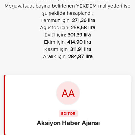
Megavatsaat başına belirlenen YEKDEM maliyetleri ise
şu şekilde hesaplandı:
Temmuz için:
271,36 lira
Ağustos için:
258,58 lira
Eylül için:
301,39 lira
Ekim için:
414,90 lira
Kasım için:
311,91 lira
Aralık için:
284,87 lira
EDİTÖR
Aksiyon Haber Ajansı