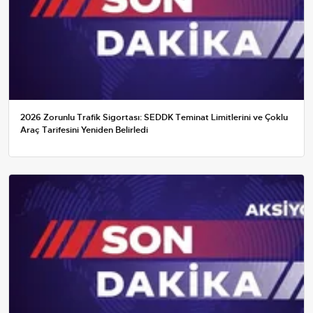
2026 Zorunlu Trafik Sigortası: SEDDK Teminat Limitlerini ve Çoklu
Araç Tarifesini Yeniden Belirledi