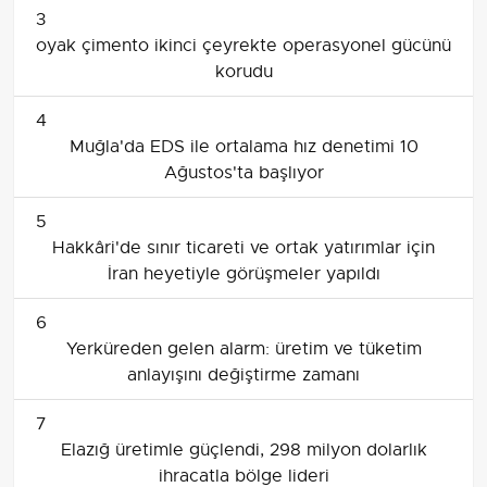
3
oyak çimento ikinci çeyrekte operasyonel gücünü
korudu
4
Muğla'da EDS ile ortalama hız denetimi 10
Ağustos'ta başlıyor
5
Hakkâri'de sınır ticareti ve ortak yatırımlar için
İran heyetiyle görüşmeler yapıldı
6
Yerküreden gelen alarm: üretim ve tüketim
anlayışını değiştirme zamanı
7
Elazığ üretimle güçlendi, 298 milyon dolarlık
ihracatla bölge lideri