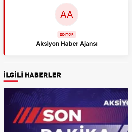
EDİTÖR
Aksiyon Haber Ajansı
İLGİLİ HABERLER