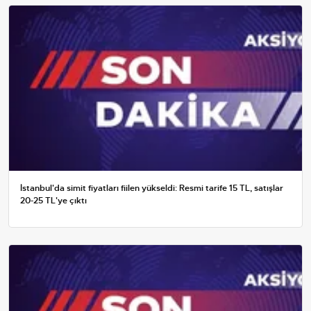
İstanbul'da simit fiyatları fiilen yükseldi: Resmi tarife 15 TL, satışlar
20-25 TL'ye çıktı