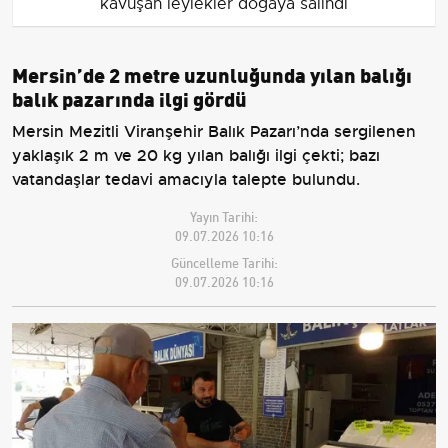
kavuşan leylekler doğaya salındı
Mersin’de 2 metre uzunluğunda yılan balığı
balık pazarında ilgi gördü
Mersin Mezitli Viranşehir Balık Pazarı’nda sergilenen
yaklaşık 2 m ve 20 kg yılan balığı ilgi çekti; bazı
vatandaşlar tedavi amacıyla talepte bulundu.
Yayın Tarihi:
09.07.2026 10:16
Güncelleme Tarihi:
09.07.2026 10:16