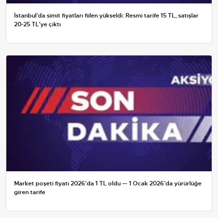
İstanbul'da simit fiyatları fiilen yükseldi: Resmi tarife 15 TL, satışlar
20-25 TL'ye çıktı
Market poşeti fiyatı 2026'da 1 TL oldu — 1 Ocak 2026'da yürürlüğe
giren tarife