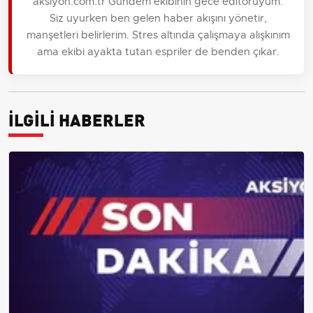
aksiyon.com.tr Gündem ekibinin gece editörüyüm.
Siz uyurken ben gelen haber akışını yönetir,
manşetleri belirlerim. Stres altında çalışmaya alışkınım
ama ekibi ayakta tutan espriler de benden çıkar.
İLGİLİ HABERLER