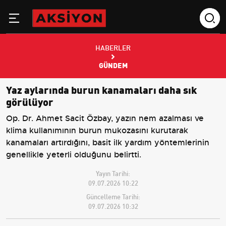
HABERLER
GÜNDEM
Yaz aylarında burun kanamaları daha sık
görülüyor
Op. Dr. Ahmet Sacit Özbay, yazın nem azalması ve
klima kullanımının burun mukozasını kurutarak
kanamaları artırdığını, basit ilk yardım yöntemlerinin
genellikle yeterli olduğunu belirtti.
Yayın Tarihi:
09.07.2026 10:22
Güncelleme Tarihi:
09.07.2026 10:32