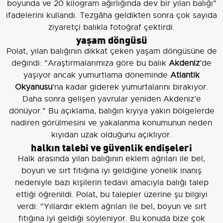
boyunda ve 20 kilogram ağırlığında dev bir yılan balığı"
ifadelerini kullandı. Tezgâha geldikten sonra çok sayıda
ziyaretçi balıkla fotoğraf çektirdi.
yaşam döngüsü
Polat, yılan balığının dikkat çeken yaşam döngüsüne de
değindi: "Araştırmalarımıza göre bu balık
Akdeniz
’de
yaşıyor ancak yumurtlama döneminde
Atlantik
Okyanusu
’na kadar giderek yumurtalarını bırakıyor.
Daha sonra gelişen yavrular yeniden Akdeniz’e
dönüyor." Bu açıklama, balığın kıyıya yakın bölgelerde
nadiren görülmesini ve yakalanma konumunun neden
kıyıdan uzak olduğunu açıklıyor.
halkın talebi ve güvenlik endişeleri
Halk arasında yılan balığının eklem ağrıları ile bel,
boyun ve sırt fıtığına iyi geldiğine yönelik inanış
nedeniyle bazı kişilerin tedavi amacıyla balığı talep
ettiği öğrenildi. Polat, bu talepler üzerine şu bilgiyi
verdi: "Yıllardır eklem ağrıları ile bel, boyun ve sırt
fıtığına iyi geldiği söyleniyor. Bu konuda bize çok