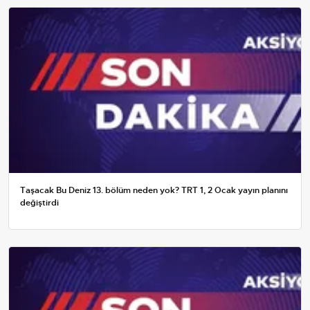
Taşacak Bu Deniz 13. bölüm neden yok? TRT 1, 2 Ocak yayın planını
değiştirdi