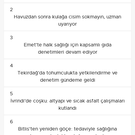
2
Havuzdan sonra kulağa cisim sokmayın, uzman
uyarıyor
3
Emet'te halk sağlığı için kapsamlı gıda
denetimleri devam ediyor
4
Tekirdağ'da tohumculukta yetkilendirme ve
denetim gündeme geldi
5
İvrindi’de coşku: altyapı ve sıcak asfalt çalışmaları
kutlandı
6
Bitlis'ten yeniden göçe: tedaviyle sağlığına