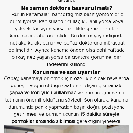
aktardı.
Ne zaman doktora başvurulmalı?
“Burun kanamaları bahsettiğimiz basit yöntemlerle
durmuyorsa, kan sulandırıcı ilaç kullanılıyorsa veya
yüksek tansiyon varsa özellikle genizden olan
kanamalar daha önemlidir. Bu durum yaşandığında
mutlaka kulak, burun ve boğaz doktoruna müracaat
edilmelidir. Ayrıca kanama önden olsa dahi haftada
birkaç kez yaşanıyorsa da doktora görünmelidir”
ifadelerini kullandı.
Korunma ve son uyarılar
Özbay, kanamayı önlemek için özellikle sıcak havalarda
güneşin yoğun olduğu saatlerde dışarı çıkmamak,
şapka ve koruyucu kullanmak
ve burnun içini nemli
tutmanın önemli olduğunu söyledi. Son olarak, kanama
durumunda panik yapmadan başın doğru pozisyona
getirilmesi ve burnun ucunun
15 dakika süreyle
parmaklar arasında sıkılması
gerektiğini yineledi.