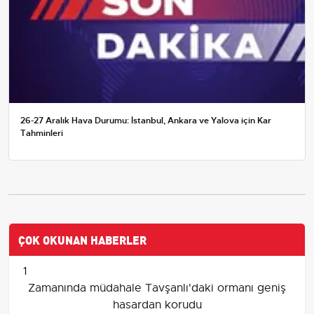
26-27 Aralık Hava Durumu: İstanbul, Ankara ve Yalova için Kar
Tahminleri
ÇOK OKUNAN HABERLER
1
Zamanında müdahale Tavşanlı'daki ormanı geniş
hasardan korudu