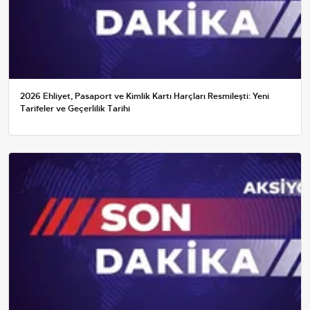
2026 Ehliyet, Pasaport ve Kimlik Kartı Harçları Resmileşti: Yeni
Tarifeler ve Geçerlilik Tarihi