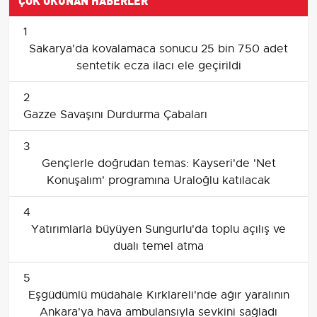
1
Sakarya'da kovalamaca sonucu 25 bin 750 adet
sentetik ecza ilacı ele geçirildi
2
Gazze Savaşını Durdurma Çabaları
3
Gençlerle doğrudan temas: Kayseri'de 'Net
Konuşalım' programına Uraloğlu katılacak
4
Yatırımlarla büyüyen Sungurlu'da toplu açılış ve
dualı temel atma
5
Eşgüdümlü müdahale Kırklareli'nde ağır yaralının
Ankara'ya hava ambulansıyla sevkini sağladı