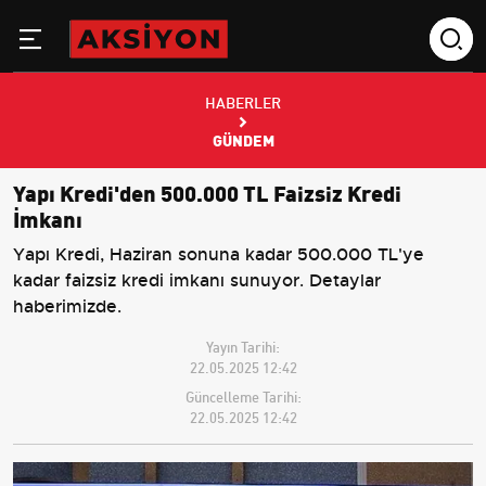
HABERLER
GÜNDEM
Yapı Kredi'den 500.000 TL Faizsiz Kredi
İmkanı
Yapı Kredi, Haziran sonuna kadar 500.000 TL'ye
kadar faizsiz kredi imkanı sunuyor. Detaylar
haberimizde.
Yayın Tarihi:
22.05.2025 12:42
Güncelleme Tarihi:
22.05.2025 12:42