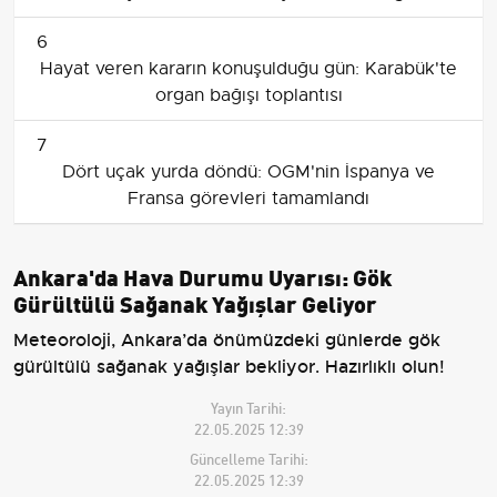
6
Hayat veren kararın konuşulduğu gün: Karabük'te
organ bağışı toplantısı
7
Dört uçak yurda döndü: OGM'nin İspanya ve
Fransa görevleri tamamlandı
Ankara'da Hava Durumu Uyarısı: Gök
Gürültülü Sağanak Yağışlar Geliyor
Meteoroloji, Ankara’da önümüzdeki günlerde gök
gürültülü sağanak yağışlar bekliyor. Hazırlıklı olun!
Yayın Tarihi:
22.05.2025 12:39
Güncelleme Tarihi:
22.05.2025 12:39