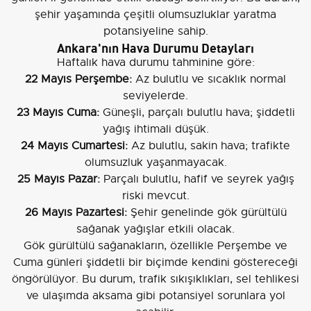
şehir yaşamında çeşitli olumsuzluklar yaratma
potansiyeline sahip.
Ankara'nın Hava Durumu Detayları
Haftalık hava durumu tahminine göre:
22 Mayıs Perşembe:
Az bulutlu ve sıcaklık normal
seviyelerde.
23 Mayıs Cuma:
Güneşli, parçalı bulutlu hava; şiddetli
yağış ihtimali düşük.
24 Mayıs Cumartesi:
Az bulutlu, sakin hava; trafikte
olumsuzluk yaşanmayacak.
25 Mayıs Pazar:
Parçalı bulutlu, hafif ve seyrek yağış
riski mevcut.
26 Mayıs Pazartesi:
Şehir genelinde gök gürültülü
sağanak yağışlar etkili olacak.
Gök gürültülü sağanakların, özellikle Perşembe ve
Cuma günleri şiddetli bir biçimde kendini göstereceği
öngörülüyor. Bu durum, trafik sıkışıklıkları, sel tehlikesi
ve ulaşımda aksama gibi potansiyel sorunlara yol