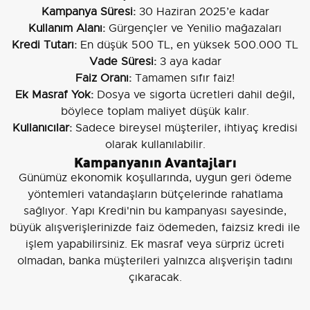
Kampanya Süresi:
30 Haziran 2025’e kadar
Kullanım Alanı:
Gürgençler ve Yenilio mağazaları
Kredi Tutarı:
En düşük 500 TL, en yüksek 500.000 TL
Vade Süresi:
3 aya kadar
Faiz Oranı:
Tamamen sıfır faiz!
Ek Masraf Yok:
Dosya ve sigorta ücretleri dahil değil,
böylece toplam maliyet düşük kalır.
Kullanıcılar:
Sadece bireysel müşteriler, ihtiyaç kredisi
olarak kullanılabilir.
Kampanyanın Avantajları
Günümüz ekonomik koşullarında, uygun geri ödeme
yöntemleri vatandaşların bütçelerinde rahatlama
sağlıyor. Yapı Kredi'nin bu kampanyası sayesinde,
büyük alışverişlerinizde faiz ödemeden, faizsiz kredi ile
işlem yapabilirsiniz. Ek masraf veya sürpriz ücreti
olmadan, banka müşterileri yalnızca alışverişin tadını
çıkaracak.