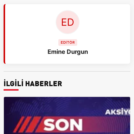
EDİTÖR
Emine Durgun
İLGİLİ HABERLER