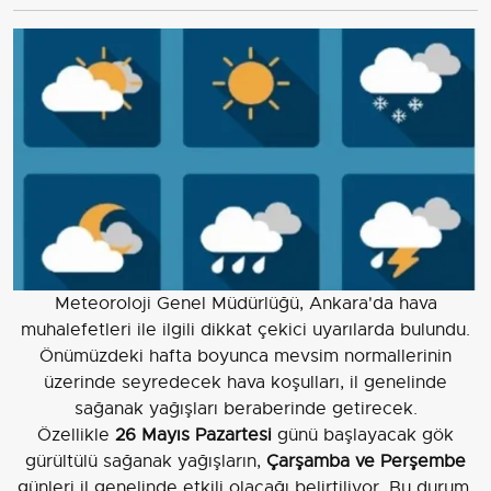
Meteoroloji Genel Müdürlüğü, Ankara'da hava
muhalefetleri ile ilgili dikkat çekici uyarılarda bulundu.
Önümüzdeki hafta boyunca mevsim normallerinin
üzerinde seyredecek hava koşulları, il genelinde
sağanak yağışları beraberinde getirecek.
Özellikle
26 Mayıs Pazartesi
günü başlayacak gök
gürültülü sağanak yağışların,
Çarşamba ve Perşembe
günleri il genelinde etkili olacağı belirtiliyor. Bu durum,