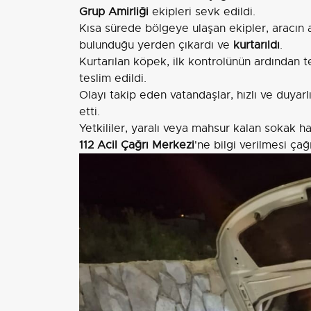
Grup Amirliği
ekipleri sevk edildi.
Kısa sürede bölgeye ulaşan ekipler, aracın a
bulunduğu yerden çıkardı ve
kurtarıldı
.
Kurtarılan köpek, ilk kontrolünün ardından
teslim edildi.
Olayı takip eden vatandaşlar, hızlı ve duyar
etti.
Yetkililer, yaralı veya mahsur kalan sokak h
112 Acil Çağrı Merkezi
'ne bilgi verilmesi ça