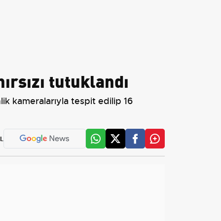
ırsızı tutuklandı
k kameralarıyla tespit edilip 16
L