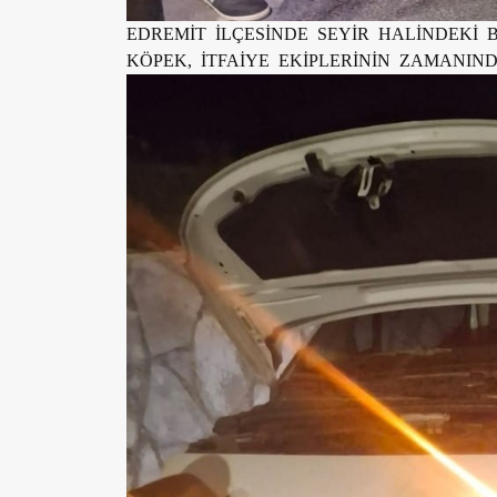
EDREMİT İLÇESİNDE SEYİR HALİNDEKİ 
KÖPEK, İTFAİYE EKİPLERİNİN ZAMANI