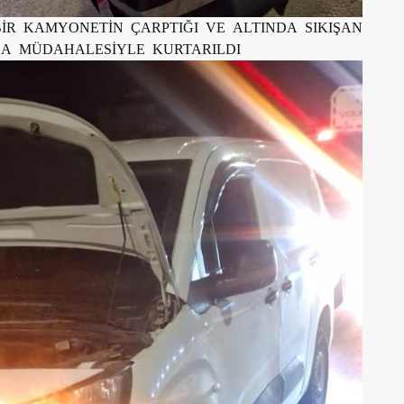
BİR KAMYONETİN ÇARPTIĞI VE ALTINDA SIKIŞAN
NDA MÜDAHALESİYLE KURTARILDI