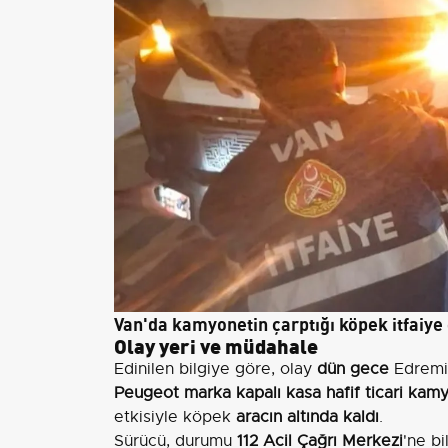
Van'da kamyonetin çarptığı köpek itfaiye 
Olay yeri ve müdahale
Edinilen bilgiye göre, olay
dün gece
Edremit
Peugeot marka kapalı kasa hafif ticari kam
etkisiyle köpek
aracın altında kaldı
.
Sürücü, durumu
112 Acil Çağrı Merkezi
'ne bi