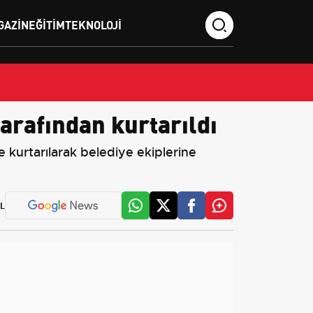
GAZIN
EĞITIM
TEKNOLOJI
tarafından kurtarıldı
e kurtarılarak belediye ekiplerine
L