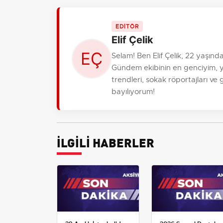
EDİTÖR
Elif Çelik
Selam! Ben Elif Çelik, 22 yaşın
Gündem ekibinin en genciyim, 
trendleri, sokak röportajları ve
bayılıyorum!
İLGİLİ HABERLER