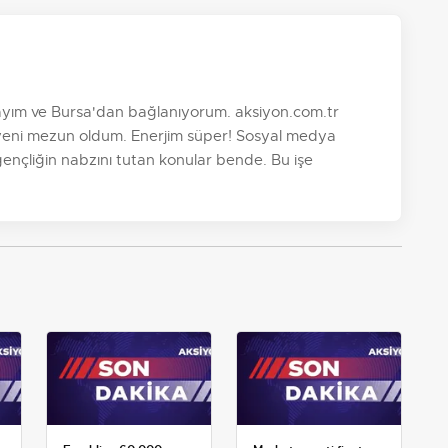
dayım ve Bursa'dan bağlanıyorum. aksiyon.com.tr
yeni mezun oldum. Enerjim süper! Sosyal medya
 gençliğin nabzını tutan konular bende. Bu işe