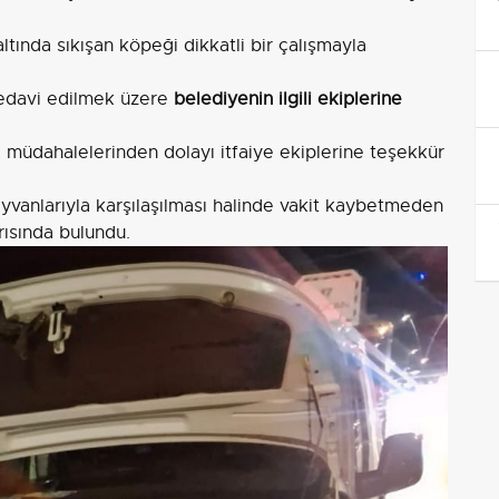
ltında sıkışan köpeği dikkatli bir çalışmayla
 tedavi edilmek üzere
belediyenin ilgili ekiplerine
lı müdahalelerinden dolayı itfaiye ekiplerine teşekkür
ayvanlarıyla karşılaşılması halinde vakit kaybetmeden
ğrısında bulundu.