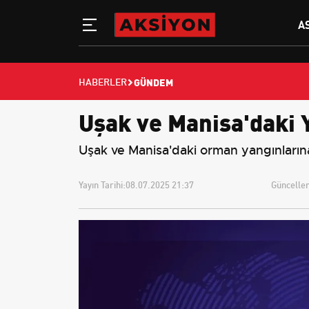
A
GÜNDEM
HABERLER
Uşak ve Manisa'daki 
Uşak ve Manisa'daki orman yangınlarına
Yayın Tarihi:
08.07.2025 21:37
Güncellem