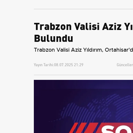
Tarihi
Trabzon Valisi Aziz 
Bulundu
Trabzon Valisi Aziz Yıldırım, Ortahisar
Yayın Tarihi:
08.07.2025 21:29
Güncellem