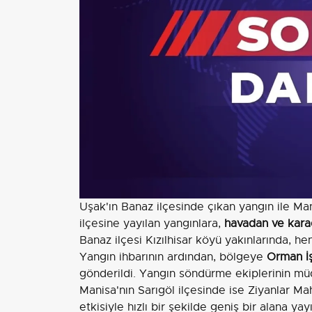
Uşak'ın Banaz ilçesinde çıkan yangın ile Ma
ilçesine yayılan yangınlara,
havadan ve kar
Banaz ilçesi Kızılhisar köyü yakınlarında, h
Yangın ihbarının ardından, bölgeye
Orman İ
gönderildi. Yangın söndürme ekiplerinin mü
Manisa'nın Sarıgöl ilçesinde ise Ziyanlar Ma
etkisiyle hızlı bir şekilde geniş bir alana y