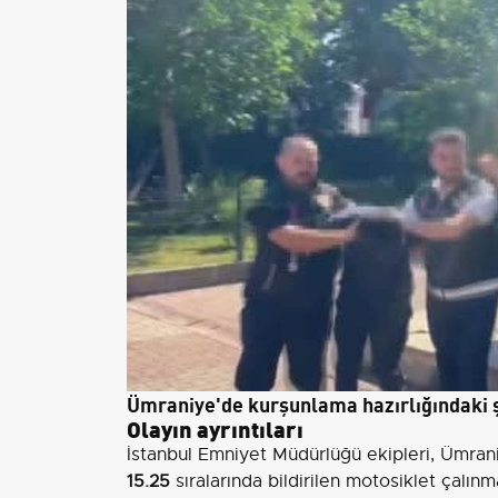
Ümraniye'de kurşunlama hazırlığındaki ş
Olayın ayrıntıları
İstanbul Emniyet Müdürlüğü ekipleri, Ümran
15.25
sıralarında bildirilen motosiklet çalınm