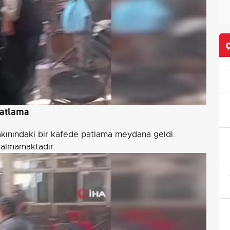
patlama
kınındaki bir kafede patlama meydana geldi.
 almamaktadır.