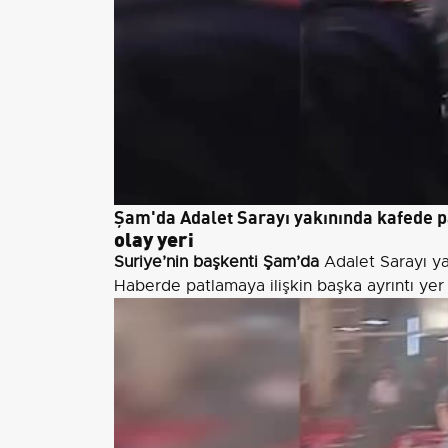
Şam'da Adalet Sarayı yakınında kafede 
olay yeri
Suriye’nin başkenti Şam’da
Adalet Sarayı ya
Haberde patlamaya ilişkin başka ayrıntı yer