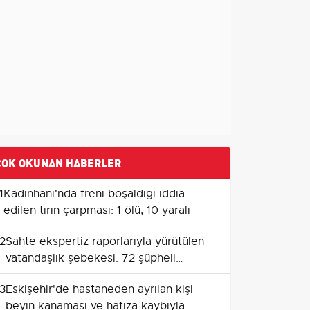
ÇOK OKUNAN HABERLER
1
Kadınhanı'nda freni boşaldığı iddia
edilen tırın çarpması: 1 ölü, 10 yaralı
2
Sahte ekspertiz raporlarıyla yürütülen
vatandaşlık şebekesi: 72 şüpheli
adliyede
3
Eskişehir'de hastaneden ayrılan kişi
beyin kanaması ve hafıza kaybıyla