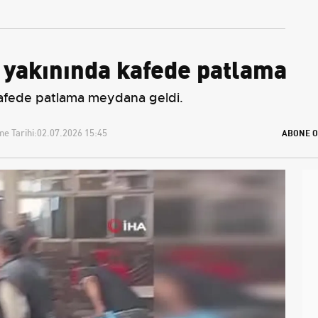
zorunluluğu
Tahminler
 yakınında kafede patlama
kafede patlama meydana geldi.
e Tarihi:
02.07.2026 15:45
ABONE O