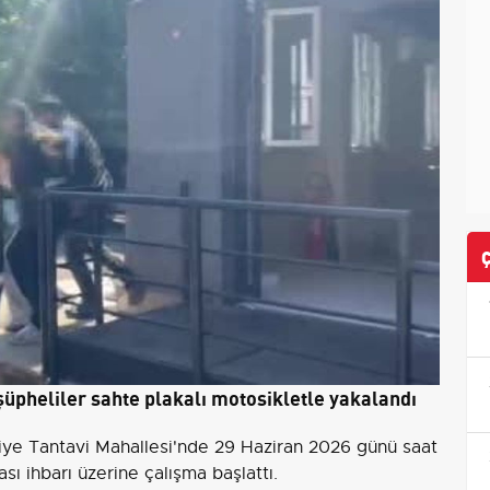
üpheliler sahte plakalı motosikletle yakalandı
iye Tantavi Mahallesi'nde 29 Haziran 2026 günü saat
ası ihbarı üzerine çalışma başlattı.