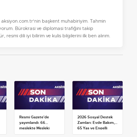
. aksiyon.com.tr'nin başkent muhabiriyim. Tahmin
orum. Bürokrasi ve diplomasi trafiğini takip
esmi dili iyi bilirim ve kulis bilgilerini ilk ben alırım.
Resmi Gazete'de
2026 Sosyal Destek
yayımlandı: 66
Zamları: Evde Bakım,
meslekte Mesleki
65 Yaş ve Engelli
Yeterlilik Belgesi
Maaşlarında Yeni