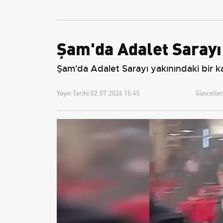
Avantajları
Yeniden Belirledi
Şam'da Adalet Sarayı
Şam'da Adalet Sarayı yakınındaki bir 
Yayın Tarihi:
02.07.2026 15:45
Güncellem