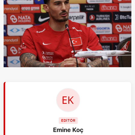
EDİTÖR
Emine Koç