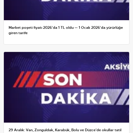
Market poşeti fiyatı 2026'da 1 TL oldu — 1 Ocak 2026'da yürürlüğe
giren tarife
29 Aralık: Van, Zonguldak, Karabük, Bolu ve Düzce'de okullar tatil