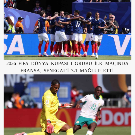
2026 FIFA DÜNYA KUPASI I GRUBU İLK MAÇINDA
FRANSA, SENEGAL'İ 3-1 MAĞLUP ETTİ.