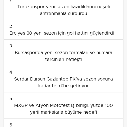
Trabzonspor yeni sezon hazırlıklarını neşeli
antrenmanla sürdürdü
2
Erciyes 38 yeni sezon için gol hattını güçlendirdi
3
Bursaspor'da yeni sezon formaları ve numara
tercihleri netleşti
4
Serdar Dursun Gaziantep FK’ya sezon sonuna
kadar tecrübe getiriyor
5
MXGP ve Afyon Motofest iş birliği: yüzde 100
yerli markalarla büyüme hedefi
6