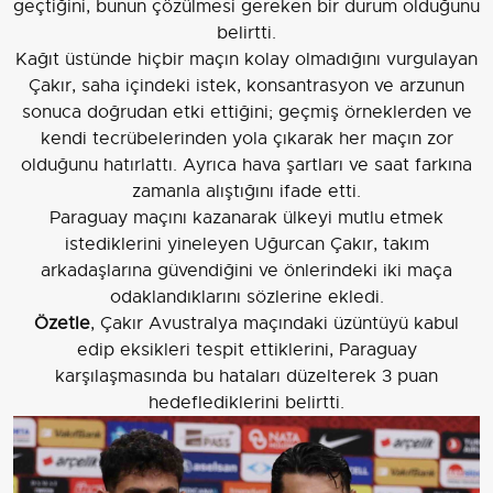
geçtiğini, bunun çözülmesi gereken bir durum olduğunu
belirtti.
Kağıt üstünde hiçbir maçın kolay olmadığını vurgulayan
Çakır, saha içindeki istek, konsantrasyon ve arzunun
sonuca doğrudan etki ettiğini; geçmiş örneklerden ve
kendi tecrübelerinden yola çıkarak her maçın zor
olduğunu hatırlattı. Ayrıca hava şartları ve saat farkına
zamanla alıştığını ifade etti.
Paraguay maçını kazanarak ülkeyi mutlu etmek
istediklerini yineleyen Uğurcan Çakır, takım
arkadaşlarına güvendiğini ve önlerindeki iki maça
odaklandıklarını sözlerine ekledi.
Özetle
, Çakır Avustralya maçındaki üzüntüyü kabul
edip eksikleri tespit ettiklerini, Paraguay
karşılaşmasında bu hataları düzelterek 3 puan
hedeflediklerini belirtti.