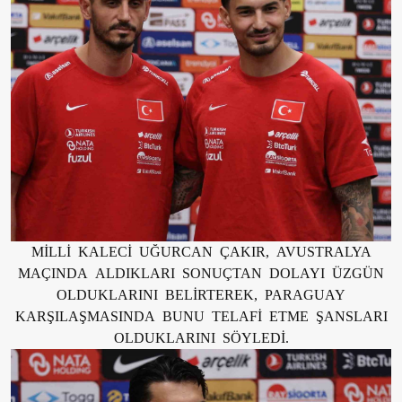
MİLLİ KALECİ UĞURCAN ÇAKIR, AVUSTRALYA
MAÇINDA ALDIKLARI SONUÇTAN DOLAYI ÜZGÜN
OLDUKLARINI BELİRTEREK, PARAGUAY
KARŞILAŞMASINDA BUNU TELAFİ ETME ŞANSLARI
OLDUKLARINI SÖYLEDİ.