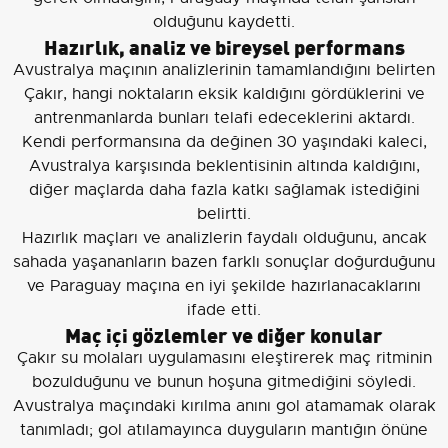
olduğunu kaydetti.
Hazırlık, analiz ve bireysel performans
Avustralya maçının analizlerinin tamamlandığını belirten
Çakır, hangi noktaların eksik kaldığını gördüklerini ve
antrenmanlarda bunları telafi edeceklerini aktardı.
Kendi performansına da değinen 30 yaşındaki kaleci,
Avustralya karşısında beklentisinin altında kaldığını,
diğer maçlarda daha fazla katkı sağlamak istediğini
belirtti.
Hazırlık maçları ve analizlerin faydalı olduğunu, ancak
sahada yaşananların bazen farklı sonuçlar doğurduğunu
ve Paraguay maçına en iyi şekilde hazırlanacaklarını
ifade etti.
Maç içi gözlemler ve diğer konular
Çakır su molaları uygulamasını eleştirerek maç ritminin
bozulduğunu ve bunun hoşuna gitmediğini söyledi.
Avustralya maçındaki kırılma anını gol atamamak olarak
tanımladı; gol atılamayınca duyguların mantığın önüne