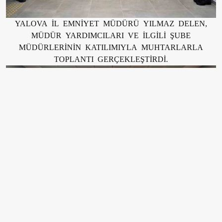
YALOVA İL EMNİYET MÜDÜRÜ YILMAZ DELEN,
MÜDÜR YARDIMCILARI VE İLGİLİ ŞUBE
MÜDÜRLERİNİN KATILIMIYLA MUHTARLARLA
TOPLANTI GERÇEKLEŞTİRDİ.