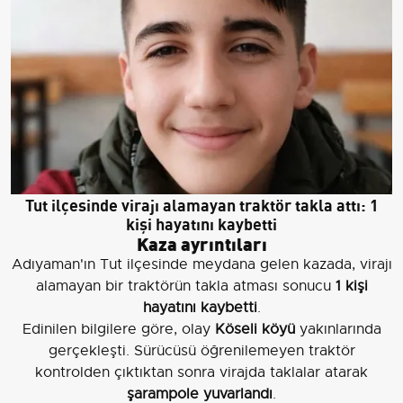
Tut ilçesinde virajı alamayan traktör takla attı: 1
kişi hayatını kaybetti
Kaza ayrıntıları
Adıyaman'ın Tut ilçesinde meydana gelen kazada, virajı
alamayan bir traktörün takla atması sonucu
1 kişi
hayatını kaybetti
.
Edinilen bilgilere göre, olay
Köseli köyü
yakınlarında
gerçekleşti. Sürücüsü öğrenilemeyen traktör
kontrolden çıktıktan sonra virajda taklalar atarak
şarampole yuvarlandı
.