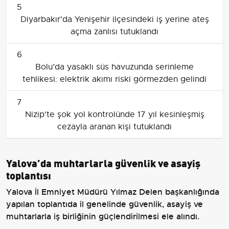
5
Diyarbakır'da Yenişehir ilçesindeki iş yerine ateş
açma zanlısı tutuklandı
6
Bolu’da yasaklı süs havuzunda serinleme
tehlikesi: elektrik akımı riski görmezden gelindi
7
Nizip'te şok yol kontrolünde 17 yıl kesinleşmiş
cezayla aranan kişi tutuklandı
Yalova’da muhtarlarla güvenlik ve asayiş
toplantısı
Yalova İl Emniyet Müdürü Yılmaz Delen başkanlığında
yapılan toplantıda il genelinde güvenlik, asayiş ve
muhtarlarla iş birliğinin güçlendirilmesi ele alındı.