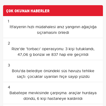
ÇOK OKUNAN HABERLER
1
İtfaiyenin hızlı müdahalesi anız yangının ağaçlığa
sıçramasını önledi
2
Rize'de 'torbacı' operasyonu: 3 kişi tutuklandı,
47,06 g bonzai ve 837 hap ele geçirildi
3
Bolu'da belediye önündeki süs havuzu tehlike
saçtı: çocuklar uyarıları hiçe sayıp yüzdü
4
Babatepe mevkisinde çarpışma: araçlar hurdaya
döndü, 6 kişi hastaneye kaldırıldı