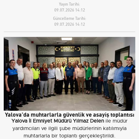
Yayın Tarihi:
09.07.2026 14:12
Güncelleme Tarihi:
09.07.2026 14:12
Yalova’da muhtarlarla güvenlik ve asayiş toplantısı
Yalova İl Emniyet Müdürü Yılmaz Delen
ile müdür
yardımcıları ve ilgili şube müdürlerinin katılımıyla
muhtarlarla bir toplantı gerçekleştirildi.