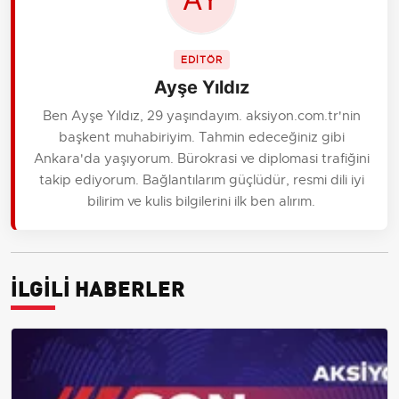
EDİTÖR
Ayşe Yıldız
Ben Ayşe Yıldız, 29 yaşındayım. aksiyon.com.tr'nin
başkent muhabiriyim. Tahmin edeceğiniz gibi
Ankara'da yaşıyorum. Bürokrasi ve diplomasi trafiğini
takip ediyorum. Bağlantılarım güçlüdür, resmi dili iyi
bilirim ve kulis bilgilerini ilk ben alırım.
İLGİLİ HABERLER