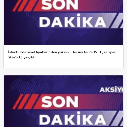
İstanbul'da simit fiyatları fiilen yükseldi: Resmi tarife 15 TL, satışlar
20-25 TL'ye çıktı