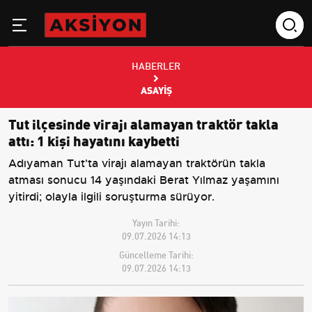
HABERLER
ASAYIŞ
Tut ilçesinde virajı alamayan traktör takla
attı: 1 kişi hayatını kaybetti
Adıyaman Tut'ta virajı alamayan traktörün takla
atması sonucu 14 yaşındaki Berat Yılmaz yaşamını
yitirdi; olayla ilgili soruşturma sürüyor.
Yayın Tarihi:
09.07.2026 14:13
Güncelleme Tarihi:
09.07.2026 14:13