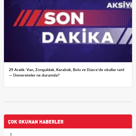
29 Aralık: Van, Zonguldak, Karabük, Bolu ve Düzce'de okullar tatil
— Üniversiteler ne durumda?
ÇOK OKUNAN HABERLER
1