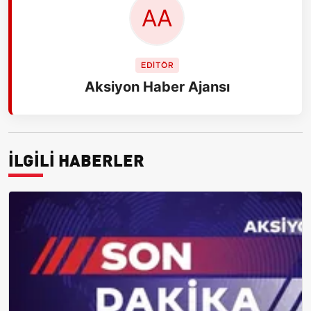
EDİTÖR
Aksiyon Haber Ajansı
İLGİLİ HABERLER