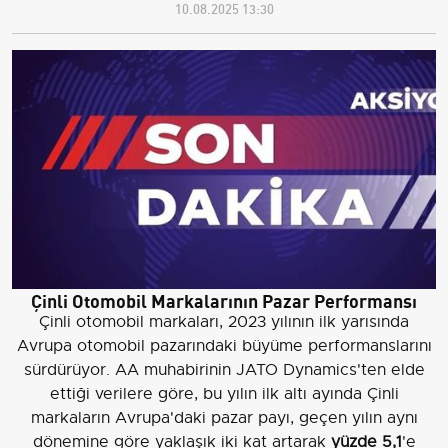
10.08.2025 13:30
Çinli Otomobil Markalarının Pazar Performansı
Çinli otomobil markaları, 2023 yılının ilk yarısında
Avrupa otomobil pazarındaki büyüme performanslarını
sürdürüyor. AA muhabirinin JATO Dynamics'ten elde
ettiği verilere göre, bu yılın ilk altı ayında Çinli
markaların Avrupa'daki pazar payı, geçen yılın aynı
dönemine göre yaklaşık iki kat artarak
yüzde 5,1
'e