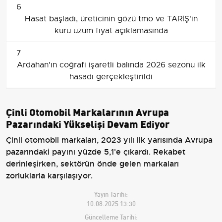
6
Hasat başladı, üreticinin gözü tmo ve TARİŞ'in
kuru üzüm fiyat açıklamasında
7
Ardahan'ın coğrafi işaretli balında 2026 sezonu ilk
hasadı gerçekleştirildi
Çinli Otomobil Markalarının Avrupa
Pazarındaki Yükselişi Devam Ediyor
Çinli otomobil markaları, 2023 yılı ilk yarısında Avrupa
pazarındaki payını yüzde 5,1'e çıkardı. Rekabet
derinleşirken, sektörün önde gelen markaları
zorluklarla karşılaşıyor.
Yayın Tarihi:
10.08.2025 13:30
Güncelleme Tarihi: