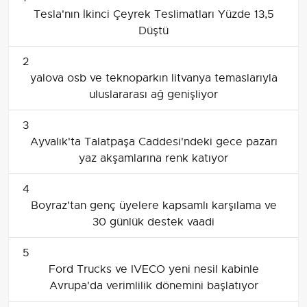
Tesla'nın İkinci Çeyrek Teslimatları Yüzde 13,5
Düştü
2
yalova osb ve teknoparkın litvanya temaslarıyla
uluslararası ağ genişliyor
3
Ayvalık'ta Talatpaşa Caddesi'ndeki gece pazarı
yaz akşamlarına renk katıyor
4
Boyraz'tan genç üyelere kapsamlı karşılama ve
30 günlük destek vaadi
5
Ford Trucks ve IVECO yeni nesil kabinle
Avrupa'da verimlilik dönemini başlatıyor