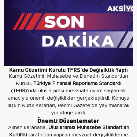
Kamu Gözetimi Kurulu TFRS'de Değişiklik Yaptı
Kamu Gözetimi, Muhasebe ve Denetim Standartları
Kurulu,
Türkiye Finansal Raporlama Standardı
(TFRS)
'nda uluslararası mevzuata uyum sağlamak
amacıyla önemli değişiklikler gerçekleştirdi. Konuya
ilişkin Kurul Kararları, Resmi Gazete'de yayımlanarak
yürürlüğe girdi.
Önemli Düzenlemeler
Alınan kararlarla,
Uluslararası Muhasebe Standartları
Kurumu
tarafından yapılan mevzuat değişikliklerine