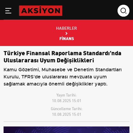
HABERLER
FINANS
Türkiye Finansal Raporlama Standardı'nda
Uluslararası Uyum Değişiklikleri
Kamu Gözetimi, Muhasebe ve Denetim Standartları
Kurulu, TFRS'de uluslararası mevzuata uyum
sağlamak amacıyla önemli değişiklikler yaptı.
Yayın Tarihi:
10.08.2025 15:01
Güncelleme Tarihi:
10.08.2025 15:01