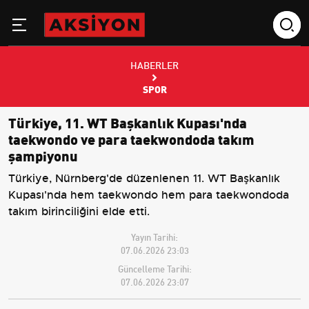
HABERLER
SPOR
Türkiye, 11. WT Başkanlık Kupası'nda
taekwondo ve para taekwondoda takım
şampiyonu
Türkiye, Nürnberg'de düzenlenen 11. WT Başkanlık
Kupası'nda hem taekwondo hem para taekwondoda
takım birinciliğini elde etti.
Yayın Tarihi:
07.06.2026 23:03
Güncelleme Tarihi:
07.06.2026 23:07