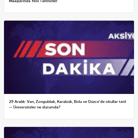
Maaşlarında Yeni Tahminler
29 Aralık: Van, Zonguldak, Karabük, Bolu ve Düzce'de okullar tatil
— Üniversiteler ne durumda?