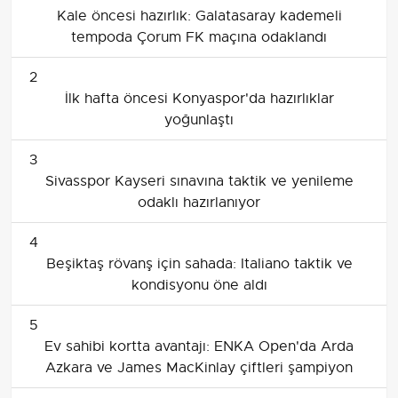
Kale öncesi hazırlık: Galatasaray kademeli
tempoda Çorum FK maçına odaklandı
2
İlk hafta öncesi Konyaspor'da hazırlıklar
yoğunlaştı
3
Sivasspor Kayseri sınavına taktik ve yenileme
odaklı hazırlanıyor
4
Beşiktaş rövanş için sahada: Italiano taktik ve
kondisyonu öne aldı
5
Ev sahibi kortta avantajı: ENKA Open'da Arda
Azkara ve James MacKinlay çiftleri şampiyon