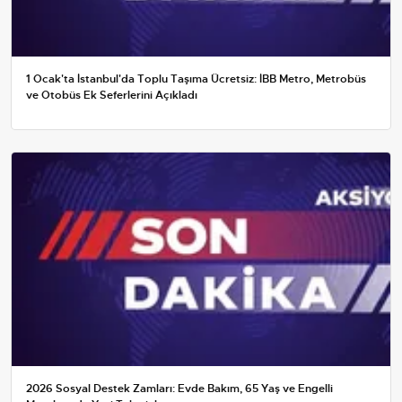
1 Ocak'ta İstanbul'da Toplu Taşıma Ücretsiz: İBB Metro, Metrobüs
ve Otobüs Ek Seferlerini Açıkladı
2026 Sosyal Destek Zamları: Evde Bakım, 65 Yaş ve Engelli