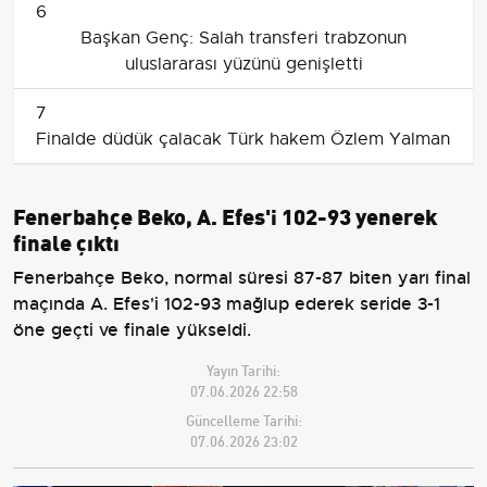
6
Başkan Genç: Salah transferi trabzonun
uluslararası yüzünü genişletti
7
Finalde düdük çalacak Türk hakem Özlem Yalman
Fenerbahçe Beko, A. Efes'i 102-93 yenerek
finale çıktı
Fenerbahçe Beko, normal süresi 87-87 biten yarı final
maçında A. Efes'i 102-93 mağlup ederek seride 3-1
öne geçti ve finale yükseldi.
Yayın Tarihi:
07.06.2026 22:58
Güncelleme Tarihi:
07.06.2026 23:02