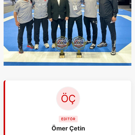
EDİTÖR
Ömer Çetin