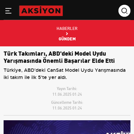
HABERLER
GÜNDEM
Türk Takımları, ABD'deki Model Uydu
Yarışmasında Önemli Başarılar Elde Etti
Türkiye, ABD'deki CanSat Model Uydu Yarışmasında
iki takım ile ilk 5'te yer aldı.
Yayın Tarihi:
11.06.2025 01:24
Güncelleme Tarihi:
11.06.2025 01:24