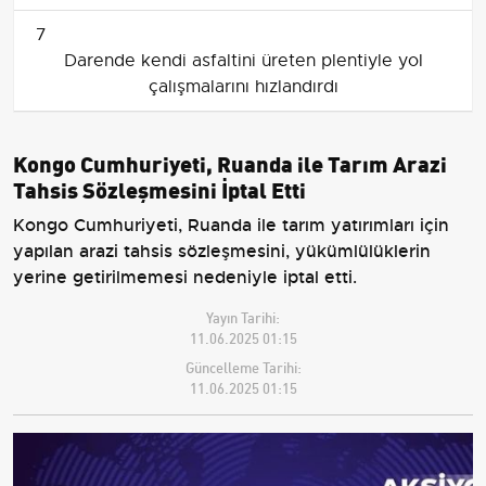
7
Darende kendi asfaltini üreten plentiyle yol
çalışmalarını hızlandırdı
Kongo Cumhuriyeti, Ruanda ile Tarım Arazi
Tahsis Sözleşmesini İptal Etti
Kongo Cumhuriyeti, Ruanda ile tarım yatırımları için
yapılan arazi tahsis sözleşmesini, yükümlülüklerin
yerine getirilmemesi nedeniyle iptal etti.
Yayın Tarihi:
11.06.2025 01:15
Güncelleme Tarihi:
11.06.2025 01:15