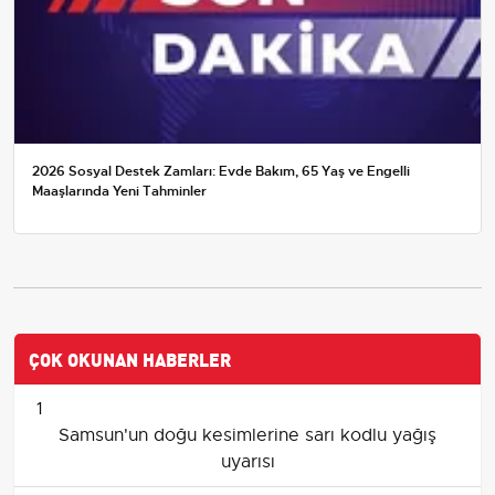
2026 Sosyal Destek Zamları: Evde Bakım, 65 Yaş ve Engelli
Maaşlarında Yeni Tahminler
ÇOK OKUNAN HABERLER
1
Samsun'un doğu kesimlerine sarı kodlu yağış
uyarısı