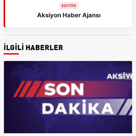
EDİTÖR
Aksiyon Haber Ajansı
İLGİLİ HABERLER