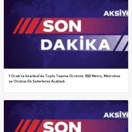
1 Ocak'ta İstanbul'da Toplu Taşıma Ücretsiz: İBB Metro, Metrobüs
ve Otobüs Ek Seferlerini Açıkladı