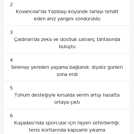
2
Kovancılar'da Yazıbaşı köyünde tarlayı tehdit
eden anız yangını söndürüldü
3
Çaldıran'da zeka ve dostluk satranç tahtasında
buluştu
4
Selenay yeniden yaşama bağlandı: diyaliz günleri
sona erdi
5
Tohum desteğiyle kırsalda verim artışı hasatta
ortaya çıktı
6
Kuşadası'nda sporcular için hijyen seferberliği:
tenis kortlarında kapsamlı yıkama