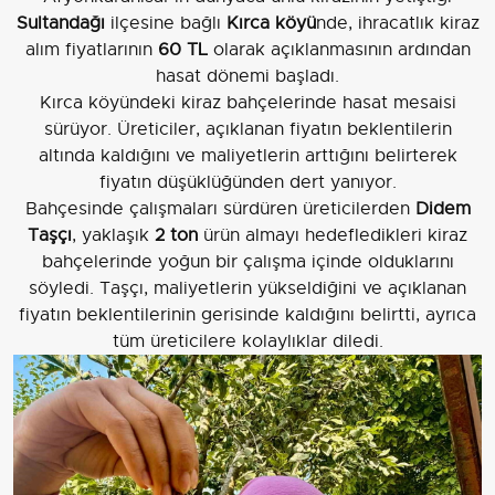
Sultandağı
ilçesine bağlı
Kırca köyü
nde, ihracatlık kiraz
alım fiyatlarının
60 TL
olarak açıklanmasının ardından
hasat dönemi başladı.
Kırca köyündeki kiraz bahçelerinde hasat mesaisi
sürüyor. Üreticiler, açıklanan fiyatın beklentilerin
altında kaldığını ve maliyetlerin arttığını belirterek
fiyatın düşüklüğünden dert yanıyor.
Bahçesinde çalışmaları sürdüren üreticilerden
Didem
Taşçı
, yaklaşık
2 ton
ürün almayı hedefledikleri kiraz
bahçelerinde yoğun bir çalışma içinde olduklarını
söyledi. Taşçı, maliyetlerin yükseldiğini ve açıklanan
fiyatın beklentilerinin gerisinde kaldığını belirtti, ayrıca
tüm üreticilere kolaylıklar diledi.