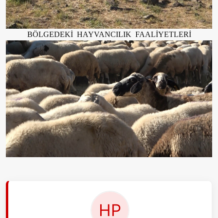
BÖLGEDEKİ HAYVANCILIK FAALİYETLERİ