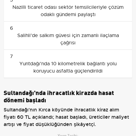
Nazilli ticaret odası sektör temsilcileriyle çözüm
odaklı gündemi paylaştı
6
Salihli'de salkım güvesi için zamanlı ilaçlama
çağrısı
7
Yuntdağı'nda 10 kilometrelik bağlantı yolu
koruyucu asfaltla güçlendirildi
Sultandağı'nda ihracatlık kirazda hasat
dönemi başladı
Sultandağı'nın Kırca köyünde ihracatlık kiraz alım
fiyatı 60 TL açıklandı; hasat başladı, üreticiler maliyet
artışı ve fiyat düşüklüğünden şikâyetçi.
Yayın Tarihi: