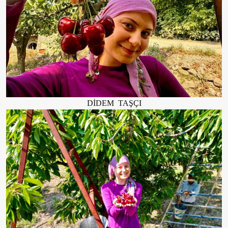
DİDEM TAŞÇI