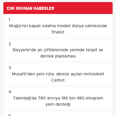
ÇOK OKUNAN HABERLER
1
Muğla'nın kapalı sulama modeli dünya sahnesinde
finalist
2
Beyşehir'de arı çiftliklerinde yerinde tespit ve
destek planlaması
3
Musatti'den yeni rota: denize açılan motosiklet
Carbot
4
Tekirdağ'da 780 arıcıya 186 bin 480 kilogram
yem desteği
5