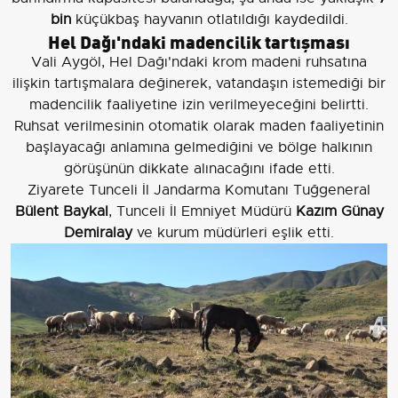
bin
küçükbaş hayvanın otlatıldığı kaydedildi.
Hel Dağı'ndaki madencilik tartışması
Vali Aygöl, Hel Dağı'ndaki krom madeni ruhsatına
ilişkin tartışmalara değinerek, vatandaşın istemediği bir
madencilik faaliyetine izin verilmeyeceğini belirtti.
Ruhsat verilmesinin otomatik olarak maden faaliyetinin
başlayacağı anlamına gelmediğini ve bölge halkının
görüşünün dikkate alınacağını ifade etti.
Ziyarete Tunceli İl Jandarma Komutanı Tuğgeneral
Bülent Baykal
, Tunceli İl Emniyet Müdürü
Kazım Günay
Demiralay
ve kurum müdürleri eşlik etti.