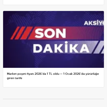
Market poşeti fiyatı 2026'da 1 TL oldu — 1 Ocak 2026'da yürürlüğe
giren tarife