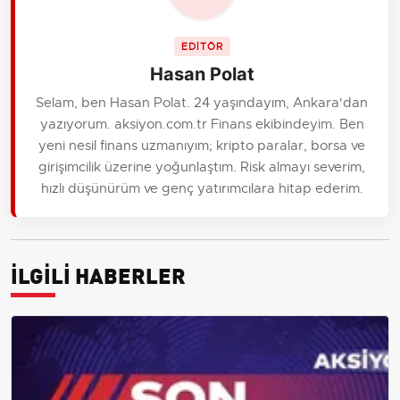
EDİTÖR
Hasan Polat
Selam, ben Hasan Polat. 24 yaşındayım, Ankara'dan
yazıyorum. aksiyon.com.tr Finans ekibindeyim. Ben
yeni nesil finans uzmanıyım; kripto paralar, borsa ve
girişimcilik üzerine yoğunlaştım. Risk almayı severim,
hızlı düşünürüm ve genç yatırımcılara hitap ederim.
İLGİLİ HABERLER