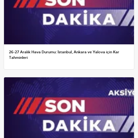
26-27 Aralık Hava Durumu: İstanbul, Ankara ve Yalova için Kar
Tahminleri