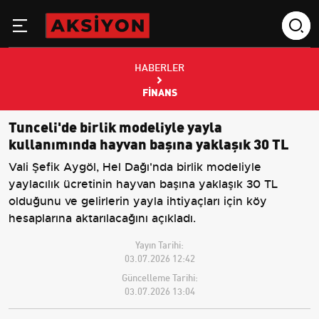
HABERLER
FINANS
Tunceli'de birlik modeliyle yayla
kullanımında hayvan başına yaklaşık 30 TL
Vali Şefik Aygöl, Hel Dağı'nda birlik modeliyle
yaylacılık ücretinin hayvan başına yaklaşık 30 TL
olduğunu ve gelirlerin yayla ihtiyaçları için köy
hesaplarına aktarılacağını açıkladı.
Yayın Tarihi:
03.07.2026 12:42
Güncelleme Tarihi:
03.07.2026 13:04