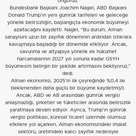
öngördü.
Bundesbank Başkanı Joachim Nagel, ABD Başkanı
Donald Trump’ın yeni gümrük tarifeleri ve geleceğe
yönelik belirsizliğin, başlangıçta ekonomik büyümeyi
azaltacağını kaydetti. Nagel, "Bu durum, Alman
sanayisini uzun bir zayıflık döneminin ardından istikrara
kavuşmaya başladığı bir dönemde etkiliyor. Ancak,
savunma ve altyapıya yönelik ek hükümet
harcamalarının 2027 yılı sonuna kadar GSYH
büyümesini belirgin bir şekilde artırmasını bekliyoruz,"
dedi.
Alman ekonomisi, 2025'in ilk çeyreğinde %0,4 ile
beklenenden daha güçlü bir büyüme kaydetmişti.
Ancak, ABD ve AB arasındaki gümrük vergisi
anlaşmazlığı, şirketler ve tüketiciler arasında belirsizlik
yaratmaya devam ediyor. Ayrıca, Trump'ın gümrük
vergisi politikası, küresel ticaret üzerinde olumsuz
etkilere yol açarken, Alman ekonomisindeki imalat
sektörü, üretimdeki kalıcı zayıflık nedeniyle