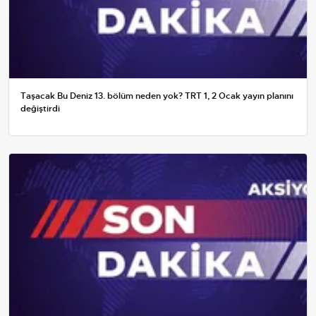
Taşacak Bu Deniz 13. bölüm neden yok? TRT 1, 2 Ocak yayın planını
değiştirdi