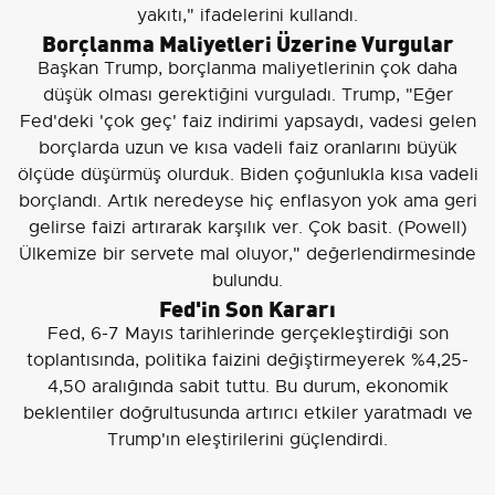
yakıtı," ifadelerini kullandı.
Borçlanma Maliyetleri Üzerine Vurgular
Başkan Trump, borçlanma maliyetlerinin çok daha
düşük olması gerektiğini vurguladı. Trump, "Eğer
Fed'deki 'çok geç' faiz indirimi yapsaydı, vadesi gelen
borçlarda uzun ve kısa vadeli faiz oranlarını büyük
ölçüde düşürmüş olurduk. Biden çoğunlukla kısa vadeli
borçlandı. Artık neredeyse hiç enflasyon yok ama geri
gelirse faizi artırarak karşılık ver. Çok basit. (Powell)
Ülkemize bir servete mal oluyor," değerlendirmesinde
bulundu.
Fed'in Son Kararı
Fed, 6-7 Mayıs tarihlerinde gerçekleştirdiği son
toplantısında, politika faizini değiştirmeyerek %4,25-
4,50 aralığında sabit tuttu. Bu durum, ekonomik
beklentiler doğrultusunda artırıcı etkiler yaratmadı ve
Trump'ın eleştirilerini güçlendirdi.