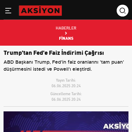
HABERLER
FINANS
Trump'tan Fed'e Faiz İndirimi Çağrısı
ABD Başkanı Trump, Fed'in faiz oranlarını 'tam puan'
düşürmesini istedi ve Powell'ı eleştirdi.
Yayın Tarihi:
06.06.2025 20:24
Güncelleme Tarihi:
06.06.2025 20:24