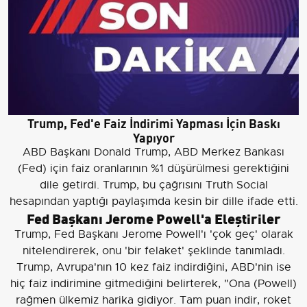
Trump, Fed'e Faiz İndirimi Yapması İçin Baskı
Yapıyor
ABD Başkanı Donald Trump, ABD Merkez Bankası
(Fed) için faiz oranlarının %1 düşürülmesi gerektiğini
dile getirdi. Trump, bu çağrısını Truth Social
hesapından yaptığı paylaşımda kesin bir dille ifade etti.
Fed Başkanı Jerome Powell'a Eleştiriler
Trump, Fed Başkanı Jerome Powell'ı 'çok geç' olarak
nitelendirerek, onu 'bir felaket' şeklinde tanımladı.
Trump, Avrupa'nın 10 kez faiz indirdiğini, ABD'nin ise
hiç faiz indirimine gitmediğini belirterek, "Ona (Powell)
rağmen ülkemiz harika gidiyor. Tam puan indir, roket