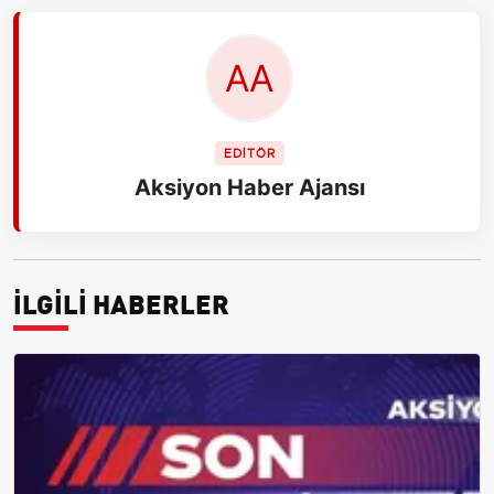
EDİTÖR
Aksiyon Haber Ajansı
İLGİLİ HABERLER