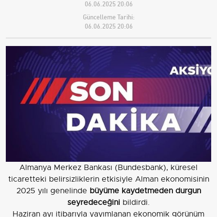
06.06.2025 20:06
Güncelleme Tarihi:
06.06.2025 20:06
Almanya Merkez Bankası (Bundesbank), küresel
ticaretteki belirsizliklerin etkisiyle Alman ekonomisinin
2025 yılı genelinde
büyüme kaydetmeden durgun
seyredeceğini
bildirdi.
Haziran ayı itibarıyla yayımlanan ekonomik görünüm