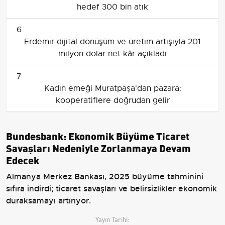
hedef 300 bin atık
6
Erdemir dijital dönüşüm ve üretim artışıyla 201
milyon dolar net kâr açıkladı
7
Kadın emeği Muratpaşa'dan pazara:
kooperatiflere doğrudan gelir
Bundesbank: Ekonomik Büyüme Ticaret
Savaşları Nedeniyle Zorlanmaya Devam
Edecek
Almanya Merkez Bankası, 2025 büyüme tahminini
sıfıra indirdi; ticaret savaşları ve belirsizlikler ekonomik
duraksamayı artırıyor.
Yayın Tarihi: