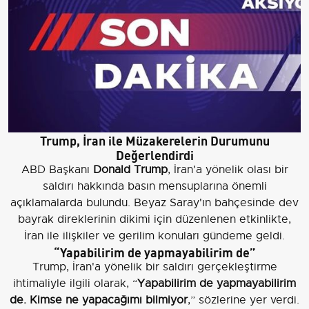
Trump, İran ile Müzakerelerin Durumunu
Değerlendirdi
ABD Başkanı
Donald Trump
, İran'a yönelik olası bir
saldırı hakkında basın mensuplarına önemli
açıklamalarda bulundu. Beyaz Saray'ın bahçesinde dev
bayrak direklerinin dikimi için düzenlenen etkinlikte,
İran ile ilişkiler ve gerilim konuları gündeme geldi.
“Yapabilirim de yapmayabilirim de”
Trump, İran'a yönelik bir saldırı gerçekleştirme
ihtimaliyle ilgili olarak, “
Yapabilirim de yapmayabilirim
de. Kimse ne yapacağımı bilmiyor
,” sözlerine yer verdi.