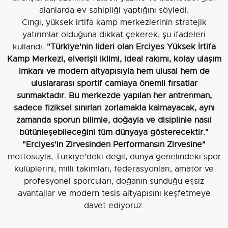
alanlarda ev sahipliği yaptığını söyledi.
Cıngı, yüksek irtifa kamp merkezlerinin stratejik
yatırımlar olduğuna dikkat çekerek, şu ifadeleri
kullandı:
"Türkiye'nin lideri olan Erciyes Yüksek İrtifa
Kamp Merkezi, elverişli iklimi, ideal rakımı, kolay ulaşım
imkanı ve modern altyapısıyla hem ulusal hem de
uluslararası sportif camiaya önemli fırsatlar
sunmaktadır. Bu merkezde yapılan her antrenman,
sadece fiziksel sınırları zorlamakla kalmayacak, aynı
zamanda sporun bilimle, doğayla ve disiplinle nasıl
bütünleşebileceğini tüm dünyaya gösterecektir."
"Erciyes'in Zirvesinden Performansın Zirvesine"
mottosuyla, Türkiye'deki değil, dünya genelindeki spor
kulüplerini, milli takımları, federasyonları, amatör ve
profesyonel sporcuları, doğanın sunduğu eşsiz
avantajlar ve modern tesis altyapısını keşfetmeye
davet ediyoruz.