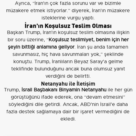
Ayrıca, “İran'ın çok fazla sorunu var ve bizimle
müzakere etmek istiyorlar.” diyerek, İran'ın müzakere
isteklerine vurgu yaptı.
İran'ın Koşulsuz Teslim Olması
Başkan Trump, İran'ın koşulsuz teslim olmasına ilişkin
bir soru üzerine, “
Koşulsuz teslimiyet, benim için her
şeyin bittiği anlamına geliyor
. İran şu anda tamamen
savunmasız, hiç hava savunmaları yok,” şeklinde
konuştu. Trump, İranlıların Beyaz Saray'a gelme
teklifinde bulunduğunu ancak buna olumsuz yanıt
verdiğini de belirtti.
Netanyahu ile İletişim
Trump,
İsrail Başbakanı Binyamin Netanyahu
ile her gün
görüştüğünü ifade ederek, ona “devam etmesini”
söylediğini dile getirdi. Ancak, ABD'nin İsrail'e daha
fazla destek sağlamaya dair bir işaret vermediğini de
ekledi.