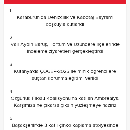
1
Karaburun’da Denizcilik ve Kabotaj Bayramı
coşkuyla kutlandı
2
Vali Aydın Baruş, Tortum ve Uzundere ilçelerinde
inceleme ziyaretleri gerçekleştirdi
3
Kütahya'da ÇOGEP-2025 ile minik öğrencilere
suçtan korunma eğitimi verildi
4
Özgürlük Filosu Koalisyonu'na katılan Ambrealys:
Karşımıza ne çıkarsa çıksın yüzleşmeye hazırız
5
Başakşehir'de 3 katlı çinko kaplama atölyesinde