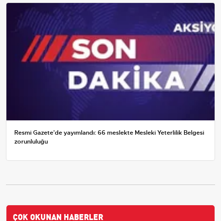
Resmi Gazete'de yayımlandı: 66 meslekte Mesleki Yeterlilik Belgesi
zorunluluğu
ÇOK OKUNAN HABERLER