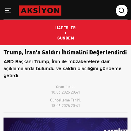
HABERLER
GÜNDEM
Trump, İran'a Saldırı İhtimalini Değerlendirdi
ABD Başkanı Trump, İran ile müzakerelere dair
açıklamalarda bulundu ve saldırı olasılığını gündeme
getirdi.
Yayın Tarihi:
18.06.2025 20:41
Güncelleme Tarihi:
18.06.2025 20:41