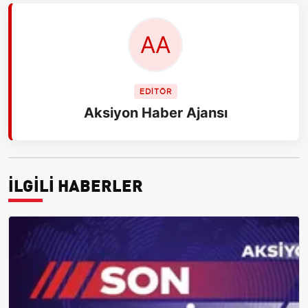
EDİTÖR
Aksiyon Haber Ajansı
İLGİLİ HABERLER