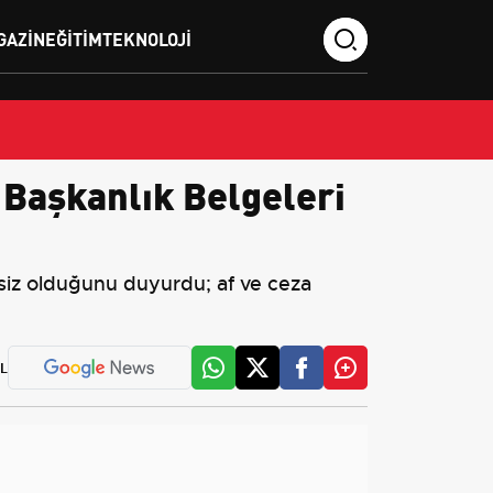
GAZIN
EĞITIM
TEKNOLOJI
Başkanlık Belgeleri
siz olduğunu duyurdu; af ve ceza
L