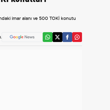
sındaki imar alanı ve 500 TOKİ konutu
L