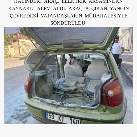
HALİNDEKİ ARAÇ, ELEKTRİK AKSAMINDAN
KAYNAKLI ALEV ALDI. ARAÇTA ÇIKAN YANGIN
ÇEVREDEKİ VATANDAŞLARIN MÜDAHALESİYLE
SÖNDÜRÜLDÜ.