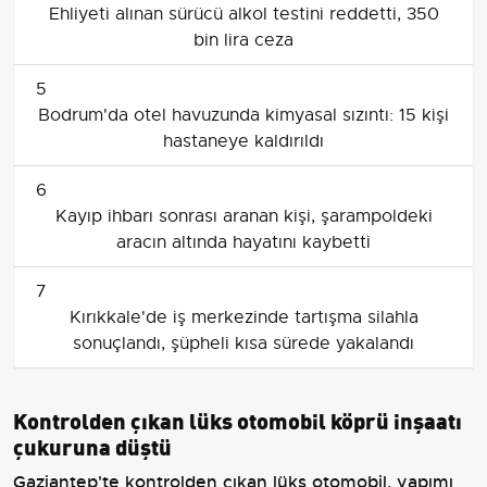
Ehliyeti alınan sürücü alkol testini reddetti, 350
bin lira ceza
5
Bodrum'da otel havuzunda kimyasal sızıntı: 15 kişi
hastaneye kaldırıldı
6
Kayıp ihbarı sonrası aranan kişi, şarampoldeki
aracın altında hayatını kaybetti
7
Kırıkkale'de iş merkezinde tartışma silahla
sonuçlandı, şüpheli kısa sürede yakalandı
Kontrolden çıkan lüks otomobil köprü inşaatı
çukuruna düştü
Gaziantep'te kontrolden çıkan lüks otomobil, yapımı