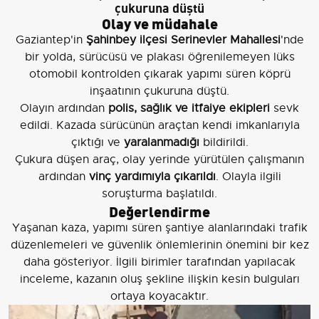
çukuruna düştü
Olay ve müdahale
Gaziantep'in
Şahinbey ilçesi Serinevler Mahallesi
'nde
bir yolda, sürücüsü ve plakası öğrenilemeyen lüks
otomobil kontrolden çıkarak yapımı süren köprü
inşaatının çukuruna düştü.
Olayın ardından
polis, sağlık ve itfaiye ekipleri
sevk
edildi. Kazada sürücünün araçtan kendi imkanlarıyla
çıktığı ve
yaralanmadığı
bildirildi.
Çukura düşen araç, olay yerinde yürütülen çalışmanın
ardından
vinç yardımıyla çıkarıldı
. Olayla ilgili
soruşturma başlatıldı.
Değerlendirme
Yaşanan kaza, yapımı süren şantiye alanlarındaki trafik
düzenlemeleri ve güvenlik önlemlerinin önemini bir kez
daha gösteriyor. İlgili birimler tarafından yapılacak
inceleme, kazanın oluş şekline ilişkin kesin bulguları
ortaya koyacaktır.