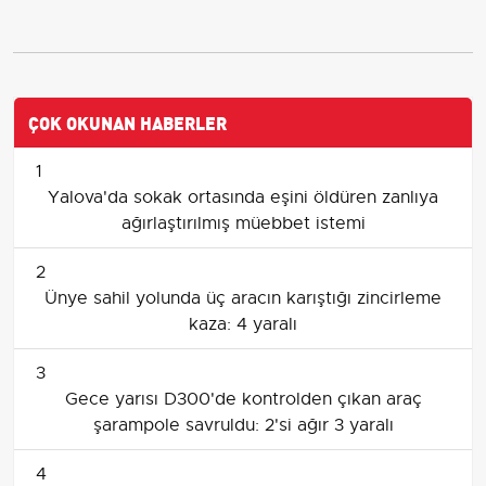
ÇOK OKUNAN HABERLER
1
Yalova'da sokak ortasında eşini öldüren zanlıya
ağırlaştırılmış müebbet istemi
2
Ünye sahil yolunda üç aracın karıştığı zincirleme
kaza: 4 yaralı
3
Gece yarısı D300'de kontrolden çıkan araç
şarampole savruldu: 2'si ağır 3 yaralı
4