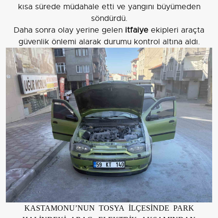
kısa sürede müdahale etti ve yangını büyümeden
söndürdü.
Daha sonra olay yerine gelen
itfaiye
ekipleri araçta
güvenlik önlemi alarak durumu kontrol altına aldı.
KASTAMONU’NUN TOSYA İLÇESİNDE PARK