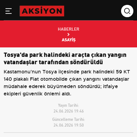
HABERLER
ASAYIŞ
Tosya'da park halindeki araçta çıkan yangın
vatandaşlar tarafından söndürüldü
Kastamonu'nun Tosya ilçesinde park halindeki 59 KT
140 plakalı Fiat otomobilde çıkan yangını vatandaşlar
müdahale ederek büyümeden söndürdü; itfaiye
ekipleri güvenlik önlemi aldı.
Yayın Tarihi:
24.06.2026 19:46
Güncelleme Tarihi:
24.06.2026 19:50