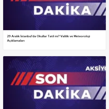
29 Aralık İstanbul'da Okullar Tatil mi? Valilik ve Meteoroloji
Açıklamaları