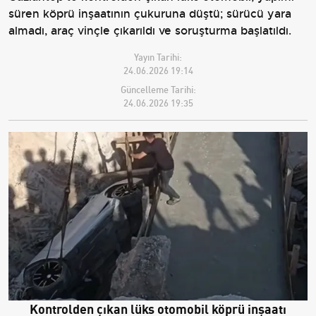
süren köprü inşaatının çukuruna düştü; sürücü yara
almadı, araç vinçle çıkarıldı ve soruşturma başlatıldı.
Yayın Tarihi:
24.06.2026 19:14
Güncelleme Tarihi:
24.06.2026 19:35
Kontrolden çıkan lüks otomobil köprü inşaatı