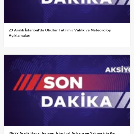
29 Aralık İstanbul'da Okullar Tatil mi? Valilik ve Meteoroloji
Açıklamaları
26-27 Aralık Hava Durumu: İstanbul, Ankara ve Yalova için Kar