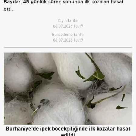
Baydar, 45 günlük süreç sonunda ilk kozaları hasat
etti.
Yayın Tarihi:
06.07.2026 13:17
Güncelleme Tarihi:
06.07.2026 13:17
Burhaniye'de ipek böcekçiliğinde ilk kozalar hasat
edildi