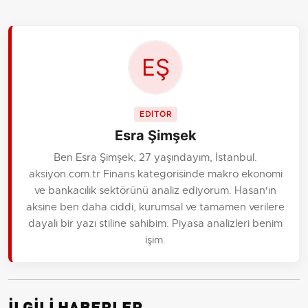
EDİTÖR
Esra Şimşek
Ben Esra Şimşek, 27 yaşındayım, İstanbul.
aksiyon.com.tr Finans kategorisinde makro ekonomi
ve bankacılık sektörünü analiz ediyorum. Hasan'ın
aksine ben daha ciddi, kurumsal ve tamamen verilere
dayalı bir yazı stiline sahibim. Piyasa analizleri benim
işim.
İLGİLİ HABERLER