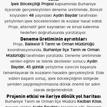
İpek Böcekçiliği Projesi
kapsamında Burhaniye
ilçesinde gerçekleştirilen deneme üretiminde, Börezli
köyünden
48
yaşındaki
Aydın Baydar
tarafından
yetiştirilen ipek böceklerinden ilk kozalar hasat edildi.
Proje, alternatif gelir kaynakları ve kırsal kalkınma
hedefleri doğrultusunda yürütülüyor.
Deneme üretiminin ayrıntıları
Proje,
Balıkesir İl Tarım ve Orman Müdürlüğü
koordinasyonunda,
Burhaniye İlçe Tarım ve Orman
Müdürlüğü
tarafından yürütüldü. Deneme üretiminde
verilen eğitim ve teknik destekler sonucu
Aydın
Baydar
,
45 günlük
yetiştirme sürecini başarıyla
tamamlayarak ilk kozaların hasadını gerçekleştirdi. Elde
edilen başarılı sonuç, ipek böcekçiliğinin bölgede
yeniden yaygınlaştırılmasına dönük önemli bir adım
olarak değerlendirildi.
Projenin etkisi ve ileriye dönük yol haritası
Burhaniye Tarım ve Orman İlçe Müdürü
Kezban Köse
,