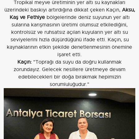
Tropikal meyve üretiminin yer altı su kaynakları
üzerindeki baskıyı artırdığına dikkat çeken Kaçın,
Aksu,
Kaş ve Fethiye
bölgelerinde deniz suyunun yer altı
sularına karışmasının üretimi olumsuz etkilediğini,
kontrolsüz ve ruhsatsız açılan kuyuların yer altı su
seviyelerini hızla düşürdüğünü ifade etti. Kaçın, su
kaynaklarının etkin şekilde denetlenmesinin önemine
işaret etti.
Kaçın:
"Toprağı da suyu da doğru kullanmak
zorundayız. Gelecek nesillere üretmeye devam
edebilecekleri bir doğa bırakmak hepimizin
sorumluluğudur."