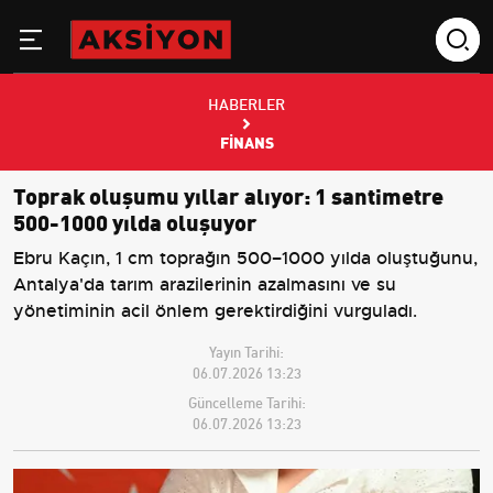
HABERLER
FINANS
Toprak oluşumu yıllar alıyor: 1 santimetre
500-1000 yılda oluşuyor
Ebru Kaçın, 1 cm toprağın 500–1000 yılda oluştuğunu,
Antalya'da tarım arazilerinin azalmasını ve su
yönetiminin acil önlem gerektirdiğini vurguladı.
Yayın Tarihi:
06.07.2026 13:23
Güncelleme Tarihi:
06.07.2026 13:23