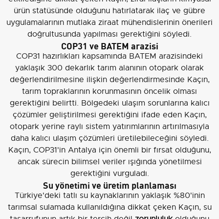
ürün statüsünde olduğunu hatırlatarak ilaç ve gübre
uygulamalarının mutlaka ziraat mühendislerinin önerileri
doğrultusunda yapılması gerektiğini söyledi.
COP31 ve BATEM arazisi
COP31 hazırlıkları kapsamında BATEM arazisindeki
yaklaşık 300 dekarlık tarım alanının otopark olarak
değerlendirilmesine ilişkin değerlendirmesinde Kaçın,
tarım topraklarının korunmasının öncelik olması
gerektiğini belirtti. Bölgedeki ulaşım sorunlarına kalıcı
çözümler geliştirilmesi gerektiğini ifade eden Kaçın,
otopark yerine raylı sistem yatırımlarının artırılmasıyla
daha kalıcı ulaşım çözümleri üretilebileceğini söyledi.
Kaçın, COP31'in Antalya için önemli bir fırsat olduğunu,
ancak sürecin bilimsel veriler ışığında yönetilmesi
gerektiğini vurguladı.
Su yönetimi ve üretim planlaması
Türkiye'deki tatlı su kaynaklarının yaklaşık %80'inin
tarımsal sulamada kullanıldığına dikkat çeken Kaçın, su