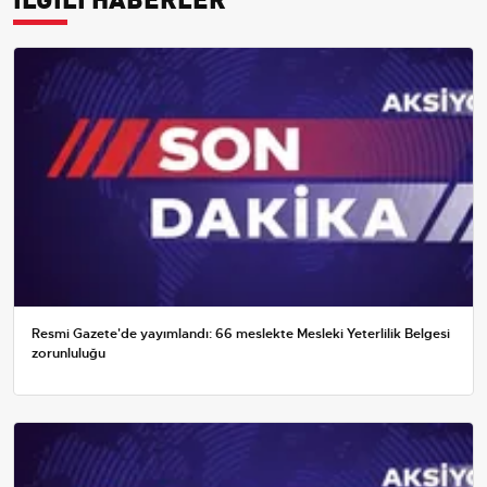
Resmi Gazete'de yayımlandı: 66 meslekte Mesleki Yeterlilik Belgesi
zorunluluğu