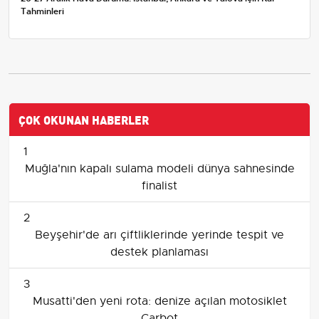
Tahminleri
ÇOK OKUNAN HABERLER
1
Muğla'nın kapalı sulama modeli dünya sahnesinde
finalist
2
Beyşehir'de arı çiftliklerinde yerinde tespit ve
destek planlaması
3
Musatti'den yeni rota: denize açılan motosiklet
Carbot