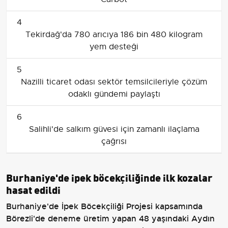
4
Tekirdağ'da 780 arıcıya 186 bin 480 kilogram
yem desteği
5
Nazilli ticaret odası sektör temsilcileriyle çözüm
odaklı gündemi paylaştı
6
Salihli'de salkım güvesi için zamanlı ilaçlama
çağrısı
Burhaniye'de ipek böcekçiliğinde ilk kozalar
hasat edildi
Burhaniye'de İpek Böcekçiliği Projesi kapsamında
Börezli'de deneme üretim yapan 48 yaşındaki Aydın