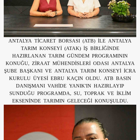
ANTALYA TİCARET BORSASI (ATB) İLE ANTALYA
TARIM KONSEYİ (ATAK) İŞ BİRLİĞİNDE
HAZIRLANAN TARIM GÜNDEM PROGRAMININ
KONUĞU, ZİRAAT MÜHENDİSLERİ ODASI ANTALYA
ŞUBE BAŞKANI VE ANTALYA TARIM KONSEYİ İCRA
KURULU ÜYESİ EBRU KAÇIN OLDU. ATB BASIN
DANIŞMANI VAHİDE YANIK'IN HAZIRLAYIP
SUNDUĞU PROGRAMDA, SU, TOPRAK VE İKLİM
EKSENİNDE TARIMIN GELECEĞİ KONUŞULDU.