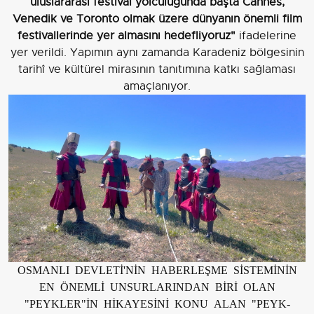
uluslararası festival yolculuğunda başta Cannes,
Venedik ve Toronto olmak üzere dünyanın önemli film
festivallerinde yer almasını hedefliyoruz"
ifadelerine
yer verildi. Yapımın aynı zamanda Karadeniz bölgesinin
tarihî ve kültürel mirasının tanıtımına katkı sağlaması
amaçlanıyor.
OSMANLI DEVLETİ'NİN HABERLEŞME SİSTEMİNİN
EN ÖNEMLİ UNSURLARINDAN BİRİ OLAN
"PEYKLER"İN HİKAYESİNİ KONU ALAN "PEYK-