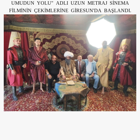
UMUDUN YOLU" ADLI UZUN METRAJ SİNEMA
FİLMİNİN ÇEKİMLERİNE GİRESUN'DA BAŞLANDI.