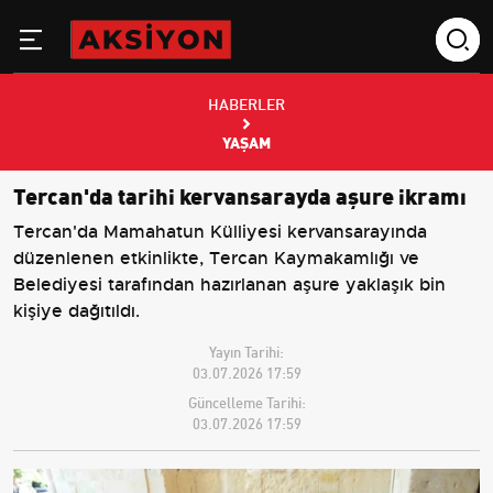
HABERLER
YAŞAM
Tercan'da tarihi kervansarayda aşure ikramı
Tercan'da Mamahatun Külliyesi kervansarayında
düzenlenen etkinlikte, Tercan Kaymakamlığı ve
Belediyesi tarafından hazırlanan aşure yaklaşık bin
kişiye dağıtıldı.
Yayın Tarihi:
03.07.2026 17:59
Güncelleme Tarihi:
03.07.2026 17:59