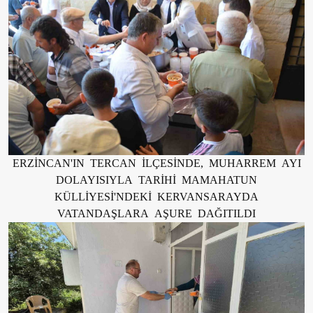
ERZİNCAN'IN TERCAN İLÇESİNDE, MUHARREM AYI
DOLAYISIYLA TARİHİ MAMAHATUN
KÜLLİYESİ'NDEKİ KERVANSARAYDA
VATANDAŞLARA AŞURE DAĞITILDI