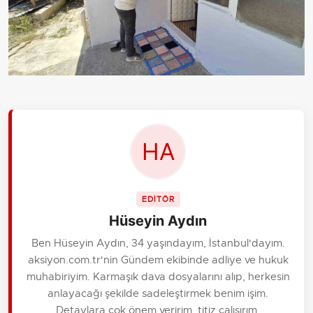
EDİTÖR
Hüseyin Aydın
Ben Hüseyin Aydın, 34 yaşındayım, İstanbul'dayım.
aksiyon.com.tr'nin Gündem ekibinde adliye ve hukuk
muhabiriyim. Karmaşık dava dosyalarını alıp, herkesin
anlayacağı şekilde sadeleştirmek benim işim.
Detaylara çok önem veririm, titiz çalışırım.