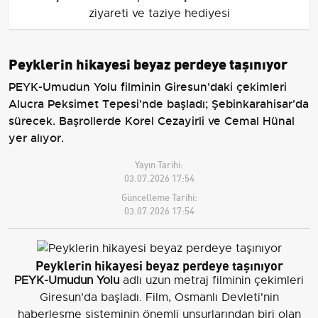
ziyareti ve taziye hediyesi
Peyklerin hikayesi beyaz perdeye taşınıyor
PEYK-Umudun Yolu filminin Giresun'daki çekimleri
Alucra Peksimet Tepesi'nde başladı; Şebinkarahisar'da
sürecek. Başrollerde Korel Cezayirli ve Cemal Hünal
yer alıyor.
Yayın Tarihi:
03.07.2026 17:54
Güncelleme Tarihi:
03.07.2026 17:54
Peyklerin hikayesi beyaz perdeye taşınıyor
PEYK-Umudun Yolu
adlı uzun metraj filminin çekimleri
Giresun'da başladı. Film, Osmanlı Devleti'nin
haberleşme sisteminin önemli unsurlarından biri olan