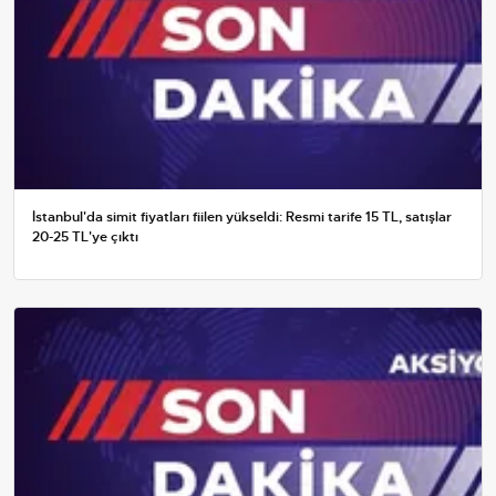
İstanbul'da simit fiyatları fiilen yükseldi: Resmi tarife 15 TL, satışlar
20-25 TL'ye çıktı