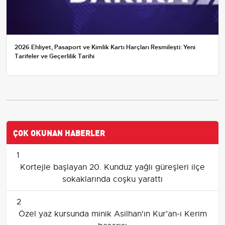
2026 Ehliyet, Pasaport ve Kimlik Kartı Harçları Resmileşti: Yeni
Tarifeler ve Geçerlilik Tarihi
ÇOK OKUNAN HABERLER
1
Kortejle başlayan 20. Kunduz yağlı güreşleri ilçe
sokaklarında coşku yarattı
2
Özel yaz kursunda minik Asilhan'ın Kur’an-ı Kerim