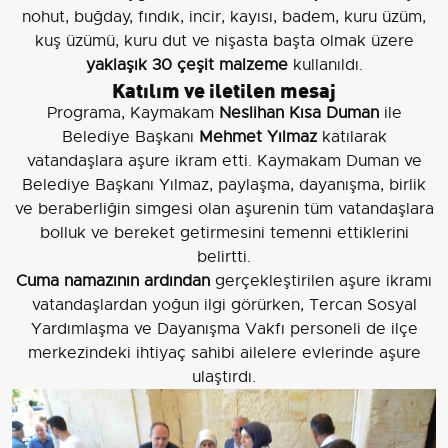
nohut, buğday, fındık, incir, kayısı, badem, kuru üzüm,
kuş üzümü, kuru dut ve nişasta başta olmak üzere
yaklaşık 30 çeşit malzeme
kullanıldı.
Katılım ve iletilen mesaj
Programa, Kaymakam
Neslihan Kısa Duman
ile
Belediye Başkanı
Mehmet Yılmaz
katılarak
vatandaşlara aşure ikram etti. Kaymakam Duman ve
Belediye Başkanı Yılmaz, paylaşma, dayanışma, birlik
ve beraberliğin simgesi olan aşurenin tüm vatandaşlara
bolluk ve bereket getirmesini temenni ettiklerini
belirtti.
Cuma namazının ardından
gerçekleştirilen aşure ikramı
vatandaşlardan yoğun ilgi görürken, Tercan Sosyal
Yardımlaşma ve Dayanışma Vakfı personeli de ilçe
merkezindeki ihtiyaç sahibi ailelere evlerinde aşure
ulaştırdı.