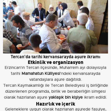
Tercan'da tarihi kervansarayda aşure ikramı
Etkinlik ve organizasyon
Erzincan'ın Tercan ilçesinde, Muharrem ayı dolayısıyla
tarihi
Mamahatun Külliyesi
'ndeki kervansarayda
vatandaşlara aşure dağıtıldı.
Tercan Kaymakamlığı ile Tercan Belediyesi iş birliğinde
düzenlenen programda, birlik ve beraberliğin simgesi
olarak hazırlanan aşure
yaklaşık bin kişiye
ikram edildi.
Hazırlık ve içerik
Geleneklere uygun olarak hazırlanan aşurede fasulye,