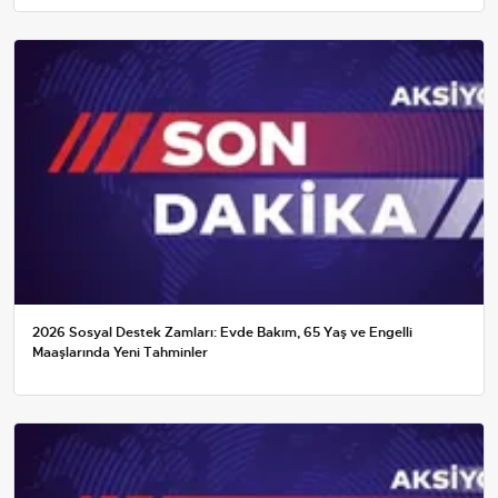
2026 Sosyal Destek Zamları: Evde Bakım, 65 Yaş ve Engelli
Maaşlarında Yeni Tahminler