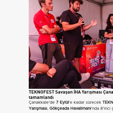
TEKNOFEST Savaşan İHA Yarışması Çanakka
tamamlandı
Çanakkale'de
7 Eylül
'e kadar sürecek
TEKNO
Yarışması
,
Gökçeada Havalimanı
'nda 8'inci