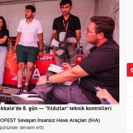
le'de 8. gün — 'Yıldızlar' teknik kontrolleri
FEST Savaşan İnsansız Hava Araçları (İHA)
 gününde devam etti.