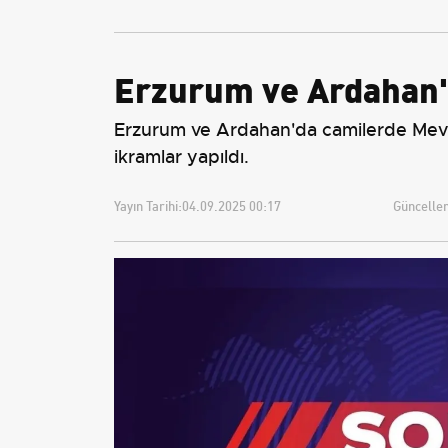
Erzurum ve Ardahan'd
Erzurum ve Ardahan'da camilerde Mevlit
ikramlar yapıldı.
Yayın Tarihi:
04.09.2025 00:17
Güncellem