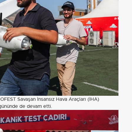
OFEST Savaşan İnsansız Hava Araçları (İHA)
 gününde de devam etti.