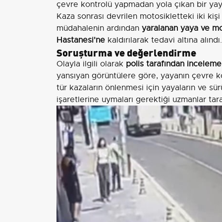
çevre kontrolü yapmadan yola çıkan bir yay
Kaza sonrası devrilen motosikletteki iki kişi
müdahalenin ardından
yaralanan yaya ve mot
Hastanesi'ne
kaldırılarak tedavi altına alındı.
Soruşturma ve değerlendirme
Olayla ilgili olarak
polis tarafından inceleme
yansıyan görüntülere göre, yayanın çevre ko
tür kazaların önlenmesi için yayaların ve sürü
işaretlerine uymaları gerektiği uzmanlar tar