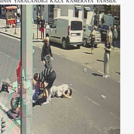
ŞİNİN YARALANDIĞI KAZA KAMERAYA YANSIDI.