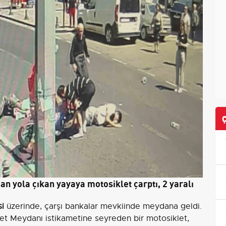
n yola çıkan yayaya motosiklet çarptı, 2 yaralı
i
üzerinde, çarşı bankalar mevkiinde meydana geldi.
t Meydanı istikametine seyreden bir motosiklet,