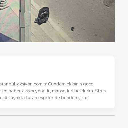
, İstanbul. aksiyon.com.tr Gündem ekibinin gece
n haber akışını yönetir, manşetleri belirlerim. Stres
 ekibi ayakta tutan espriler de benden çıkar.