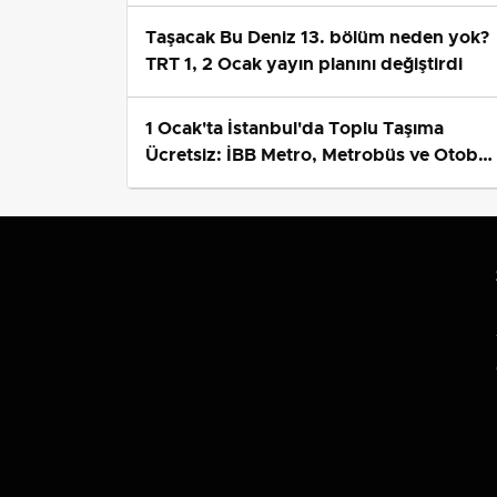
Taşacak Bu Deniz 13. bölüm neden yok?
TRT 1, 2 Ocak yayın planını değiştirdi
1 Ocak'ta İstanbul'da Toplu Taşıma
Ücretsiz: İBB Metro, Metrobüs ve Otobü
Ek Seferlerini Açıkladı