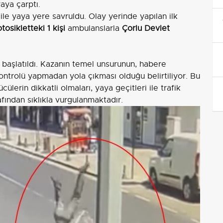
aya çarptı.
 ile yaya yere savruldu. Olay yerinde yapılan ilk
osikletteki 1 kişi
ambulanslarla
Çorlu Devlet
başlatıldı. Kazanın temel unsurunun, habere
ntrolü yapmadan yola çıkması olduğu belirtiliyor. Bu
cülerin dikkatli olmaları, yaya geçitleri ile trafik
afından sıklıkla vurgulanmaktadır.