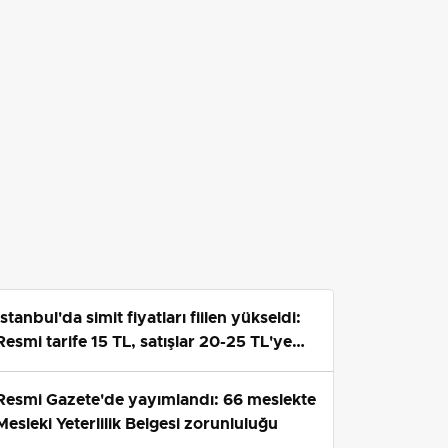
İstanbul'da simit fiyatları fiilen yükseldi:
Resmi tarife 15 TL, satışlar 20-25 TL'ye
çıktı
Resmi Gazete'de yayımlandı: 66 meslekte
Mesleki Yeterlilik Belgesi zorunluluğu