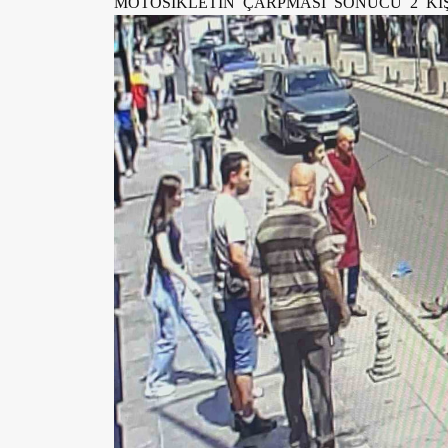
MOTOSİKLETİN ÇARPMASI SONUCU 2 Kİ