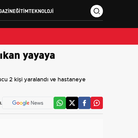
GAZIN
EĞITIM
TEKNOLOJI
ıkan yayaya
cu 2 kişi yaralandı ve hastaneye
L