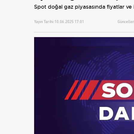
Spot doğal gaz piyasasında fiyatlar ve i
Yayın Tarihi:
10.06.2025 17:01
Güncellem