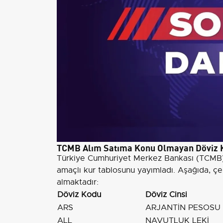
TCMB Alım Satıma Konu Olmayan Döviz K
Türkiye Cumhuriyet Merkez Bankası (TCMB), 
amaçlı kur tablosunu yayımladı. Aşağıda, çeşit
almaktadır:
Döviz Kodu
Döviz Cinsi
ARS
ARJANTİN PESOSU
ALL
NAVUTLUK LEKİ