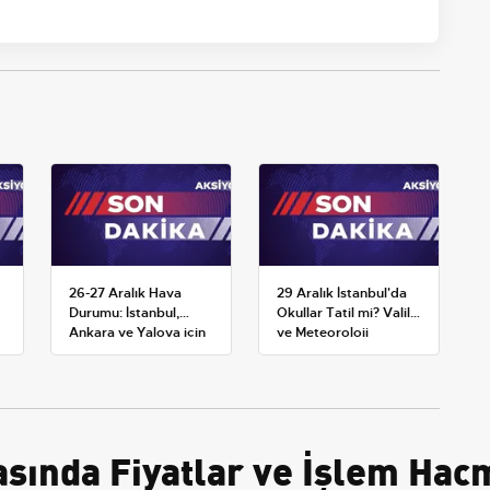
26-27 Aralık Hava
29 Aralık İstanbul'da
Durumu: İstanbul,
Okullar Tatil mi? Valilik
Ankara ve Yalova için
ve Meteoroloji
Kar Tahminleri
Açıklamaları
sında Fiyatlar ve İşlem Hacm