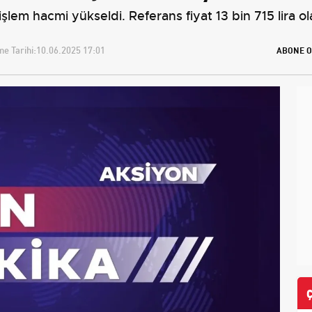
şlem hacmi yükseldi. Referans fiyat 13 bin 715 lira ola
e Tarihi:
10.06.2025 17:01
ABONE O