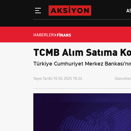
A
FINANS
HABERLER
TCMB Alım Satıma Ko
Türkiye Cumhuriyet Merkez Bankası'nın
Yayın Tarihi:
10.06.2025 18:24
Güncellem