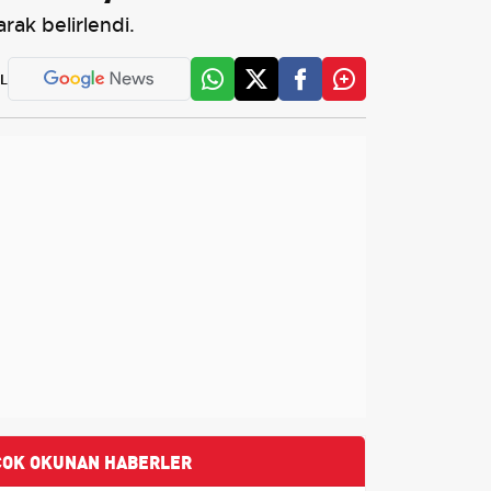
rak belirlendi.
L
ÇOK OKUNAN HABERLER