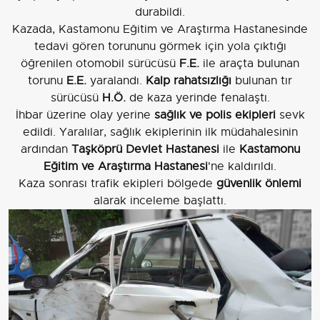
durabildi.
Kazada, Kastamonu Eğitim ve Araştırma Hastanesinde
tedavi gören torununu görmek için yola çıktığı
öğrenilen otomobil sürücüsü
F.E.
ile araçta bulunan
torunu
E.E.
yaralandı.
Kalp rahatsızlığı
bulunan tır
sürücüsü
H.Ö.
de kaza yerinde fenalaştı.
İhbar üzerine olay yerine
sağlık ve polis ekipleri
sevk
edildi. Yaralılar, sağlık ekiplerinin ilk müdahalesinin
ardından
Taşköprü Devlet Hastanesi
ile
Kastamonu
Eğitim ve Araştırma Hastanesi
'ne kaldırıldı.
Kaza sonrası trafik ekipleri bölgede
güvenlik önlemi
alarak inceleme başlattı.