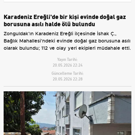
Karadeniz Ereğli'de bir kişi evinde doğal gaz
borusuna asılı halde ölü bulundu
Zonguldak’ın Karadeniz Ereğli ilçesinde İshak Ç.,
Bağlık Mahallesi'ndeki evinde doğal gaz borusuna asılı
olarak bulundu; 112 ve olay yeri ekipleri müdahale etti.
Yayın Tarihi:
20.05.2026 22:24
Güncelleme Tarihi:
20.05.2026 22:28