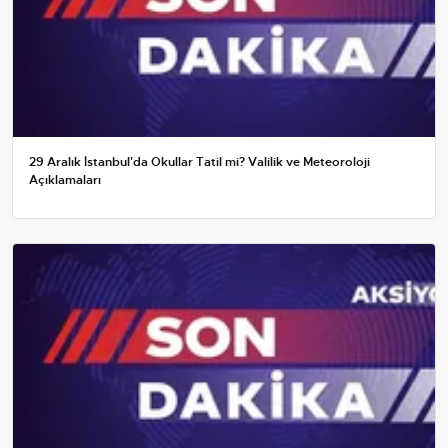
29 Aralık İstanbul'da Okullar Tatil mi? Valilik ve Meteoroloji
Açıklamaları