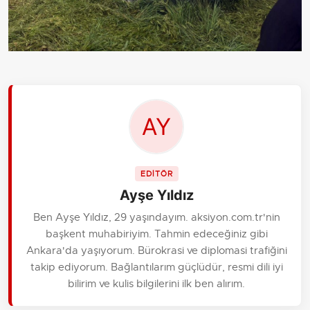
EDİTÖR
Ayşe Yıldız
Ben Ayşe Yıldız, 29 yaşındayım. aksiyon.com.tr'nin
başkent muhabiriyim. Tahmin edeceğiniz gibi
Ankara'da yaşıyorum. Bürokrasi ve diplomasi trafiğini
takip ediyorum. Bağlantılarım güçlüdür, resmi dili iyi
bilirim ve kulis bilgilerini ilk ben alırım.