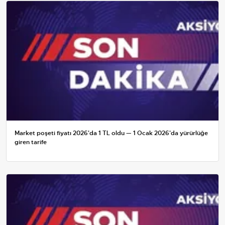
Market poşeti fiyatı 2026'da 1 TL oldu — 1 Ocak 2026'da yürürlüğe
giren tarife