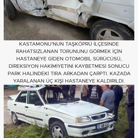
KASTAMONU’NUN TAŞKÖPRÜ İLÇESİNDE
RAHATSIZLANAN TORUNUNU GÖRMEK İÇİN
HASTANEYE GİDEN OTOMOBİL SÜRÜCÜSÜ,
DİREKSİYON HAKİMİYETİNİ KAYBETMESİ SONUCU
PARK HALİNDEKİ TIRA ARKADAN ÇARPTI. KAZADA
YARALANAN ÜÇ KİŞİ HASTANEYE KALDIRILDI.