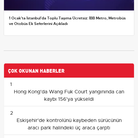
1 Ocak'ta İstanbul'da Toplu Taşıma Ücretsiz: İBB Metro, Metrobüs
ve Otobüs Ek Seferlerini Açıkladı
ÇOK OKUNAN HABERLER
1
Hong Kong'da Wang Fuk Court yangınında can
kaybı 156'ya yükseldi
2
Eskişehir'de kontrolünü kaybeden sürücünün
aracı park halindeki üç araca çarptı