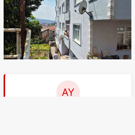
EDİTÖR
Ayşe Yıldız
Ben Ayşe Yıldız, 29 yaşındayım. aksiyon.com.tr'nin