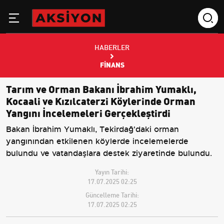
HABERLER
FINANS
Tarım ve Orman Bakanı İbrahim Yumaklı,
Kocaali ve Kızılcaterzi Köylerinde Orman
Yangını İncelemeleri Gerçekleştirdi
Bakan İbrahim Yumaklı, Tekirdağ'daki orman
yangınından etkilenen köylerde incelemelerde
bulundu ve vatandaşlara destek ziyaretinde bulundu.
Yayın Tarihi:
17.07.2025 02:25
Güncelleme Tarihi:
17.07.2025 02:25