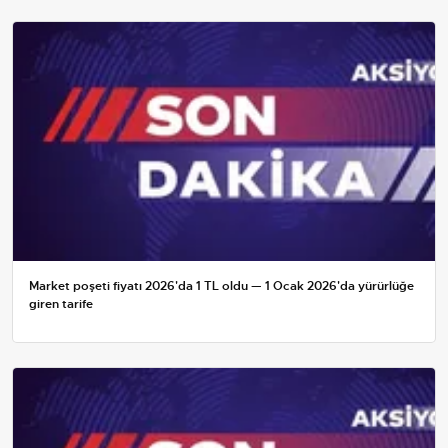
Market poşeti fiyatı 2026'da 1 TL oldu — 1 Ocak 2026'da yürürlüğe
giren tarife