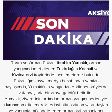
Tarım ve Orman Bakanı
İbrahim Yumaklı
, orman
yangınından etkilenen
Tekirdağ
'ın
Kocaali
ve
Kızılcaterzi
köylerinde incelemelerde bulundu.
Bakanlığın sosyal medya hesabından yapılan
paylaşımda, Yumaklı'nın yangından etkilenen köylerde
vatandaşlarla bir araya geldiği belirtildi.
Yumaklı, ziyaretinin ardından orman yangını nedeniyle
duman
dan etkilenerek tedavi altına alınan vatandaşları
ve yangınla mücadele eden orman kahramanlarını