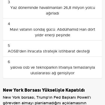
3
Yaz döneminde havalimanları 26,8 milyon yolcu
ağırladı
4
Mavi vatanın sondaj gücü: Abdülhamid Han dört
yıldır enerji peşinde
5
AOSB'den ihracata stratejik istihbarat desteği
6
yalova osb ve teknoparkın litvanya temaslarıyla
uluslararası ağ genişliyor
New York Borsası Yükselişle Kapatıldı
New York borsası, Trump'ın Fed Başkanı Powell'ı
görevden almayı planlamadığını açıklamasının