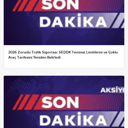
2026 Zorunlu Trafik Sigortası: SEDDK Teminat Limitlerini ve Çoklu
Araç Tarifesini Yeniden Belirledi