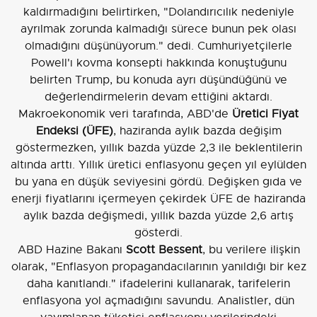
kaldırmadığını belirtirken, "Dolandırıcılık nedeniyle
ayrılmak zorunda kalmadığı sürece bunun pek olası
olmadığını düşünüyorum." dedi. Cumhuriyetçilerle
Powell'ı kovma konsepti hakkında konuştuğunu
belirten Trump, bu konuda ayrı düşündüğünü ve
değerlendirmelerin devam ettiğini aktardı.
Makroekonomik veri tarafında, ABD'de
Üretici Fiyat
Endeksi (ÜFE)
, haziranda aylık bazda değişim
göstermezken, yıllık bazda yüzde 2,3 ile beklentilerin
altında arttı. Yıllık üretici enflasyonu geçen yıl eylülden
bu yana en düşük seviyesini gördü. Değişken gıda ve
enerji fiyatlarını içermeyen çekirdek ÜFE de haziranda
aylık bazda değişmedi, yıllık bazda yüzde 2,6 artış
gösterdi.
ABD Hazine Bakanı
Scott Bessent
, bu verilere ilişkin
olarak, "Enflasyon propagandacılarının yanıldığı bir kez
daha kanıtlandı." ifadelerini kullanarak, tarifelerin
enflasyona yol açmadığını savundu. Analistler, dün