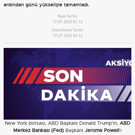
ardından günü yükselişle tamamladı.
Yayın Tarihi:
17.07.2025 02:12
Güncelleme Tarihi:
17.07.2025 02:12
New York borsası, ABD Başkanı Donald Trump'ın,
ABD
Merkez Bankası (Fed)
Başkanı
Jerome Powell
'ı