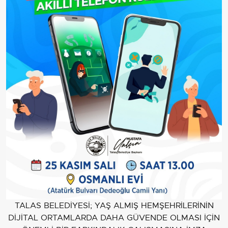
TALAS BELEDİYESİ; YAŞ ALMIŞ HEMŞEHRİLERİNİN
DİJİTAL ORTAMLARDA DAHA GÜVENDE OLMASI İÇİN