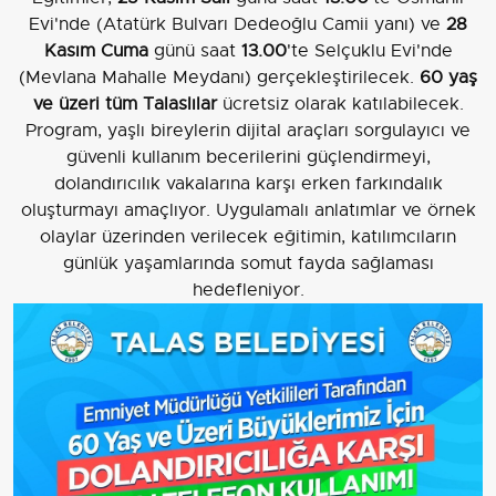
Evi'nde (Atatürk Bulvarı Dedeoğlu Camii yanı) ve
28
Kasım Cuma
günü saat
13.00
'te Selçuklu Evi'nde
(Mevlana Mahalle Meydanı) gerçekleştirilecek.
60 yaş
ve üzeri tüm Talaslılar
ücretsiz olarak katılabilecek.
Program, yaşlı bireylerin dijital araçları sorgulayıcı ve
güvenli kullanım becerilerini güçlendirmeyi,
dolandırıcılık vakalarına karşı erken farkındalık
oluşturmayı amaçlıyor. Uygulamalı anlatımlar ve örnek
olaylar üzerinden verilecek eğitimin, katılımcıların
günlük yaşamlarında somut fayda sağlaması
hedefleniyor.