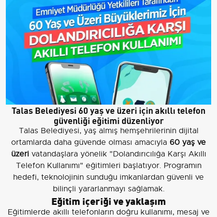
Talas Belediyesi 60 yaş ve üzeri için akıllı telefon
güvenliği eğitimi düzenliyor
Talas Belediyesi, yaş almış hemşehrilerinin dijital
ortamlarda daha güvende olması amacıyla
60 yaş ve
üzeri
vatandaşlara yönelik "Dolandırıcılığa Karşı Akıllı
Telefon Kullanımı" eğitimleri başlatıyor. Programın
hedefi, teknolojinin sunduğu imkanlardan güvenli ve
bilinçli yararlanmayı sağlamak.
Eğitim içeriği ve yaklaşım
Eğitimlerde akıllı telefonların doğru kullanımı, mesaj ve