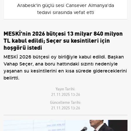
Arabesk'in güçlü sesi Cansever Almanya'da
tedavi sırasında vefat etti
MESKİ'nin 2026 bütçesi 13 milyar 840 milyon
TL kabul edildi; Seçer su kesintileri için
hoşgörü istedi
MESKİ 2026 bütçesi oy birliğiyle kabul edildi. Başkan
Vahap Seçer, ana boru hattındaki sızıntı nedeniyle
yaşanan su kesintilerini en kısa sürede gidereceklerini
belirtti.
Yayın Tarihi:
21.11.2025 13:26
Güncelleme Tarihi:
21.11.2025 13:26