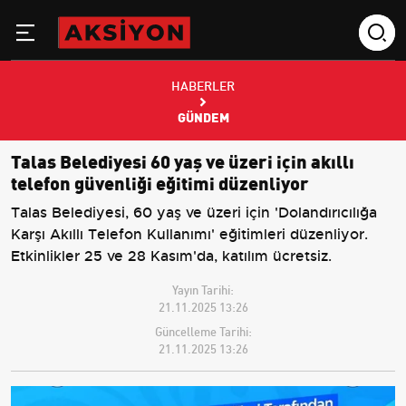
HABERLER
GÜNDEM
Talas Belediyesi 60 yaş ve üzeri için akıllı
telefon güvenliği eğitimi düzenliyor
Talas Belediyesi, 60 yaş ve üzeri için 'Dolandırıcılığa
Karşı Akıllı Telefon Kullanımı' eğitimleri düzenliyor.
Etkinlikler 25 ve 28 Kasım'da, katılım ücretsiz.
Yayın Tarihi:
21.11.2025 13:26
Güncelleme Tarihi:
21.11.2025 13:26