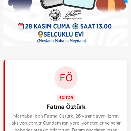
EDİTÖR
Fatma Öztürk
Merhaba, ben Fatma Öztürk. 26 yaşındayım, İzmir.
aksiyon.com.tr Gündem için yerel yönetimler ve şehir
haberlerini takip ediyorum. Benim önceliğim insan