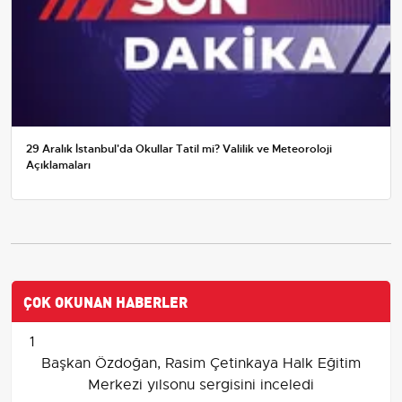
29 Aralık İstanbul'da Okullar Tatil mi? Valilik ve Meteoroloji
Açıklamaları
ÇOK OKUNAN HABERLER
1
Başkan Özdoğan, Rasim Çetinkaya Halk Eğitim
Merkezi yılsonu sergisini inceledi