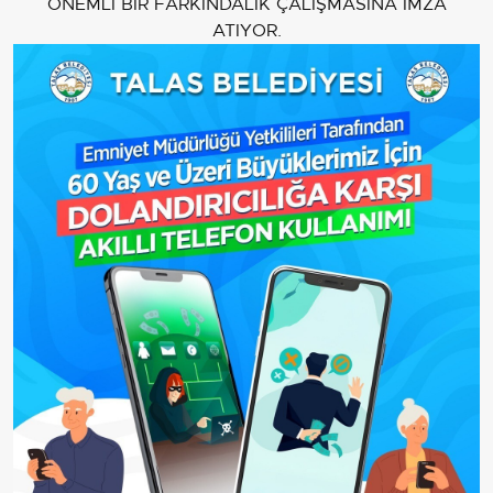
ÖNEMLİ BİR FARKINDALIK ÇALIŞMASINA İMZA
ATIYOR.