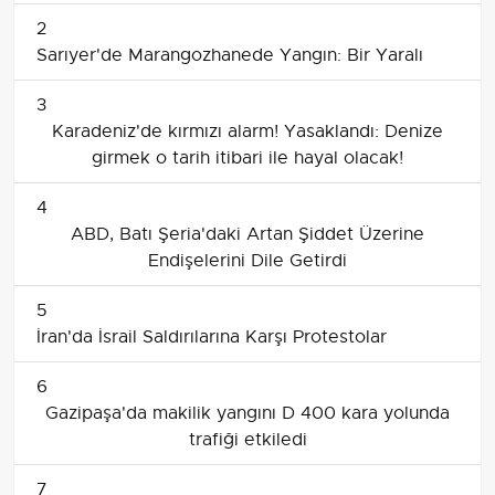
2
Sarıyer'de Marangozhanede Yangın: Bir Yaralı
3
Karadeniz'de kırmızı alarm! Yasaklandı: Denize
girmek o tarih itibari ile hayal olacak!
4
ABD, Batı Şeria'daki Artan Şiddet Üzerine
Endişelerini Dile Getirdi
5
İran'da İsrail Saldırılarına Karşı Protestolar
6
Gazipaşa'da makilik yangını D 400 kara yolunda
trafiği etkiledi
7