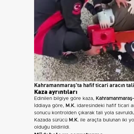
Kahramanmaraş'ta hafif ticari aracın tali 
Kaza ayrıntıları
Edinilen bilgiye göre kaza,
Kahramanmaraş-A
İddiaya göre,
M.K.
idaresindeki hafif ticari
sonucu kontrolden çıkarak tali yola savruldu
Kazada sürücü
M.K.
ile araçta bulunan iki y
olduğu bildirildi.