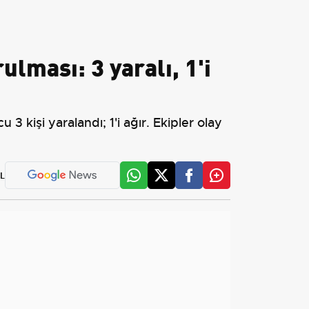
ulması: 3 yaralı, 1'i
 kişi yaralandı; 1'i ağır. Ekipler olay
L