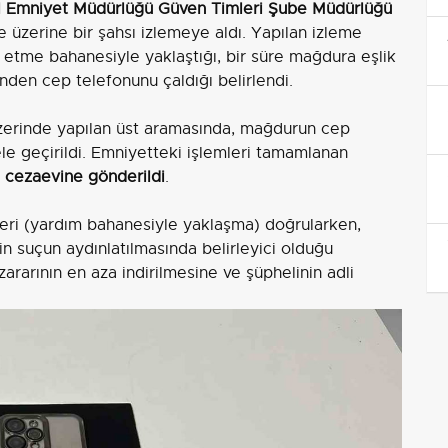
l Emniyet Müdürlüğü Güven Timleri Şube Müdürlüğü
üzerine bir şahsı izlemeye aldı. Yapılan izleme
ım etme bahanesiyle yaklaştığı, bir süre mağdura eşlik
den cep telefonunu çaldığı belirlendi.
erinde yapılan üst aramasında, mağdurun cep
le geçirildi. Emniyetteki işlemleri tamamlanan
k
cezaevine gönderildi
.
eri (yardım bahanesiyle yaklaşma) doğrularken,
n suçun aydınlatılmasında belirleyici olduğu
 zararının en aza indirilmesine ve şüphelinin adli