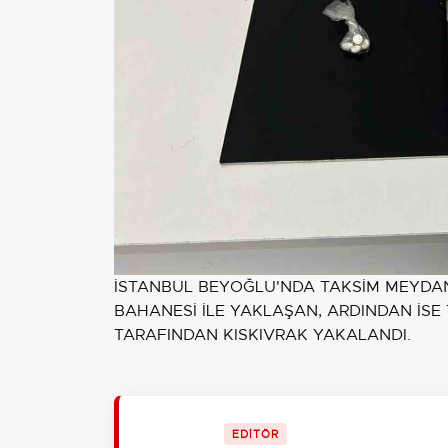
İSTANBUL BEYOĞLU'NDA TAKSİM MEYDANI
BAHANESİ İLE YAKLAŞAN, ARDINDAN İSE 
TARAFINDAN KISKIVRAK YAKALANDI.
EDİTÖR