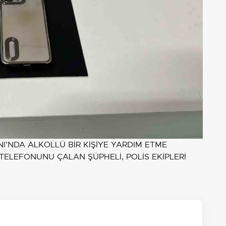
’NDA ALKOLLÜ BİR KİŞİYE YARDIM ETME
TELEFONUNU ÇALAN ŞÜPHELİ, POLİS EKİPLERİ