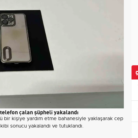
elefon çalan şüpheli yakalandı
ü bir kişiye yardım etme bahanesiyle yaklaşarak cep
akibi sonucu yakalandı ve tutuklandı.