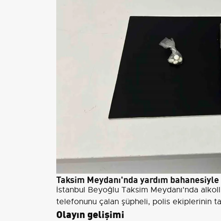
Taksim Meydanı'nda yardım bahanesiyle t
İstanbul Beyoğlu Taksim Meydanı'nda alkoll
telefonunu çalan şüpheli, polis ekiplerinin t
Olayın gelişimi