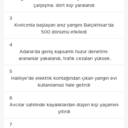
çarpışma: dört kişi yaralandı
3
Kıvılcımla başlayan anız yangını Balçıkhisar'da
500 dönümü etkiledi
4
Adana'da geniş kapsamlı huzur denetimi:
arananlar yakalandı, trafik cezaları yüksek
seyretti
5
Haliliye'de elektrik kontağından çıkan yangın evi
kullanılamaz hale getirdi
6
Avcılar sahilinde kayalıklardan düşen kişi yaşamını
yitirdi
7