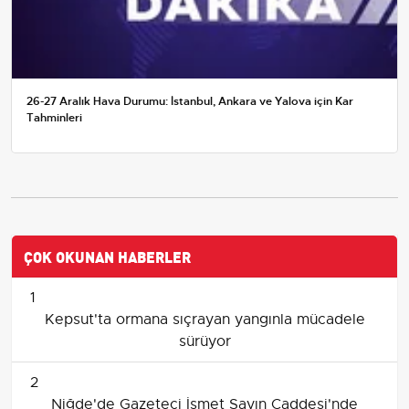
26-27 Aralık Hava Durumu: İstanbul, Ankara ve Yalova için Kar
Tahminleri
ÇOK OKUNAN HABERLER
1
Kepsut'ta ormana sıçrayan yangınla mücadele
sürüyor
2
Niğde'de Gazeteci İsmet Sayın Caddesi'nde