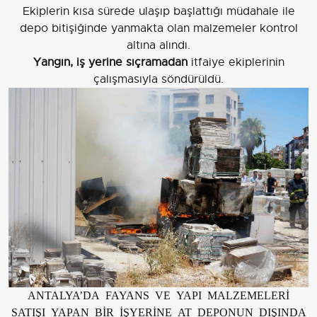
Ekiplerin kısa sürede ulaşıp başlattığı müdahale ile
depo bitişiğinde yanmakta olan malzemeler kontrol
altına alındı.
Yangın, iş yerine sıçramadan
itfaiye ekiplerinin
çalışmasıyla söndürüldü.
ANTALYA’DA FAYANS VE YAPI MALZEMELERİ
SATIŞI YAPAN BİR İŞYERİNE AT DEPONUN DIŞINDA