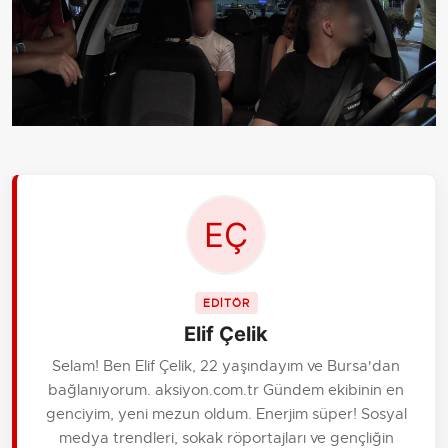
EDİTÖR
Elif Çelik
Selam! Ben Elif Çelik, 22 yaşındayım ve Bursa'dan
bağlanıyorum. aksiyon.com.tr Gündem ekibinin en
genciyim, yeni mezun oldum. Enerjim süper! Sosyal
medya trendleri, sokak röportajları ve gençliğin