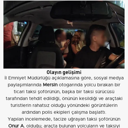
Olayın gelişimi
İl Emniyet Müdürlüğü açıklamasına göre, sosyal medya
paylaşımlarında
Mersin
otogarında yolcu bırakan bir
ticari taksi şoförünün, başka bir taksi sürücüsü
tarafından tehdit edildiği, önünün kesildiği ve araçtaki
turistlerin rahatsız olduğu yönündeki görüntülerin
ardından polis ekipleri çalışma başlattı.
Yapılan incelemede, tacize uğrayan taksi şoförünün
Onur A.
olduğu; araçta bulunan yolcuların ve taksiyi