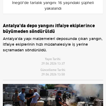
İnegöl'de tarlalık yangını: 16 yaşındaki şüpheli
yakalandı
Antalya'da depo yangını itfaiye ekiplerince
büyümeden söndürüldü
Antalya'da yapı malzemeleri deposunda çıkan yangın,
itfaiye ekiplerinin hızlı müdahalesiyle iş yerine
sıçramadan söndürüldü.
Yayın Tarihi:
29.06.2026 13:37
Güncelleme Tarihi:
29.06.2026 13:50