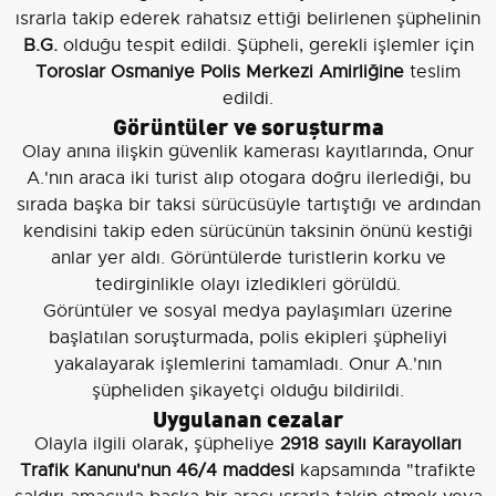
ısrarla takip ederek rahatsız ettiği belirlenen şüphelinin
B.G.
olduğu tespit edildi. Şüpheli, gerekli işlemler için
Toroslar Osmaniye Polis Merkezi Amirliğine
teslim
edildi.
Görüntüler ve soruşturma
Olay anına ilişkin güvenlik kamerası kayıtlarında, Onur
A.'nın araca iki turist alıp otogara doğru ilerlediği, bu
sırada başka bir taksi sürücüsüyle tartıştığı ve ardından
kendisini takip eden sürücünün taksinin önünü kestiği
anlar yer aldı. Görüntülerde turistlerin korku ve
tedirginlikle olayı izledikleri görüldü.
Görüntüler ve sosyal medya paylaşımları üzerine
başlatılan soruşturmada, polis ekipleri şüpheliyi
yakalayarak işlemlerini tamamladı. Onur A.'nın
şüpheliden şikayetçi olduğu bildirildi.
Uygulanan cezalar
Olayla ilgili olarak, şüpheliye
2918 sayılı Karayolları
Trafik Kanunu'nun 46/4 maddesi
kapsamında "trafikte