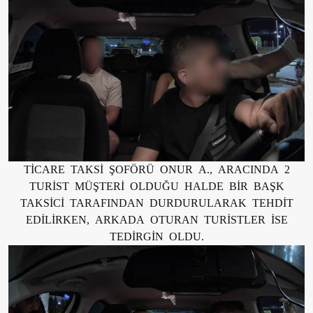
TİCARE TAKSİ ŞOFÖRÜ ONUR A., ARACINDA 2
TURİST MÜŞTERİ OLDUĞU HALDE BİR BAŞK
TAKSİCİ TARAFINDAN DURDURULARAK TEHDİT
EDİLİRKEN, ARKADA OTURAN TURİSTLER İSE
TEDİRGİN OLDU.