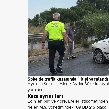
Söke’de trafik kazasında 1 kişi yaralandı
Aydın’ın Söke ilçesinde Aydın-Söke karayol
yaralandı.
Kaza ayrıntıları
Edinilen bilgiye göre, Efeler istikametinde
gelen
M.S.
yönetimindeki
09 BD 215
plakalı