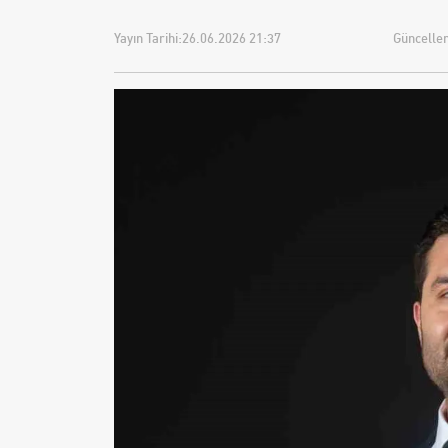
Yayın Tarihi:
26.06.2026 21:37
Güncellem