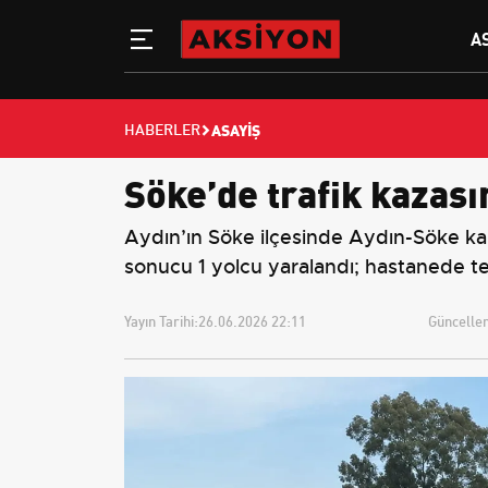
A
ASAYIŞ
HABERLER
Söke’de trafik kazası
Aydın’ın Söke ilçesinde Aydın-Söke ka
sonucu 1 yolcu yaralandı; hastanede ted
Yayın Tarihi:
26.06.2026 22:11
Güncellem