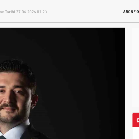
e Tarihi:
27.06.2026 01:23
ABONE O