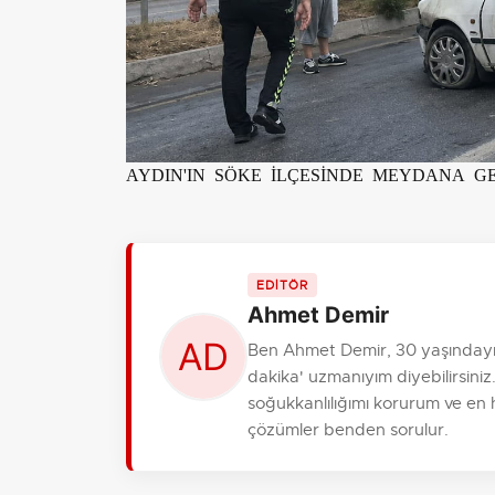
AYDIN'IN SÖKE İLÇESİNDE MEYDANA GE
EDİTÖR
Ahmet Demir
Ben Ahmet Demir, 30 yaşındayım
dakika' uzmanıyım diyebilirsiniz.
soğukkanlılığımı korurum ve en hı
çözümler benden sorulur.