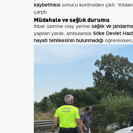
kaybetmesi
sonucu kontrolden çıktı. Yoldan
çarptı.
Müdahale ve sağlık durumu
İhbar üzerine olay yerine
sağlık ve jandarma
yapılan yaralı, ambulansla
Söke Devlet Hast
hayati tehlikesinin bulunmadığı
öğrenilirken,