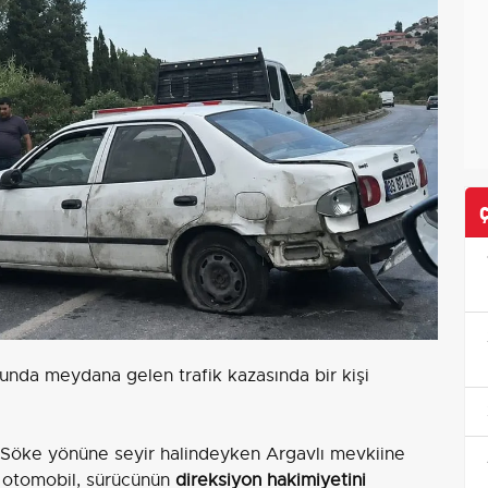
unda meydana gelen trafik kazasında bir kişi
n Söke yönüne seyir halindeyken Argavlı mevkiine
 otomobil, sürücünün
direksiyon hakimiyetini