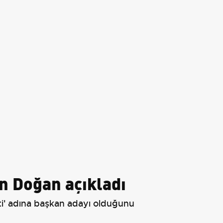
n Doğan açıkladı
ti' adına başkan adayı olduğunu