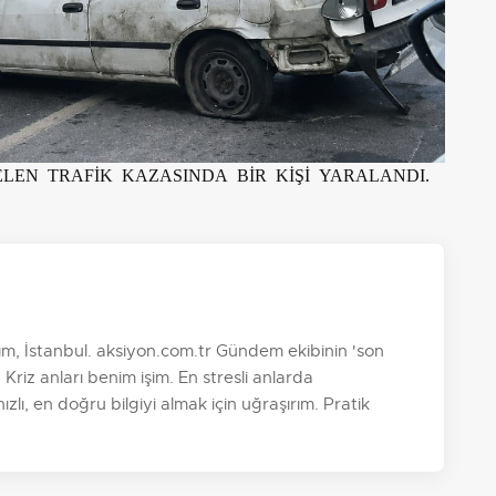
LEN TRAFİK KAZASINDA BİR KİŞİ YARALANDI.
, İstanbul. aksiyon.com.tr Gündem ekibinin 'son
 Kriz anları benim işim. En stresli anlarda
zlı, en doğru bilgiyi almak için uğraşırım. Pratik