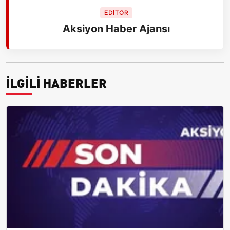
EDİTÖR
Aksiyon Haber Ajansı
İLGİLİ HABERLER