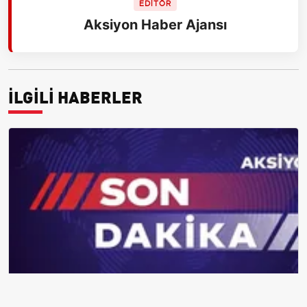
EDİTÖR
Aksiyon Haber Ajansı
İLGİLİ HABERLER