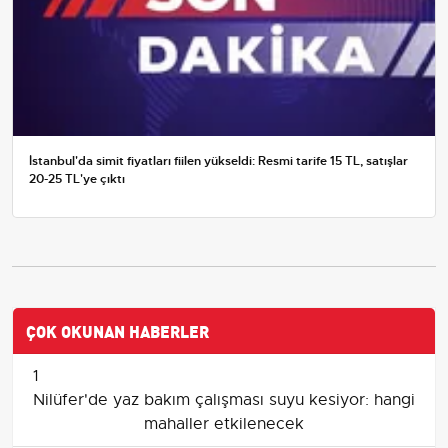
İstanbul'da simit fiyatları fiilen yükseldi: Resmi tarife 15 TL, satışlar
20-25 TL'ye çıktı
ÇOK OKUNAN HABERLER
1
Nilüfer'de yaz bakım çalışması suyu kesiyor: hangi
mahaller etkilenecek