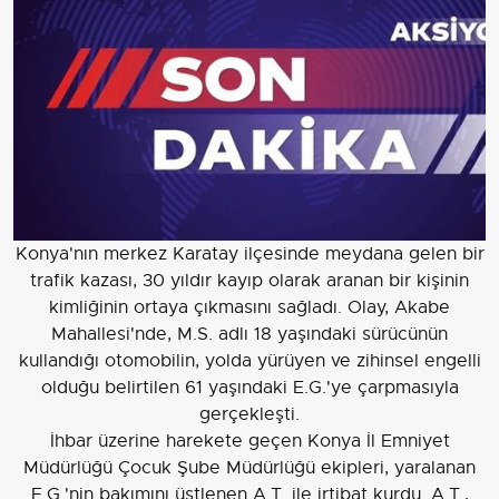
Konya'nın merkez Karatay ilçesinde meydana gelen bir
trafik kazası, 30 yıldır kayıp olarak aranan bir kişinin
kimliğinin ortaya çıkmasını sağladı. Olay, Akabe
Mahallesi'nde, M.S. adlı 18 yaşındaki sürücünün
kullandığı otomobilin, yolda yürüyen ve zihinsel engelli
olduğu belirtilen 61 yaşındaki E.G.'ye çarpmasıyla
gerçekleşti.
İhbar üzerine harekete geçen Konya İl Emniyet
Müdürlüğü Çocuk Şube Müdürlüğü ekipleri, yaralanan
E.G.'nin bakımını üstlenen A.T. ile irtibat kurdu. A.T.,