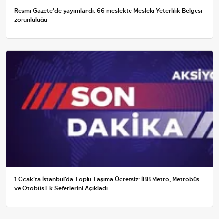
Resmi Gazete'de yayımlandı: 66 meslekte Mesleki Yeterlilik Belgesi
zorunluluğu
1 Ocak'ta İstanbul'da Toplu Taşıma Ücretsiz: İBB Metro, Metrobüs
ve Otobüs Ek Seferlerini Açıkladı