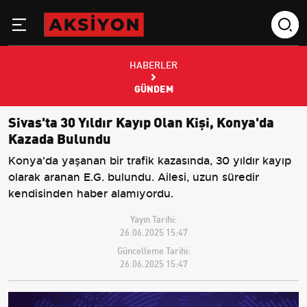
HABERLER
GÜNDEM
Sivas'ta 30 Yıldır Kayıp Olan Kişi, Konya'da
Kazada Bulundu
Konya'da yaşanan bir trafik kazasında, 30 yıldır kayıp
olarak aranan E.G. bulundu. Ailesi, uzun süredir
kendisinden haber alamıyordu.
Yayın Tarihi:
26.06.2025 15:47
Güncelleme Tarihi:
26.06.2025 15:47