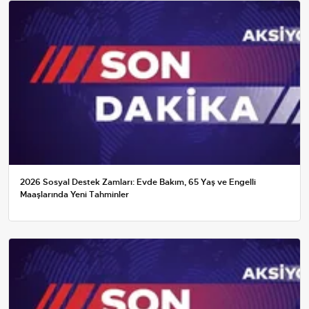
2026 Sosyal Destek Zamları: Evde Bakım, 65 Yaş ve Engelli
Maaşlarında Yeni Tahminler