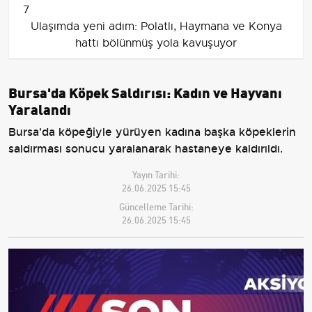
7
Ulaşımda yeni adım: Polatlı, Haymana ve Konya
hattı bölünmüş yola kavuşuyor
Bursa'da Köpek Saldırısı: Kadın ve Hayvanı
Yaralandı
Bursa'da köpeğiyle yürüyen kadına başka köpeklerin
saldırması sonucu yaralanarak hastaneye kaldırıldı.
Yayın Tarihi:
26.06.2025 15:45
Güncelleme Tarihi:
26.06.2025 15:45