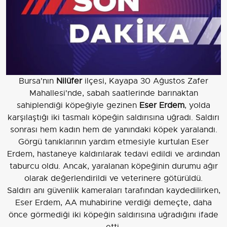
Bursa'nın
Nilüfer
ilçesi, Kayapa 30 Ağustos Zafer
Mahallesi'nde, sabah saatlerinde barınaktan
sahiplendiği köpeğiyle gezinen
Eser Erdem
, yolda
karşılaştığı iki tasmalı köpeğin saldırısına uğradı. Saldırı
sonrası hem kadın hem de yanındaki köpek yaralandı.
Görgü tanıklarının yardım etmesiyle kurtulan Eser
Erdem, hastaneye kaldırılarak tedavi edildi ve ardından
taburcu oldu. Ancak, yaralanan köpeğinin durumu ağır
olarak değerlendirildi ve veterinere götürüldü.
Saldırı anı güvenlik kameraları tarafından kaydedilirken,
Eser Erdem, AA muhabirine verdiği demeçte, daha
önce görmediği iki köpeğin saldırısına uğradığını ifade
etti.