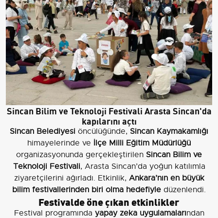
Sincan Bilim ve Teknoloji Festivali Arasta Sincan'da
kapılarını açtı
Sincan Belediyesi
öncülüğünde,
Sincan Kaymakamlığı
himayelerinde ve
İlçe Milli Eğitim Müdürlüğü
organizasyonunda gerçekleştirilen
Sincan Bilim ve
Teknoloji Festivali
, Arasta Sincan’da yoğun katılımla
ziyaretçilerini ağırladı. Etkinlik,
Ankara’nın en büyük
bilim festivallerinden biri olma hedefiyle
düzenlendi.
Festivalde öne çıkan etkinlikler
Festival programında
yapay zeka uygulamaları
ndan