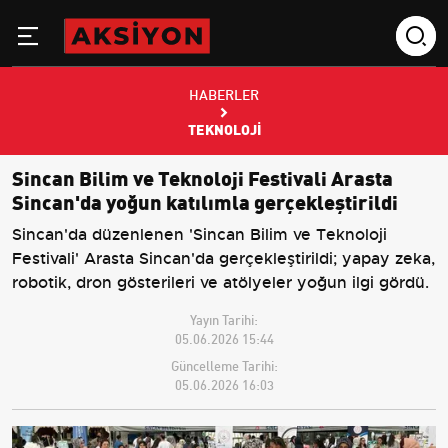
HABERLER
TEKNOLOJI
Sincan Bilim ve Teknoloji Festivali Arasta
Sincan'da yoğun katılımla gerçekleştirildi
Sincan'da düzenlenen 'Sincan Bilim ve Teknoloji
Festivali' Arasta Sincan'da gerçekleştirildi; yapay zeka,
robotik, dron gösterileri ve atölyeler yoğun ilgi gördü.
Yayın Tarihi:
05.06.2026 15:44
Güncelleme Tarihi:
05.06.2026 16:03