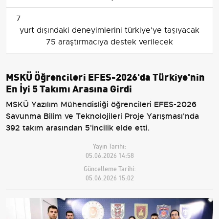
7
yurt dışındaki deneyimlerini türkiye'ye taşıyacak
75 araştırmacıya destek verilecek
MSKÜ Öğrencileri EFES-2026'da Türkiye'nin
En İyi 5 Takımı Arasına Girdi
MSKÜ Yazılım Mühendisliği öğrencileri EFES-2026
Savunma Bilim ve Teknolojileri Proje Yarışması'nda
392 takım arasından 5'incilik elde etti.
Yayın Tarihi:
05.06.2026 14:58
Güncelleme Tarihi:
05.06.2026 15:02