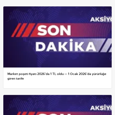
Market poşeti fiyatı 2026'da 1 TL oldu — 1 Ocak 2026'da yürürlüğe
giren tarife