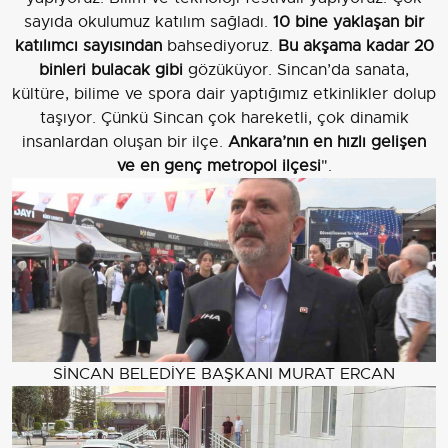
sayıda okulumuz katılım sağladı.
10 bine yaklaşan bir
katılımcı sayısından
bahsediyoruz.
Bu akşama kadar 20
binleri bulacak gibi
gözüküyor. Sincan’da sanata,
kültüre, bilime ve spora dair yaptığımız etkinlikler dolup
taşıyor. Çünkü Sincan çok hareketli, çok dinamik
insanlardan oluşan bir ilçe.
Ankara’nın en hızlı gelişen
ve en genç metropol ilçesi
".
SİNCAN BELEDİYE BAŞKANI MURAT ERCAN