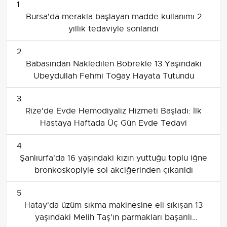
1
Bursa'da merakla başlayan madde kullanımı 2
yıllık tedaviyle sonlandı
2
Babasından Nakledilen Böbrekle 13 Yaşındaki
Ubeydullah Fehmi Toğay Hayata Tutundu
3
Rize'de Evde Hemodiyaliz Hizmeti Başladı: İlk
Hastaya Haftada Üç Gün Evde Tedavi
4
Şanlıurfa'da 16 yaşındaki kızın yuttuğu toplu iğne
bronkoskopiyle sol akciğerinden çıkarıldı
5
Hatay'da üzüm sıkma makinesine eli sıkışan 13
yaşındaki Melih Taş'ın parmakları başarılı