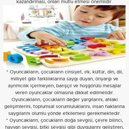
kazandırması, onları mutlu etmesi önemlidir.
* Oyuncakların, çocukların cinsiyet, ırk, kültür, din, dil,
milliyet gibi farklılıklarına saygı duyan, önyargı ve
ayrımcılık içermeyen, barışçıl ve hoşgörülü mesajlar
veren oyuncaklar olmasına dikkat edilmelidir.
Oyuncakların, çocukların değer yargılarını, ahlaki
gelişimlerini, toplumsal sorumluluklarını, insan haklarına
saygılarını olumlu yönde etkilemesi gerekmektedir.
* Oyuncakların, çocukların doğa sevgisi, çevre bilinci,
hayvan sevgisi, bitki sevgisi gibi duygularını geliştiren,