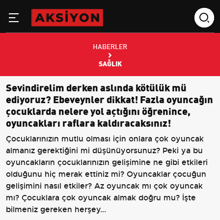
HABERLER
SAĞLIK
Sevindirelim derken aslında kötülük mü
ediyoruz? Ebeveynler dikkat! Fazla oyuncağın
çocuklarda nelere yol açtığını öğrenince,
oyuncakları raflara kaldıracaksınız!
Çocuklarınızın mutlu olması için onlara çok oyuncak
almanız gerektiğini mi düşünüyorsunuz? Peki ya bu
oyuncakların çocuklarınızın gelişimine ne gibi etkileri
olduğunu hiç merak ettiniz mi? Oyuncaklar çocuğun
gelişimini nasıl etkiler? Az oyuncak mı çok oyuncak
mı? Çocuklara çok oyuncak almak doğru mu? İşte
bilmeniz gereken herşey...