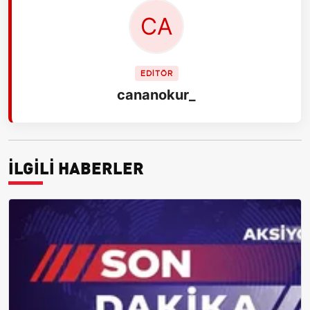
EDİTÖR
cananokur_
İLGİLİ HABERLER