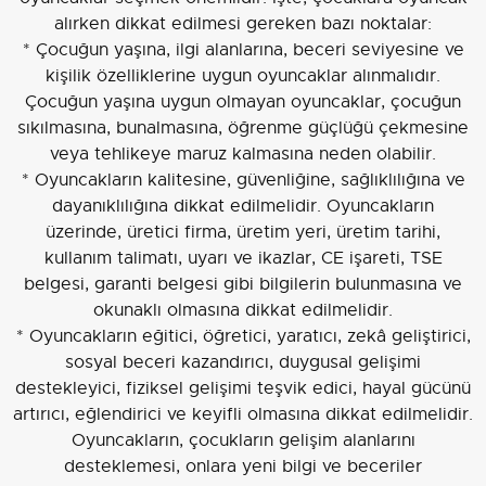
alırken dikkat edilmesi gereken bazı noktalar:
* Çocuğun yaşına, ilgi alanlarına, beceri seviyesine ve
kişilik özelliklerine uygun oyuncaklar alınmalıdır.
Çocuğun yaşına uygun olmayan oyuncaklar, çocuğun
sıkılmasına, bunalmasına, öğrenme güçlüğü çekmesine
veya tehlikeye maruz kalmasına neden olabilir.
* Oyuncakların kalitesine, güvenliğine, sağlıklılığına ve
dayanıklılığına dikkat edilmelidir. Oyuncakların
üzerinde, üretici firma, üretim yeri, üretim tarihi,
kullanım talimatı, uyarı ve ikazlar, CE işareti, TSE
belgesi, garanti belgesi gibi bilgilerin bulunmasına ve
okunaklı olmasına dikkat edilmelidir.
* Oyuncakların eğitici, öğretici, yaratıcı, zekâ geliştirici,
sosyal beceri kazandırıcı, duygusal gelişimi
destekleyici, fiziksel gelişimi teşvik edici, hayal gücünü
artırıcı, eğlendirici ve keyifli olmasına dikkat edilmelidir.
Oyuncakların, çocukların gelişim alanlarını
desteklemesi, onlara yeni bilgi ve beceriler