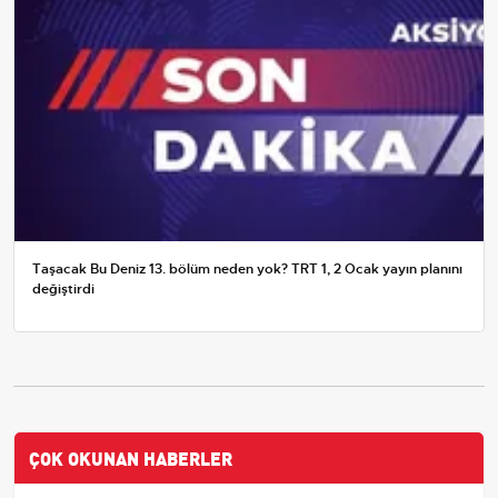
Taşacak Bu Deniz 13. bölüm neden yok? TRT 1, 2 Ocak yayın planını
değiştirdi
ÇOK OKUNAN HABERLER