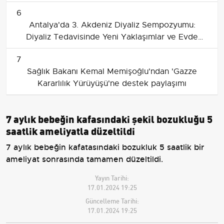
ameliyatla dikildi
6
Antalya'da 3. Akdeniz Diyaliz Sempozyumu:
Diyaliz Tedavisinde Yeni Yaklaşımlar ve Evde
Diyaliz Vurgusu
7
Sağlık Bakanı Kemal Memişoğlu'ndan 'Gazze
Kararlılık Yürüyüşü'ne destek paylaşımı
7 aylık bebeğin kafasındaki şekil bozukluğu 5
saatlik ameliyatla düzeltildi
7 aylık bebeğin kafatasındaki bozukluk 5 saatlik bir
ameliyat sonrasında tamamen düzeltildi.
Yayın Tarihi:
17.01.2024 19:25
Güncelleme Tarihi:
17.01.2024 19:25