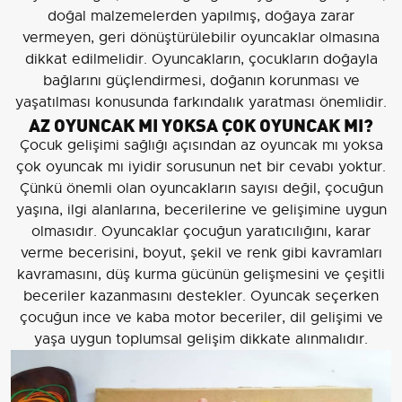
doğal malzemelerden yapılmış, doğaya zarar
vermeyen, geri dönüştürülebilir oyuncaklar olmasına
dikkat edilmelidir. Oyuncakların, çocukların doğayla
bağlarını güçlendirmesi, doğanın korunması ve
yaşatılması konusunda farkındalık yaratması önemlidir.
AZ OYUNCAK MI YOKSA ÇOK OYUNCAK MI?
Çocuk gelişimi sağlığı açısından az oyuncak mı yoksa
çok oyuncak mı iyidir sorusunun net bir cevabı yoktur.
Çünkü önemli olan oyuncakların sayısı değil, çocuğun
yaşına, ilgi alanlarına, becerilerine ve gelişimine uygun
olmasıdır. Oyuncaklar çocuğun yaratıcılığını, karar
verme becerisini, boyut, şekil ve renk gibi kavramları
kavramasını, düş kurma gücünün gelişmesini ve çeşitli
beceriler kazanmasını destekler. Oyuncak seçerken
çocuğun ince ve kaba motor beceriler, dil gelişimi ve
yaşa uygun toplumsal gelişim dikkate alınmalıdır.