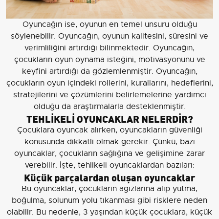
Oyuncağın ise, oyunun en temel unsuru olduğu
söylenebilir. Oyuncağın, oyunun kalitesini, süresini ve
verimliliğini artırdığı bilinmektedir. Oyuncağın,
çocukların oyun oynama isteğini, motivasyonunu ve
keyfini artırdığı da gözlemlenmiştir. Oyuncağın,
çocukların oyun içindeki rollerini, kurallarını, hedeflerini,
stratejilerini ve çözümlerini belirlemelerine yardımcı
olduğu da araştırmalarla desteklenmiştir.
TEHLİKELİ OYUNCAKLAR NELERDİR?
Çocuklara oyuncak alırken, oyuncakların güvenliği
konusunda dikkatli olmak gerekir. Çünkü, bazı
oyuncaklar, çocukların sağlığına ve gelişimine zarar
verebilir. İşte, tehlikeli oyuncaklardan bazıları:
Küçük parçalardan oluşan oyuncaklar
Bu oyuncaklar, çocukların ağızlarına alıp yutma,
boğulma, solunum yolu tıkanması gibi risklere neden
olabilir. Bu nedenle, 3 yaşından küçük çocuklara, küçük