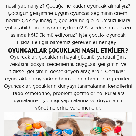
nasıl yapmalıyız? Çocuğa ne kadar oyuncak almalıyız?
Çocuğun gelişimine uygun oyuncak seçiminin önemi
nedir? Çok oyuncağın, çocukta ne gibi olumsuzluklara
yol açabildiğini biliyor muydunuz? Sevindirelim derken
aslında kötülük mü ediyoruz? İşte çocuk- oyuncak
ilişkisi ile ilgili bilmemiz gerekenler her şey...
OYUNCAKLAR ÇOCUKLARI NASIL ETKİLER?
Oyuncaklar, çocukların hayal gücünü, yaratıcılığını,
zekâsını, sosyal becerilerini, duygusal gelişimini ve
fiziksel gelişimini destekleyen araçlardır. Çocuklar,
oyuncaklarla oynarken hem eğlenir hem de öğrenirler.
Oyuncaklar, çocukların dünyayı tanımalarına, kendilerini
ifade etmelerine, problem çözmelerine, kurallara
uymalarına, iş birliği yapmalarına ve duygularını
yönetmelerine yardımcı olur.