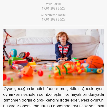
Yayın Tarihi:
17.01.2024 20:27
Güncelleme Tarihi:
17.01.2024 20:27
Oyun çocuğun kendini ifade etme şeklidir. Çocuk oyun
oynarken nesneleri sembolleştirir ve hayali bir dünyada
tamamen doğal olarak kendini ifade eder. Peki oyunun
bu kadar önemli olduğu bu dönemde, oyuncak seçimini