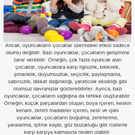
Ancak, oyuncakların çocuklar üzerindeki etkisi sadece
olumlu değildir. Bazı oyuncaklar, çocukların gelişimine
zarar verebilir. Örneğin, çok fazla oyuncak alan
çocuklar, oyuncaklara karşı ilgisizlik, bıkkınlık,
şımarıklık, doyumsuzluk, seçicilik, paylaşmama,
sabırsızlık, dikkat dağınıklığı, yaratıcılık eksikliği gibi
olumsuz davranışlar gösterebilirler. Ayrıca, bazı
oyuncaklar, çocukların sağlığına da tehlike oluşturabilir.
Örneğin, küçük parçalardan oluşan, boya içeren, keskin
kenarlı, zehirli maddeler içeren, sesli ve ışıklı
oyuncaklar, çocukların boğulma, zehirlenme,
yaralanma, işitme kaybı, göz bozukluğu gibi risklerle
karşı karşıya kalmasına neden olabilir.