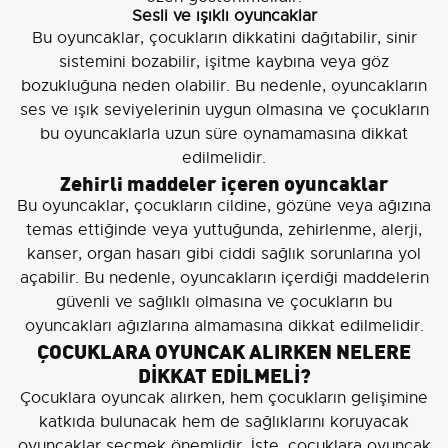
Sesli ve ışıklı oyuncaklar
Bu oyuncaklar, çocukların dikkatini dağıtabilir, sinir
sistemini bozabilir, işitme kaybına veya göz
bozukluğuna neden olabilir. Bu nedenle, oyuncakların
ses ve ışık seviyelerinin uygun olmasına ve çocukların
bu oyuncaklarla uzun süre oynamamasına dikkat
edilmelidir.
Zehirli maddeler içeren oyuncaklar
Bu oyuncaklar, çocukların cildine, gözüne veya ağızına
temas ettiğinde veya yuttuğunda, zehirlenme, alerji,
kanser, organ hasarı gibi ciddi sağlık sorunlarına yol
açabilir. Bu nedenle, oyuncakların içerdiği maddelerin
güvenli ve sağlıklı olmasına ve çocukların bu
oyuncakları ağızlarına almamasına dikkat edilmelidir.
ÇOCUKLARA OYUNCAK ALIRKEN NELERE
DİKKAT EDİLMELİ?
Çocuklara oyuncak alırken, hem çocukların gelişimine
katkıda bulunacak hem de sağlıklarını koruyacak
oyuncaklar seçmek önemlidir. İşte, çocuklara oyuncak