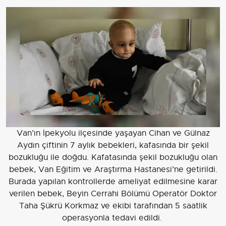
Van’ın İpekyolu ilçesinde yaşayan Cihan ve Gülnaz
Aydın çiftinin 7 aylık bebekleri, kafasında bir şekil
bozukluğu ile doğdu. Kafatasında şekil bozukluğu olan
bebek, Van Eğitim ve Araştırma Hastanesi’ne getirildi.
Burada yapılan kontrollerde ameliyat edilmesine karar
verilen bebek, Beyin Cerrahi Bölümü Operatör Doktor
Taha Şükrü Korkmaz ve ekibi tarafından 5 saatlik
operasyonla tedavi edildi.