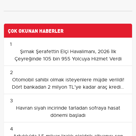
ÇOK OKUNAN HABERLER
1
Şırnak Şerafettin Elçi Havalimanı, 2026 İlk
Çeyreğinde 105 bin 955 Yolcuya Hizmet Verdi
2
Otomobil sahibi olmak isteyenlere müjde verildi!
Dört bankadan 2 milyon TL’ye kadar araç kredisi
verilecek
3
Havran siyah incirinde tarladan sofraya hasat
dönemi başladı
4