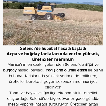
Selendi'de hububat hasadı başladı
Arpa ve buğday tarlalarında verim yüksek,
üreticiler memnun
Manisa'nın en uzak ilçelerinden Selendi'de
arpa
ve
buğday
hasadı başladı.
Yağışların olumlu etkisi
ile bu yıl
hububat tarlalarında yüksek verim elde edilirken,
üreticiler bereketli geçen sezondan memnuniyet
bildiriyor.
Tarım ve hayvancılığın ilçe ekonomisinin temelini
oluşturduğu Selendi'de biçerdöverler gece gündüz
mesai yaparak hasadı sürdürüyor. Üreticiler, artan