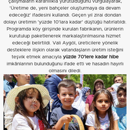
çalışmaların kararlılıkla yürütüldüğünü vurgulayarak,
'Üretime de, yeni bahçeler oluşturmaya da devam
edeceğiz' ifadesini kullandı. Geçen yıl zirai dondan
dolayı üretimin 'yüzde 10'lara kadar' düştüğü hatırlatıldı.
Programda köy girişinde kurulan fabrikanın, ürünlerin
kurutulup paketlenerek markalaştırılmasına hizmet
edeceği belirtildi. Vali Aygöl, üreticilere yönelik
desteklere ilişkin olarak vatandaşların üretim isteğini
teşvik etmek amacıyla
yüzde 70'lere kadar hibe
imkânlarının bulunduğunu ifade etti ve hasadın hayırlı
olmasını diledi.