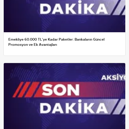
Emekliye 60.000 TL'ye Kadar Paketler: Bankaların Güncel
Promosyon ve Ek Avantajları