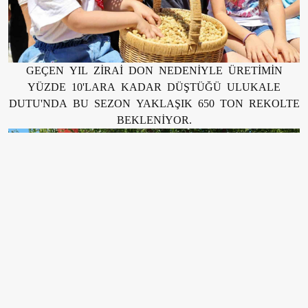
GEÇEN YIL ZİRAİ DON NEDENİYLE ÜRETİMİN
YÜZDE 10'LARA KADAR DÜŞTÜĞÜ ULUKALE
DUTU'NDA BU SEZON YAKLAŞIK 650 TON REKOLTE
BEKLENİYOR.