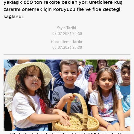
yaklaşık 650 ton rekolte bekleniyor; üreticilere kuş
zararını önlemek için koruyucu file ve fide desteği
sağlandı.
Yayın Tarihi:
08.07.2026 20:30
Güncelleme Tarihi:
08.07.2026 20:38