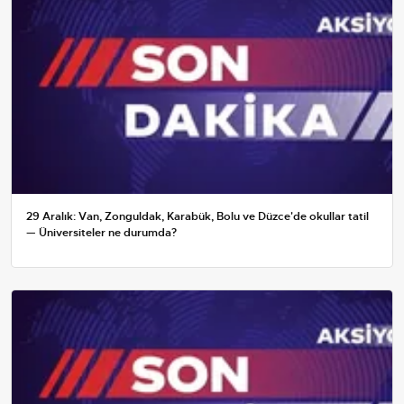
29 Aralık: Van, Zonguldak, Karabük, Bolu ve Düzce'de okullar tatil
— Üniversiteler ne durumda?