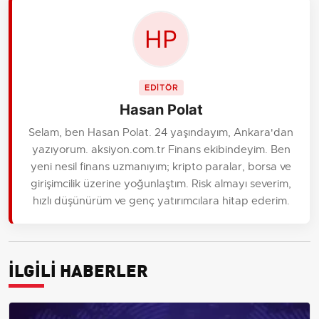
EDİTÖR
Hasan Polat
Selam, ben Hasan Polat. 24 yaşındayım, Ankara'dan
yazıyorum. aksiyon.com.tr Finans ekibindeyim. Ben
yeni nesil finans uzmanıyım; kripto paralar, borsa ve
girişimcilik üzerine yoğunlaştım. Risk almayı severim,
hızlı düşünürüm ve genç yatırımcılara hitap ederim.
İLGİLİ HABERLER