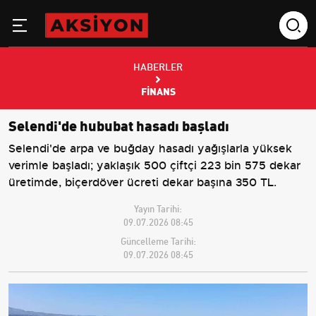
HABERLER
FINANS
Selendi'de hububat hasadı başladı
Selendi'de arpa ve buğday hasadı yağışlarla yüksek
verimle başladı; yaklaşık 500 çiftçi 223 bin 575 dekar
üretimde, biçerdöver ücreti dekar başına 350 TL.
Yayın Tarihi:
09.07.2026 08:45
Güncelleme Tarihi:
09.07.2026 08:45