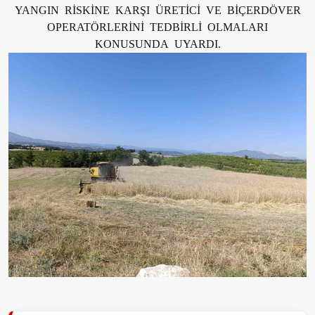
YANGIN RİSKİNE KARŞI ÜRETİCİ VE BİÇERDÖVER
OPERATÖRLERİNİ TEDBİRLİ OLMALARI
KONUSUNDA UYARDI.