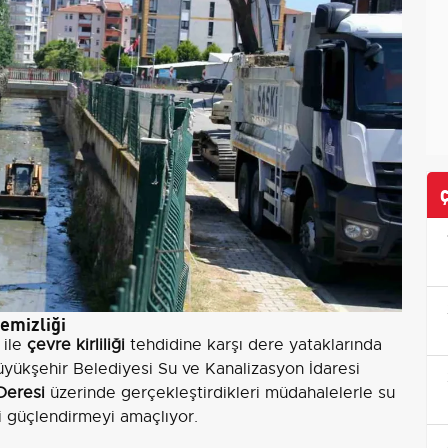
temizliği
ile
çevre kirliliği
tehdidine karşı dere yataklarında
Büyükşehir Belediyesi Su ve Kanalizasyon İdaresi
Deresi
üzerinde gerçekleştirdikleri müdahalelerle su
ği güçlendirmeyi amaçlıyor.