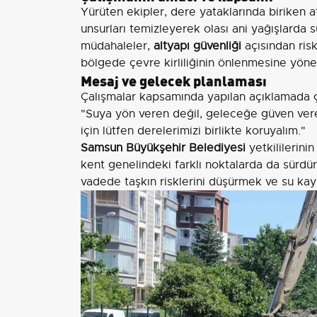
Yürüten ekipler, dere yataklarında biriken a
unsurları temizleyerek olası ani yağışlarda s
müdahaleler,
altyapı güvenliği
açısından risk
bölgede çevre kirliliğinin önlenmesine yönel
Mesaj ve gelecek planlaması
Çalışmalar kapsamında yapılan açıklamada çe
"Suya yön veren değil, geleceğe güven veren
için lütfen derelerimizi birlikte koruyalım."
Samsun Büyükşehir Belediyesi
yetkililerini
kent genelindeki farklı noktalarda da sürd
vadede taşkın risklerini düşürmek ve su kay