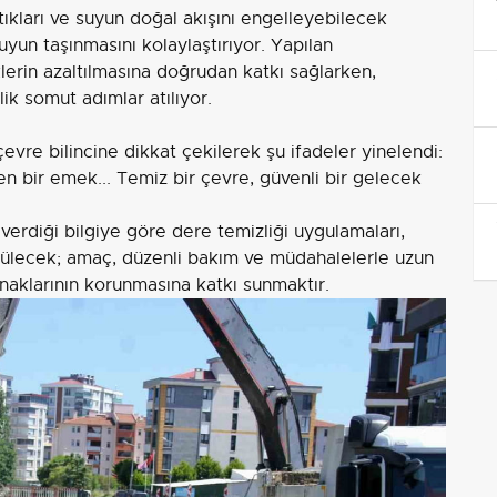
tıkları ve suyun doğal akışını engelleyebilecek
uyun taşınmasını kolaylaştırıyor. Yapılan
lerin azaltılmasına doğrudan katkı sağlarken,
ik somut adımlar atılıyor.
vre bilincine dikkat çekilerek şu ifadeler yinelendi:
 bir emek... Temiz bir çevre, güvenli bir gelecek
n verdiği bilgiye göre dere temizliği uygulamaları,
ürülecek; amaç, düzenli bakım ve müdahalelerle uzun
naklarının korunmasına katkı sunmaktır.