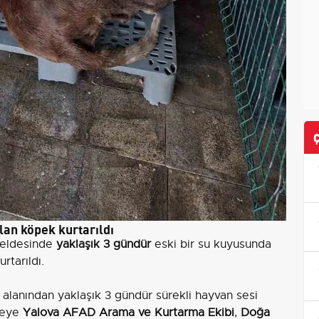
an köpek kurtarıldı
 beldesinde
yaklaşık 3 gündür
eski bir su kuyusunda
rtarıldı.
 alanından yaklaşık 3 gündür sürekli hayvan sesi
lgeye
Yalova AFAD Arama ve Kurtarma Ekibi
,
Doğa