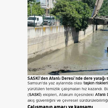
SASKİ’den Afanlı Deresi’nde dere yatağı 
Samsun’da yaz aylarında olası
taşkın riskleri
yürütülen temizlik çalışmaları hız kazandı. 
(
SASKİ
) ekipleri, Atakum ilçesindeki
Afanlı 
akış güvenliğini ve çevresel sürdürülebilirli
Çalışmanın amacı ve kapsamı