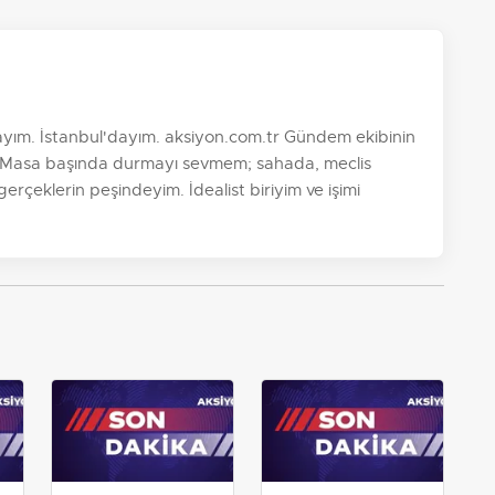
yım. İstanbul'dayım. aksiyon.com.tr Gündem ekibinin
im. Masa başında durmayı sevmem; sahada, meclis
 gerçeklerin peşindeyim. İdealist biriyim ve işimi