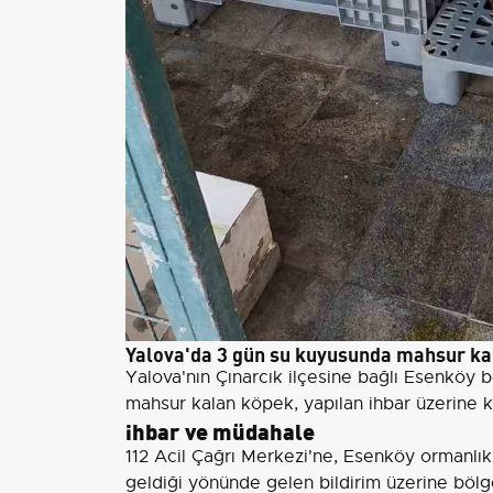
Yalova'da 3 gün su kuyusunda mahsur kal
Yalova'nın Çınarcık ilçesine bağlı Esenköy
mahsur kalan köpek, yapılan ihbar üzerine ku
ihbar ve müdahale
112 Acil Çağrı Merkezi'ne, Esenköy ormanlık
geldiği yönünde gelen bildirim üzerine bö