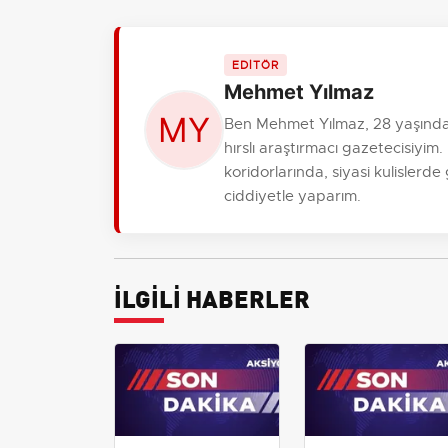
EDİTÖR
Mehmet Yılmaz
Ben Mehmet Yılmaz, 28 yaşında
hırslı araştırmacı gazetecisiy
koridorlarında, siyasi kulislerde
ciddiyetle yaparım.
İLGİLİ HABERLER