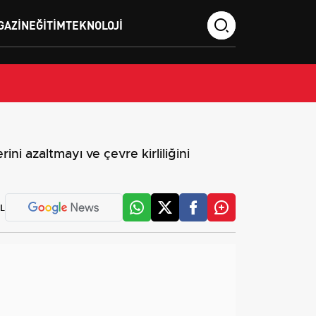
GAZIN
EĞITIM
TEKNOLOJI
ni azaltmayı ve çevre kirliliğini
L