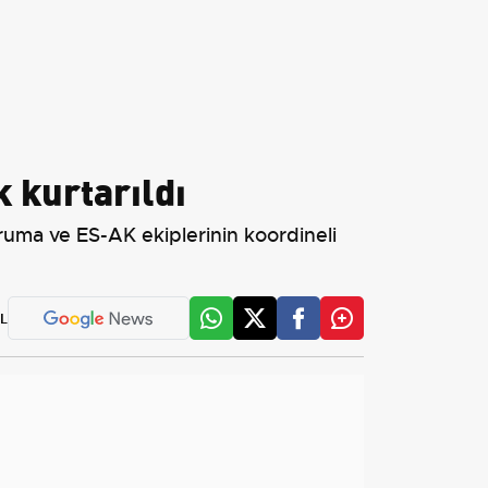
 kurtarıldı
ma ve ES-AK ekiplerinin koordineli
L