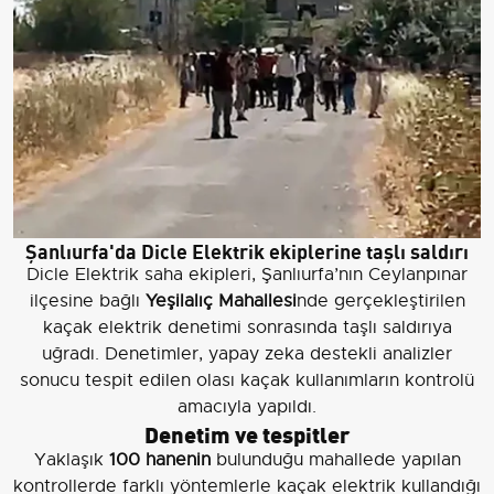
Şanlıurfa'da Dicle Elektrik ekiplerine taşlı saldırı
Dicle Elektrik saha ekipleri, Şanlıurfa’nın Ceylanpınar
ilçesine bağlı
Yeşilalıç Mahallesi
nde gerçekleştirilen
kaçak elektrik denetimi sonrasında taşlı saldırıya
uğradı. Denetimler, yapay zeka destekli analizler
sonucu tespit edilen olası kaçak kullanımların kontrolü
amacıyla yapıldı.
Denetim ve tespitler
Yaklaşık
100 hanenin
bulunduğu mahallede yapılan
kontrollerde farklı yöntemlerle kaçak elektrik kullandığı