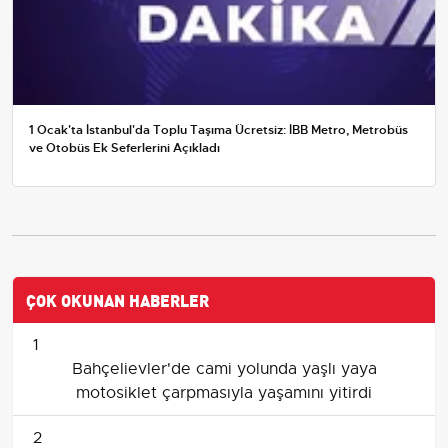
1 Ocak'ta İstanbul'da Toplu Taşıma Ücretsiz: İBB Metro, Metrobüs
ve Otobüs Ek Seferlerini Açıkladı
ÇOK OKUNAN HABERLER
1
Bahçelievler'de cami yolunda yaşlı yaya
motosiklet çarpmasıyla yaşamını yitirdi
2