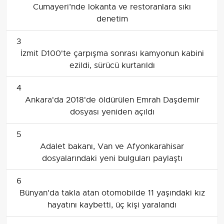
Cumayeri’nde lokanta ve restoranlara sıkı
denetim
3
İzmit D100'te çarpışma sonrası kamyonun kabini
ezildi, sürücü kurtarıldı
4
Ankara'da 2018'de öldürülen Emrah Daşdemir
dosyası yeniden açıldı
5
Adalet bakanı, Van ve Afyonkarahisar
dosyalarındaki yeni bulguları paylaştı
6
Bünyan'da takla atan otomobilde 11 yaşındaki kız
hayatını kaybetti, üç kişi yaralandı