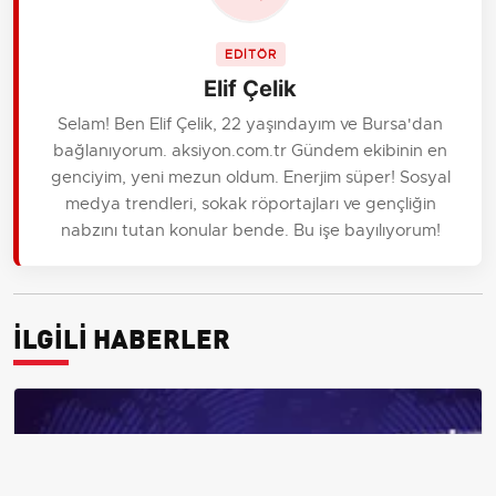
EDİTÖR
Elif Çelik
Selam! Ben Elif Çelik, 22 yaşındayım ve Bursa'dan
bağlanıyorum. aksiyon.com.tr Gündem ekibinin en
genciyim, yeni mezun oldum. Enerjim süper! Sosyal
medya trendleri, sokak röportajları ve gençliğin
nabzını tutan konular bende. Bu işe bayılıyorum!
İLGİLİ HABERLER