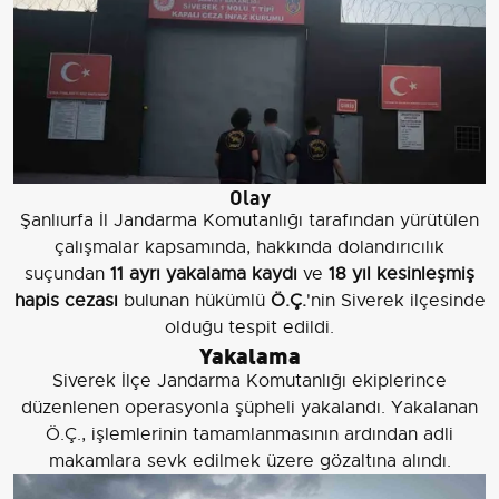
Olay
Şanlıurfa İl Jandarma Komutanlığı tarafından yürütülen
çalışmalar kapsamında, hakkında dolandırıcılık
suçundan
11 ayrı yakalama kaydı
ve
18 yıl kesinleşmiş
hapis cezası
bulunan hükümlü
Ö.Ç.
'nin Siverek ilçesinde
olduğu tespit edildi.
Yakalama
Siverek İlçe Jandarma Komutanlığı ekiplerince
düzenlenen operasyonla şüpheli yakalandı. Yakalanan
Ö.Ç., işlemlerinin tamamlanmasının ardından adli
makamlara sevk edilmek üzere gözaltına alındı.