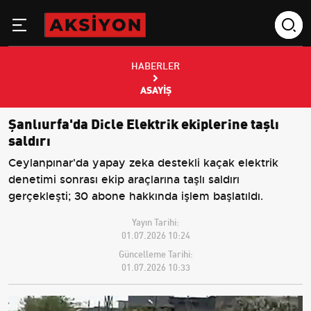
HABERLER
ASAYIŞ
Şanlıurfa'da Dicle Elektrik ekiplerine taşlı
saldırı
Ceylanpınar'da yapay zeka destekli kaçak elektrik
denetimi sonrası ekip araçlarına taşlı saldırı
gerçekleşti; 30 abone hakkında işlem başlatıldı.
Yayın Tarihi:
01.07.2026 10:24
Güncelleme Tarihi:
01.07.2026 10:33