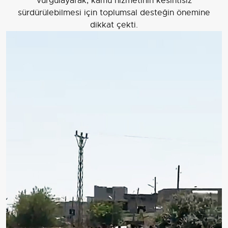
vurgulayarak, kamu hizmetinin kesintisiz
sürdürülebilmesi için toplumsal desteğin önemine
dikkat çekti.