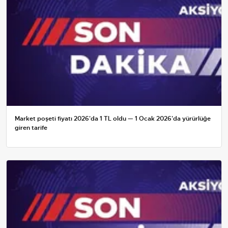
Market poşeti fiyatı 2026'da 1 TL oldu — 1 Ocak 2026'da yürürlüğe
giren tarife