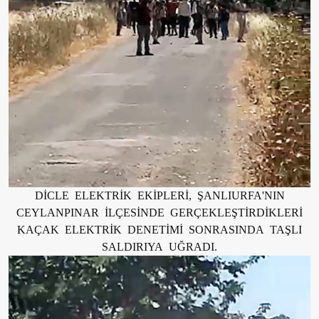
DİCLE ELEKTRİK EKİPLERİ, ŞANLIURFA'NIN
CEYLANPINAR İLÇESİNDE GERÇEKLEŞTİRDİKLERİ
KAÇAK ELEKTRİK DENETİMİ SONRASINDA TAŞLI
SALDIRIYA UĞRADI.