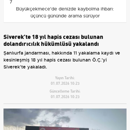
7
Büyükçekmece'de denizde kaybolma ihbarı:
üçüncü gününde arama sürüyor
Siverek’te 18 yıl hapis cezası bulunan
dolandırıcılık hükümlüsü yakalandı
Şanlıurfa jandarması, hakkında 11 yakalama kaydı ve
kesinleşmiş 18 yıl hapis cezası bulunan Ö.Ç.'yi
Siverek'te yakaladı.
Yayın Tarihi:
01.07.2026 10:23
Güncelleme Tarihi:
01.07.2026 10:23