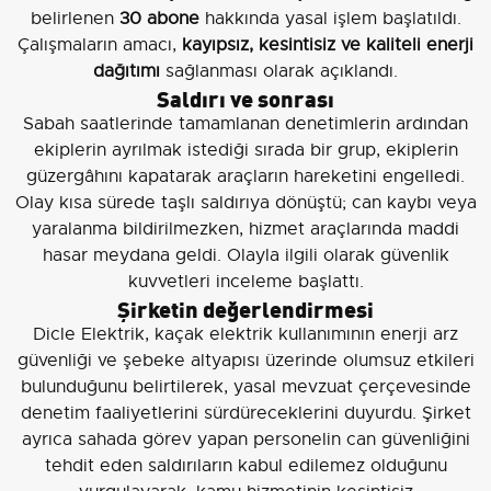
belirlenen
30 abone
hakkında yasal işlem başlatıldı.
Çalışmaların amacı,
kayıpsız, kesintisiz ve kaliteli enerji
dağıtımı
sağlanması olarak açıklandı.
Saldırı ve sonrası
Sabah saatlerinde tamamlanan denetimlerin ardından
ekiplerin ayrılmak istediği sırada bir grup, ekiplerin
güzergâhını kapatarak araçların hareketini engelledi.
Olay kısa sürede taşlı saldırıya dönüştü; can kaybı veya
yaralanma bildirilmezken, hizmet araçlarında maddi
hasar meydana geldi. Olayla ilgili olarak güvenlik
kuvvetleri inceleme başlattı.
Şirketin değerlendirmesi
Dicle Elektrik, kaçak elektrik kullanımının enerji arz
güvenliği ve şebeke altyapısı üzerinde olumsuz etkileri
bulunduğunu belirtilerek, yasal mevzuat çerçevesinde
denetim faaliyetlerini sürdüreceklerini duyurdu. Şirket
ayrıca sahada görev yapan personelin can güvenliğini
tehdit eden saldırıların kabul edilemez olduğunu