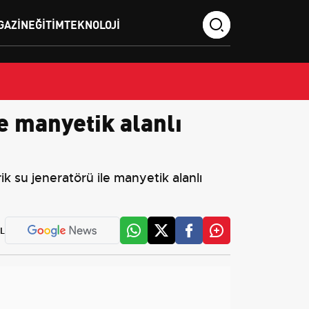
GAZIN
EĞITIM
TEKNOLOJI
e manyetik alanlı
 su jeneratörü ile manyetik alanlı
L