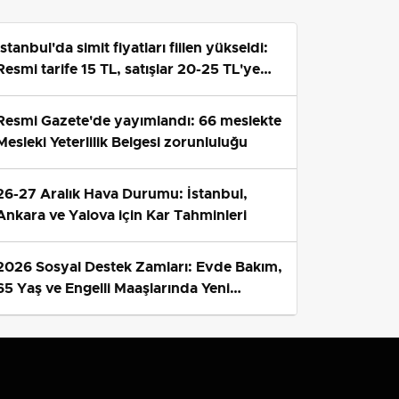
İstanbul'da simit fiyatları fiilen yükseldi:
Resmi tarife 15 TL, satışlar 20-25 TL'ye
çıktı
Resmi Gazete'de yayımlandı: 66 meslekte
Mesleki Yeterlilik Belgesi zorunluluğu
26-27 Aralık Hava Durumu: İstanbul,
Ankara ve Yalova için Kar Tahminleri
2026 Sosyal Destek Zamları: Evde Bakım,
65 Yaş ve Engelli Maaşlarında Yeni
Tahminler