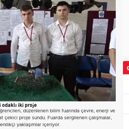
 odaklı iki proje
encileri, düzenlenen bilim fuarında çevre, enerji ve
at çekici proje sundu. Fuarda sergilenen çalışmalar,
enilikçi yaklaşımlar içeriyor.