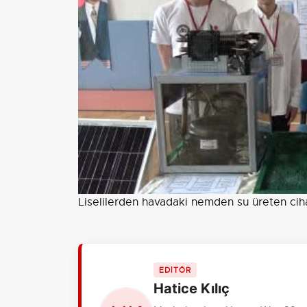
Liselilerden havadaki nemden su üreten cih
EDİTÖR
Hatice Kılıç