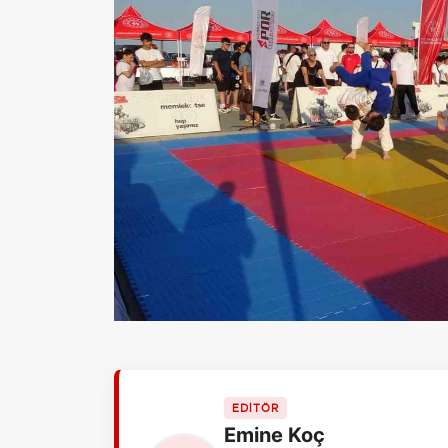
EDİTÖR
Emine Koç