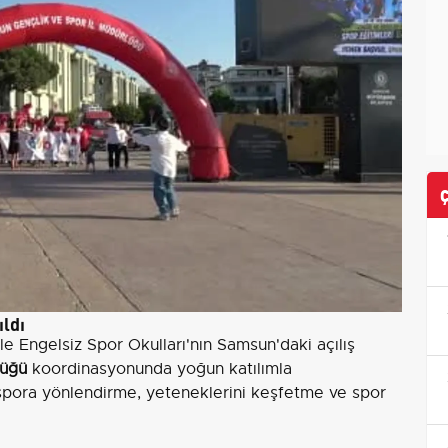
ldı
le Engelsiz Spor Okulları'nın Samsun'daki açılış
lüğü
koordinasyonunda yoğun katılımla
i spora yönlendirme, yeteneklerini keşfetme ve spor