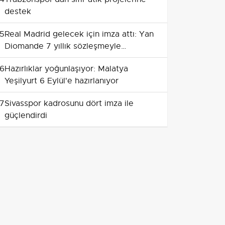
destek
5
Real Madrid gelecek için imza attı: Yan
Diomande 7 yıllık sözleşmeyle
Madrid'de
6
Hazırlıklar yoğunlaşıyor: Malatya
Yeşilyurt 6 Eylül'e hazırlanıyor
7
Sivasspor kadrosunu dört imza ile
güçlendirdi