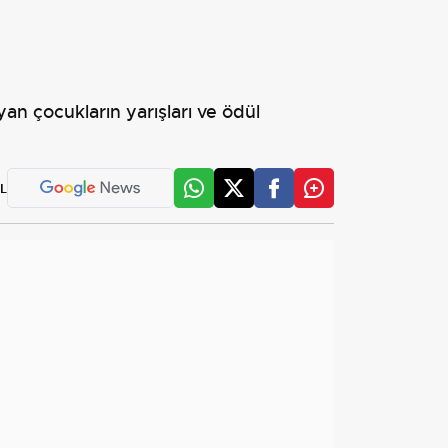
n çocukların yarışları ve ödül
L