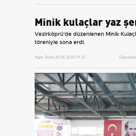
Minik kulaçlar yaz ş
Vezirköprü'de düzenlenen Minik Kulaçla
töreniyle sona erdi.
Yayın Tarihi:
29.06.2026 19:32
Güncellem