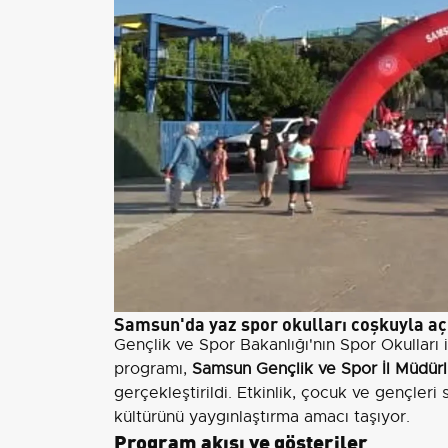
Samsun'da yaz spor okulları coşkuyla açı
Gençlik ve Spor Bakanlığı'nın Spor Okulları i
programı,
Samsun Gençlik ve Spor İl Müdür
gerçekleştirildi. Etkinlik, çocuk ve gençler
kültürünü yaygınlaştırma amacı taşıyor.
Program akışı ve gösteriler