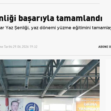
enliği başarıyla tamamlandı
r Yaz Şenliği, yaz dönemi yüzme eğitimini tamamlaya
e Tarihi:
29.06.2026 19:32
ABONE O